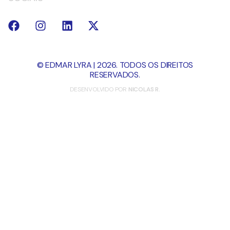
© EDMAR LYRA | 2026. TODOS OS DIREITOS
RESERVADOS.
DESENVOLVIDO POR
NICOLAS R.