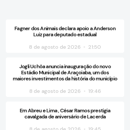
Fagner dos Animais declara apoio a Anderson
Luiz para deputado estadual
8 de agosto de 2026
21:50
Jogli Uchôa anuncia inauguração do novo
Estádio Municipal de Araçoiaba, um dos
maiores investimentos da história do município
8 de agosto de 2026
19:46
Em Abreu e Lima , César Ramos prestigia
cavalgada de aniversário de Lacerda
8 de agosto de 2026
19:45