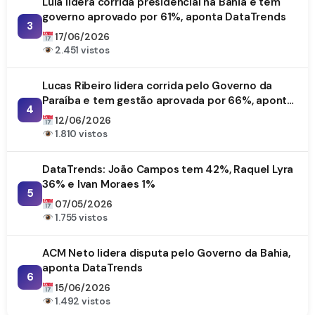
Lula lidera corrida presidencial na Bahia e tem
governo aprovado por 61%, aponta DataTrends
3
17/06/2026
2.451 vistos
Lucas Ribeiro lidera corrida pelo Governo da
Paraíba e tem gestão aprovada por 66%, aponta
4
DataTrends
12/06/2026
1.810 vistos
DataTrends: João Campos tem 42%, Raquel Lyra
36% e Ivan Moraes 1%
5
07/05/2026
1.755 vistos
ACM Neto lidera disputa pelo Governo da Bahia,
aponta DataTrends
6
15/06/2026
1.492 vistos