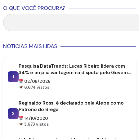
O QUE VOCÊ PROCURA?
NOTICIAS MAIS LIDAS
Pesquisa DataTrends: Lucas Ribeiro lidera com
34% e amplia vantagem na disputa pelo Governo
1
da Paraíba
02/08/2026
6.674 vistos
Reginaldo Rossi é declarado pela Alepe como
Patrono do Brega
2
14/10/2020
3.673 vistos