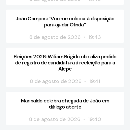
João Campos: “Vou me colocar à disposição
para ajudar Olinda”
8 de agosto de 2026
19:43
Eleições 2026: William Brigido oficializa pedido
de registro de candidatura à reeleição para a
Alepe
8 de agosto de 2026
19:41
Marinaldo celebra chegada de João em
diálogo aberto
8 de agosto de 2026
19:40