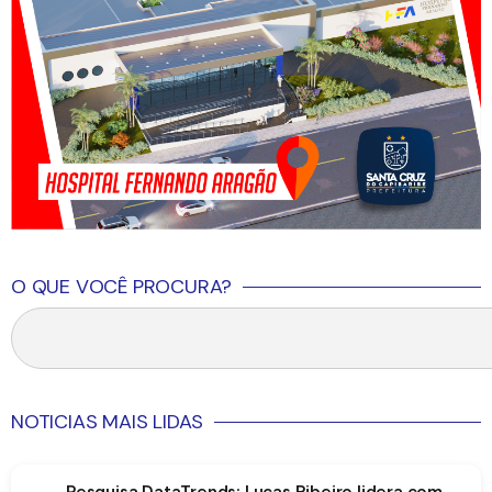
O QUE VOCÊ PROCURA?
NOTICIAS MAIS LIDAS
Pesquisa DataTrends: Lucas Ribeiro lidera com