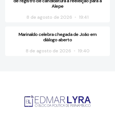
de registro de candidatura à reeleição para a
Alepe
8 de agosto de 2026
19:41
Marinaldo celebra chegada de João em
diálogo aberto
8 de agosto de 2026
19:40