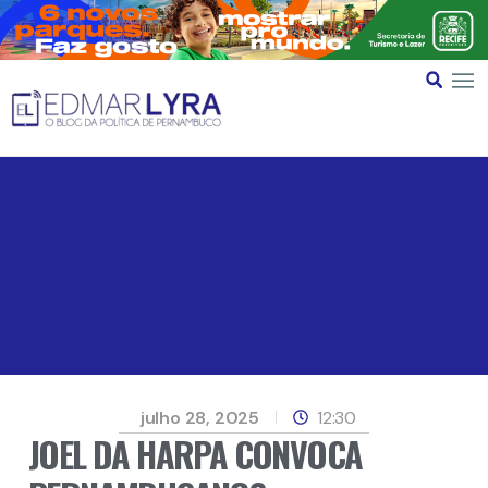
julho 28, 2025
12:30
JOEL DA HARPA CONVOCA