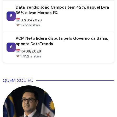
DataTrends: João Campos tem 42%, Raquel Lyra
36% e Ivan Moraes 1%
5
07/05/2026
1.755 vistos
ACM Neto lidera disputa pelo Governo da Bahia,
aponta DataTrends
6
15/06/2026
1.492 vistos
QUEM SOU EU