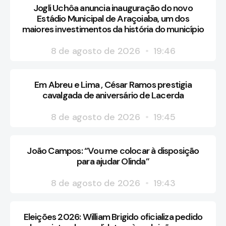
Jogli Uchôa anuncia inauguração do novo
Estádio Municipal de Araçoiaba, um dos
maiores investimentos da história do município
8 de agosto de 2026
19:46
Em Abreu e Lima , César Ramos prestigia
cavalgada de aniversário de Lacerda
8 de agosto de 2026
19:45
João Campos: “Vou me colocar à disposição
para ajudar Olinda”
8 de agosto de 2026
19:43
Eleições 2026: William Brigido oficializa pedido