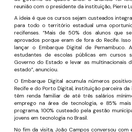
reunião com o presidente da instituição, Pierre L
A ideia é que os cursos sejam custeados integ
para todo o território estadual uma oportuni
recifenses. “Mais de 50% dos alunos que s
aprovados porque eram de fora do Recife. Iss
lançar o Embarque Digital de Pernambuco. 
estudantes de escolas públicas em cursos 
Governo do Estado e levar as multinacionais d
estado”, anunciou.
O Embarque Digital acumula números positivo
Recife e do Porto Digital, instituição parceira d
têm renda familiar de até três salários mí
emprego na área de tecnologia, e 85% mais
programa, 100% custeado pela gestão municipal
jovens em tecnologia no Brasil.
No fim da visita, João Campos conversou com e