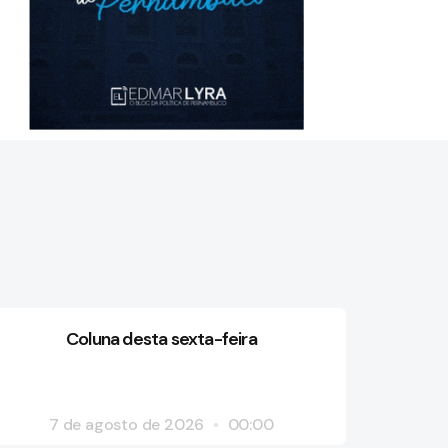
Coluna desta sexta-feira
7 de agosto de 2026
00:00