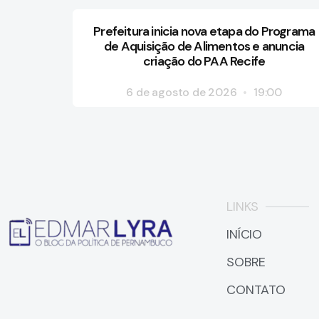
Prefeitura inicia nova etapa do Programa
de Aquisição de Alimentos e anuncia
criação do PAA Recife
6 de agosto de 2026
19:00
LINKS
INÍCIO
SOBRE
CONTATO