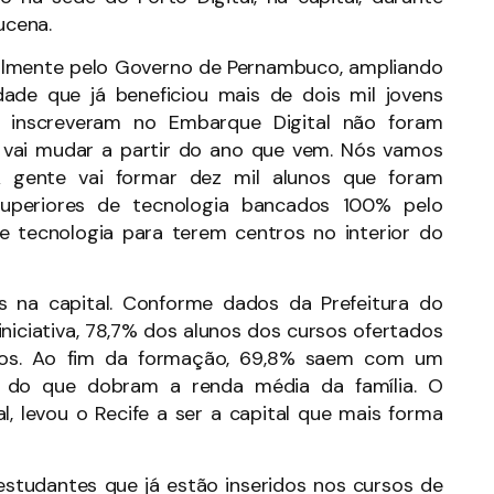
ucena.
ralmente pelo Governo de Pernambuco, ampliando
dade que já beneficiou mais de dois mil jovens
e inscreveram no Embarque Digital não foram
o vai mudar a partir do ano que vem. Nós vamos
A gente vai formar dez mil alunos que foram
superiores de tecnologia bancados 100% pelo
e tecnologia para terem centros no interior do
s na capital. Conforme dados da Prefeitura do
a iniciativa, 78,7% dos alunos dos cursos ofertados
nimos. Ao fim da formação, 69,8% saem com um
 do que dobram a renda média da família. O
, levou o Recife a ser a capital que mais forma
studantes que já estão inseridos nos cursos de