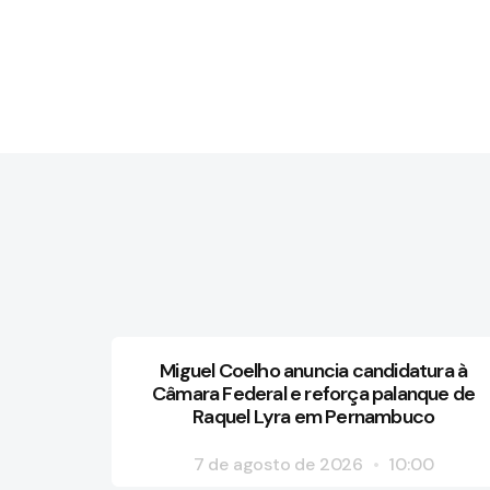
Miguel Coelho anuncia candidatura à
Câmara Federal e reforça palanque de
Raquel Lyra em Pernambuco
7 de agosto de 2026
10:00