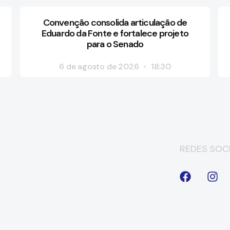
Convenção consolida articulação de
Eduardo da Fonte e fortalece projeto
para o Senado
6 de agosto de 2026
18:30
REDES SOCI