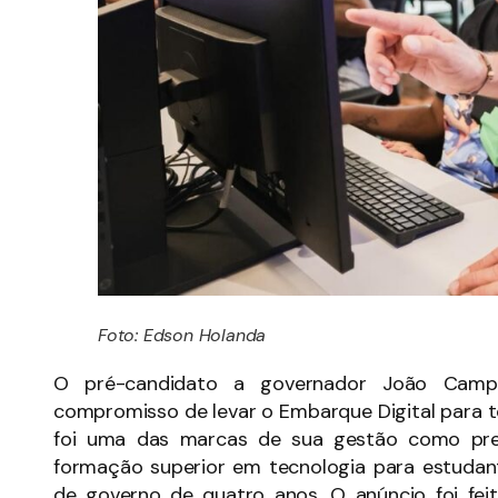
Foto: Edson Holanda
O pré-candidato a governador João Campos
compromisso de levar o Embarque Digital para 
foi uma das marcas de sua gestão como prefe
formação superior em tecnologia para estudan
de governo de quatro anos. O anúncio foi feit