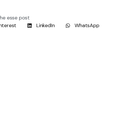
he esse post
nterest
LinkedIn
WhatsApp