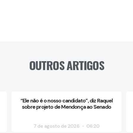
OUTROS ARTIGOS
“Ele não é o nosso candidato”, diz Raquel
sobre projeto de Mendonça ao Senado
7 de agosto de 2026
06:20