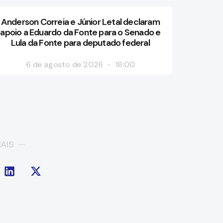
Anderson Correia e Júnior Letal declaram
apoio a Eduardo da Fonte para o Senado e
Lula da Fonte para deputado federal
6 de agosto de 2026
18:00
AIS