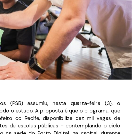
 (PSB) assumiu, nesta quarta-feira (3), o
todo o estado. A proposta é que o programa, que
ito do Recife, disponibilize dez mil vagas de
tes de escolas públicas – contemplando o ciclo
o na sede do Porto Digital, na capital, durante