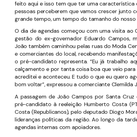
feito aqui e isso tem que ter uma característica
pessoas perceberem que vamos crescer junto com
grande tempo, um tempo do tamanho do nosso 
O dia de agendas começou com uma visita ao Ca
gestão do ex-governador Eduardo Campos, ma
João também caminhou pelas ruas do Moda Cen
e comerciantes do local, recebendo manifesta
o pré-candidato representa. “Eu já trabalho a
calçamento e por tanta coisa boa que veio para cá
acreditei e aconteceu. E tudo o que eu quero 
bom voltar”, expressou a comerciante Clemilda J
A passagem de João Campos por Santa Cruz d
pré-candidato à reeleição Humberto Costa (PT
Costa (Republicanos), pelo deputado Diogo Mora
lideranças políticas da região. Ao longo da tard
agendas internas com apoiadores.