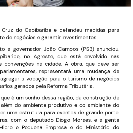
 Cruz do Capibaribe e defendeu medidas para
te de negócios e garantir investimentos
o a governador João Campos (PSB) anunciou,
pibaribe, no Agreste, que está envolvido nas
e convenções na cidade. A obra, que deve ser
 parlamentares, representará uma mudança de
 agregar a vocação para o turismo de negócios
fios gerados pela Reforma Tributária.
i que é um sonho dessa região, da construção de
, além do ambiente produtivo e do ambiente do
 ter uma estrutura para eventos de grande porte.
eras, com o deputado Diogo Moraes, e a gente
a Micro e Pequena Empresa e do Ministério do