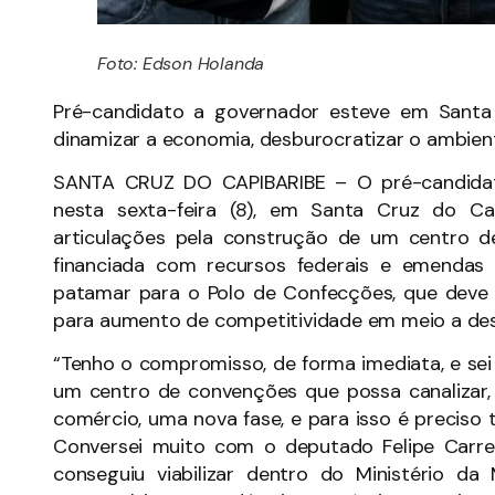
Foto: Edson Holanda
Pré-candidato a governador esteve em Santa
dinamizar a economia, desburocratizar o ambien
SANTA CRUZ DO CAPIBARIBE – O pré-candidat
nesta sexta-feira (8), em Santa Cruz do Ca
articulações pela construção de um centro d
financiada com recursos federais e emendas
patamar para o Polo de Confecções, que deve
para aumento de competitividade em meio a desa
“Tenho o compromisso, de forma imediata, e se
um centro de convenções que possa canalizar
comércio, uma nova fase, e para isso é preciso
Conversei muito com o deputado Felipe Carr
conseguiu viabilizar dentro do Ministério d