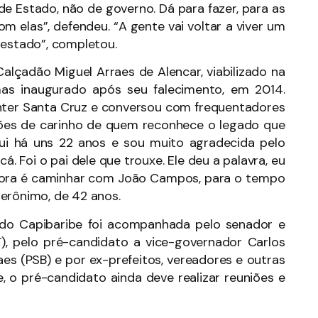
 de Estado, não de governo. Dá para fazer, para as
 elas”, defendeu. “A gente vai voltar a viver um
estado”, completou.
lçadão Miguel Arraes de Alencar, viabilizado na
s inaugurado após seu falecimento, em 2014.
ter Santa Cruz e conversou com frequentadores
ções de carinho de quem reconhece o legado que
qui há uns 22 anos e sou muito agradecida pelo
. Foi o pai dele que trouxe. Ele deu a palavra, eu
agora é caminhar com João Campos, para o tempo
erônimo, de 42 anos.
o Capibaribe foi acompanhada pelo senador e
), pelo pré-candidato a vice-governador Carlos
es (PSB) e por ex-prefeitos, vereadores e outras
e, o pré-candidato ainda deve realizar reuniões e