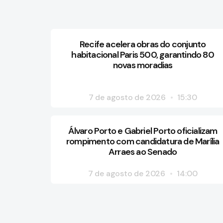
Recife acelera obras do conjunto
habitacional Paris 500, garantindo 80
novas moradias
7 de agosto de 2026
15:30
Álvaro Porto e Gabriel Porto oficializam
rompimento com candidatura de Marília
Arraes ao Senado
7 de agosto de 2026
14:00