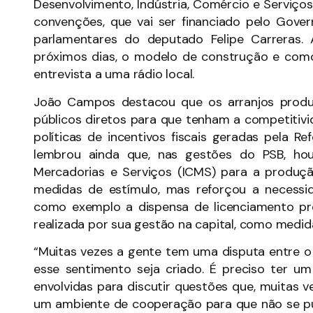
Desenvolvimento, Indústria, Comércio e Serviç
convenções, que vai ser financiado pelo Gove
parlamentares do deputado Felipe Carreras.
próximos dias, o modelo de construção e como 
entrevista a uma rádio local.
João Campos destacou que os arranjos produt
públicos diretos para que tenham a competitiv
políticas de incentivos fiscais geradas pela R
lembrou ainda que, nas gestões do PSB, ho
Mercadorias e Serviços (ICMS) para a produç
medidas de estímulo, mas reforçou a necessid
como exemplo a dispensa de licenciamento pr
realizada por sua gestão na capital, como medi
“Muitas vezes a gente tem uma disputa entre o
esse sentimento seja criado. É preciso ter 
envolvidas para discutir questões que, muitas 
um ambiente de cooperação para que não se pun