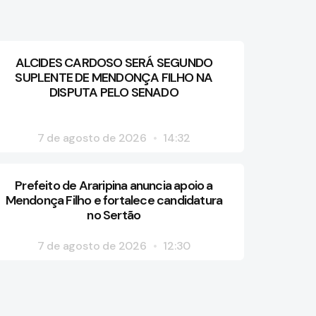
ALCIDES CARDOSO SERÁ SEGUNDO
SUPLENTE DE MENDONÇA FILHO NA
DISPUTA PELO SENADO
7 de agosto de 2026
14:32
Prefeito de Araripina anuncia apoio a
Mendonça Filho e fortalece candidatura
no Sertão
7 de agosto de 2026
12:30