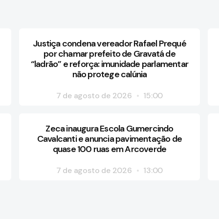
Justiça condena vereador Rafael Prequé
por chamar prefeito de Gravatá de
“ladrão” e reforça: imunidade parlamentar
não protege calúnia
7 de agosto de 2026
15:00
Zeca inaugura Escola Gumercindo
Cavalcanti e anuncia pavimentação de
quase 100 ruas em Arcoverde
7 de agosto de 2026
13:00