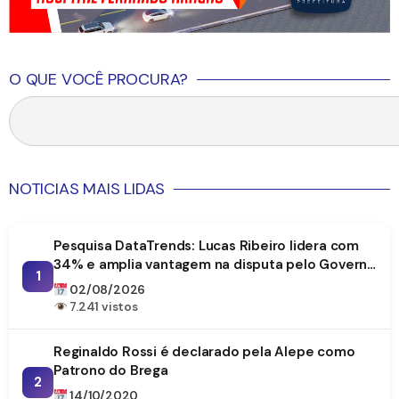
O QUE VOCÊ PROCURA?
NOTICIAS MAIS LIDAS
Pesquisa DataTrends: Lucas Ribeiro lidera com
34% e amplia vantagem na disputa pelo Governo
1
da Paraíba
02/08/2026
7.241 vistos
Reginaldo Rossi é declarado pela Alepe como
Patrono do Brega
2
14/10/2020