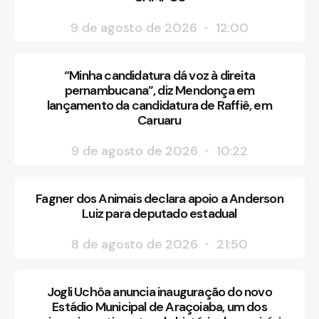
9 de agosto de 2026
12:00
“Minha candidatura dá voz à direita
pernambucana”, diz Mendonça em
lançamento da candidatura de Raffiê, em
Caruaru
9 de agosto de 2026
10:22
Fagner dos Animais declara apoio a Anderson
Luiz para deputado estadual
8 de agosto de 2026
21:50
Jogli Uchôa anuncia inauguração do novo
Estádio Municipal de Araçoiaba, um dos