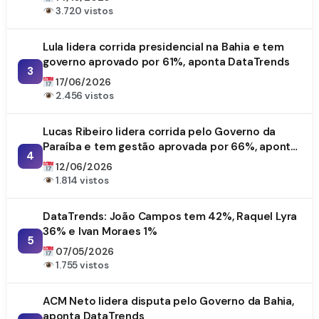
3.720 vistos
Lula lidera corrida presidencial na Bahia e tem
governo aprovado por 61%, aponta DataTrends
3
17/06/2026
2.456 vistos
Lucas Ribeiro lidera corrida pelo Governo da
Paraíba e tem gestão aprovada por 66%, aponta
4
DataTrends
12/06/2026
1.814 vistos
DataTrends: João Campos tem 42%, Raquel Lyra
36% e Ivan Moraes 1%
5
07/05/2026
1.755 vistos
ACM Neto lidera disputa pelo Governo da Bahia,
aponta DataTrends