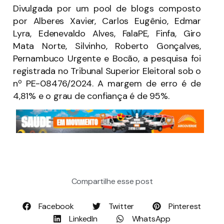
Divulgada por um pool de blogs composto
por Alberes Xavier, Carlos Eugênio, Edmar
Lyra, Edenevaldo Alves, FalaPE, Finfa, Giro
Mata Norte, Silvinho, Roberto Gonçalves,
Pernambuco Urgente e Bocão, a pesquisa foi
registrada no Tribunal Superior Eleitoral sob o
nº PE-08476/2024. A margem de erro é de
4,81% e o grau de confiança é de 95%.
Compartilhe esse post
Facebook
Twitter
Pinterest
LinkedIn
WhatsApp