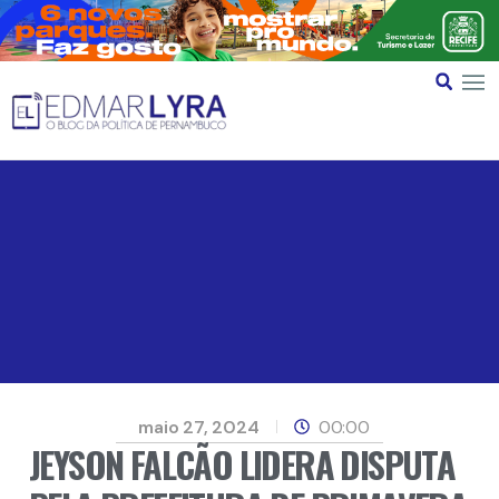
maio 27, 2024
00:00
JEYSON FALCÃO LIDERA DISPUTA