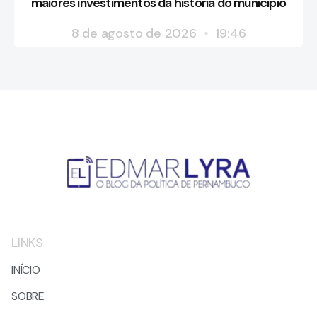
maiores investimentos da história do município
8 de agosto de 2026
19:46
LINKS
INÍCIO
SOBRE