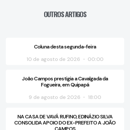
OUTROS ARTIGOS
Coluna desta segunda-feira
10 de agosto de 2026
00:00
João Campos prestigia a Cavalgada da
Fogueira, em Quipapá
9 de agosto de 2026
18:00
NA CASA DE VAVÁ RUFINO, EDINÁZIO SILVA
CONSOLIDA APOIO DO EX-PREFEITO A JOÃO
CAMPOS