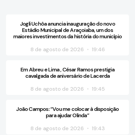
Jogli Uchôa anuncia inauguração do novo
Estádio Municipal de Araçoiaba, um dos
maiores investimentos da história do município
8 de agosto de 2026
19:46
Em Abreu e Lima , César Ramos prestigia
cavalgada de aniversário de Lacerda
8 de agosto de 2026
19:45
João Campos: “Vou me colocar à disposição
para ajudar Olinda”
8 de agosto de 2026
19:43