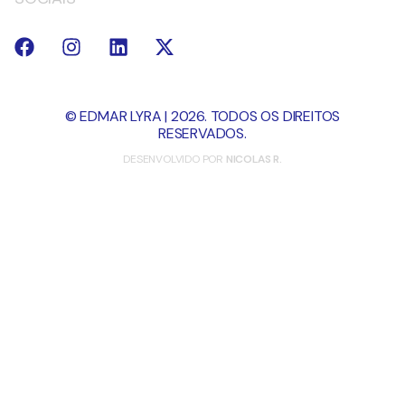
© EDMAR LYRA | 2026. TODOS OS DIREITOS
RESERVADOS.
DESENVOLVIDO POR
NICOLAS R.