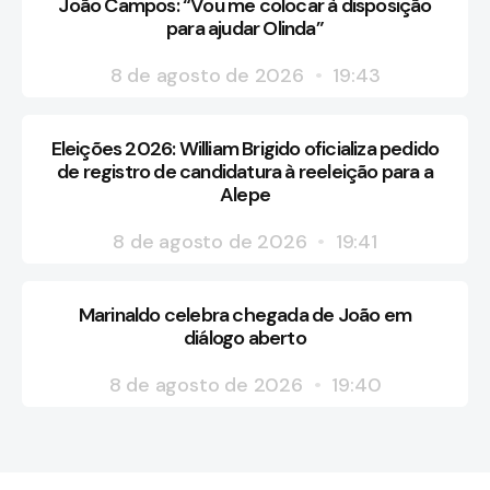
João Campos: “Vou me colocar à disposição
para ajudar Olinda”
8 de agosto de 2026
19:43
Eleições 2026: William Brigido oficializa pedido
de registro de candidatura à reeleição para a
Alepe
8 de agosto de 2026
19:41
Marinaldo celebra chegada de João em
diálogo aberto
8 de agosto de 2026
19:40