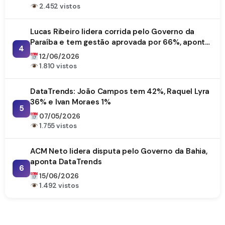
2.452 vistos
Lucas Ribeiro lidera corrida pelo Governo da
Paraíba e tem gestão aprovada por 66%, aponta
4
DataTrends
12/06/2026
1.810 vistos
DataTrends: João Campos tem 42%, Raquel Lyra
36% e Ivan Moraes 1%
5
07/05/2026
1.755 vistos
ACM Neto lidera disputa pelo Governo da Bahia,
aponta DataTrends
6
15/06/2026
1.492 vistos