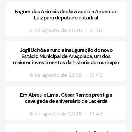
Fagner dos Animais declara apoio a Anderson
Luiz para deputado estadual
8 de agosto de 2026
21:50
Jogli Uchôa anuncia inauguração do novo
Estádio Municipal de Araçoiaba, um dos
maiores investimentos da história do município
8 de agosto de 2026
19:46
Em Abreu e Lima , César Ramos prestigia
cavalgada de aniversário de Lacerda
8 de agosto de 2026
19:45