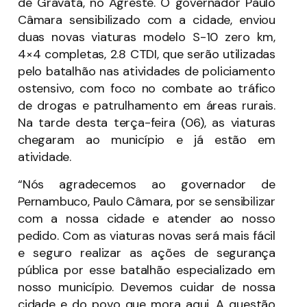
de Gravatá, no Agreste. O governador Paulo
Câmara sensibilizado com a cidade, enviou
duas novas viaturas modelo S-10 zero km,
4×4 completas, 2.8 CTDI, que serão utilizadas
pelo batalhão nas atividades de policiamento
ostensivo, com foco no combate ao tráfico
de drogas e patrulhamento em áreas rurais.
Na tarde desta terça-feira (06), as viaturas
chegaram ao município e já estão em
atividade.
“Nós agradecemos ao governador de
Pernambuco, Paulo Câmara, por se sensibilizar
com a nossa cidade e atender ao nosso
pedido. Com as viaturas novas será mais fácil
e seguro realizar as ações de segurança
pública por esse batalhão especializado em
nosso município. Devemos cuidar de nossa
cidade e do povo que mora aqui. A questão