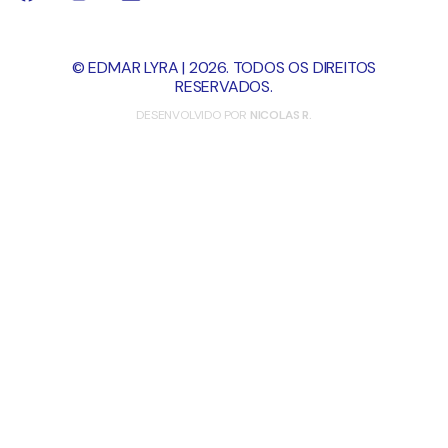
© EDMAR LYRA | 2026. TODOS OS DIREITOS
RESERVADOS.
DESENVOLVIDO POR
NICOLAS R.