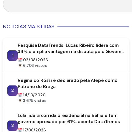
NOTICIAS MAIS LIDAS
Pesquisa DataTrends: Lucas Ribeiro lidera com
34% e amplia vantagem na disputa pelo Governo
1
da Paraíba
02/08/2026
6.703 vistos
Reginaldo Rossi é declarado pela Alepe como
Patrono do Brega
2
14/10/2020
3.675 vistos
Lula lidera corrida presidencial na Bahia e tem
governo aprovado por 61%, aponta DataTrends
3
17/06/2026