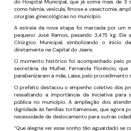
do Hospital Municipal, que já soma mais de 3 
como hérnia, vesícula, fimose e vasectomia, ampl
cirurgias ginecológicas no município.
A estreia da nova etapa foi marcada por um
pequeno José Ramos, pesando 3,475 kg. Ele 
Cirúrgico Municipal, simbolizando o início d
diretamente na Capital do Jeans.
O momento histórico foi acompanhado pelo pre
secretária da Mulher, Fernanda Florêncio, q
parabenizaram a mãe, Laise, pelo procedimento 
O prefeito destacou o empenho coletivo dos pro
ressaltando a importância da iniciativa par
pública no município. A ampliação dos atend
dignidade às famílias toritamenses, que agora
necessidade de deslocamento para outras cidad
“Que alegria ver esse sonho tão aguardado se co