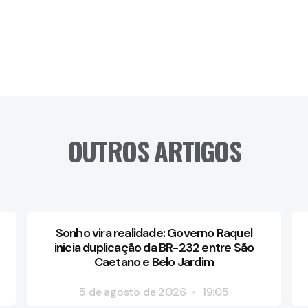
OUTROS ARTIGOS
Sonho vira realidade: Governo Raquel
inicia duplicação da BR-232 entre São
Caetano e Belo Jardim
5 de agosto de 2026
19:05