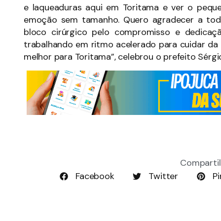
e laqueaduras aqui em Toritama e ver o pequ
emoção sem tamanho. Quero agradecer a toda
bloco cirúrgico pelo compromisso e dedicaç
trabalhando em ritmo acelerado para cuidar da
melhor para Toritama”, celebrou o prefeito Sérgio
Compartil
Facebook
Twitter
Pi