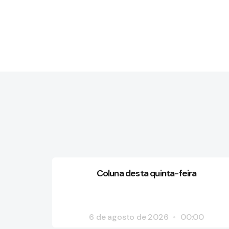
Coluna desta quinta-feira
6 de agosto de 2026
00:00