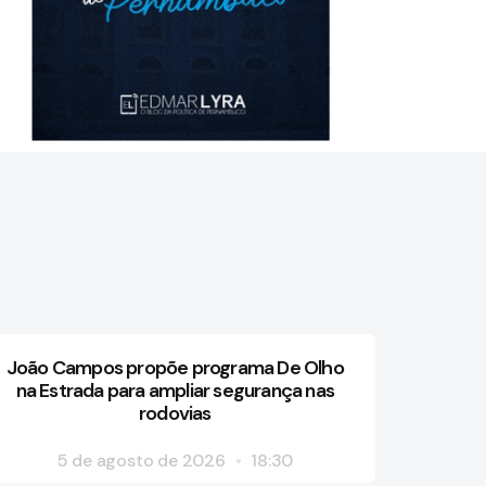
João Campos propõe programa De Olho
na Estrada para ampliar segurança nas
rodovias
5 de agosto de 2026
18:30