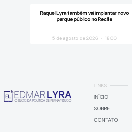
Raquel Lyra também vai implantar novo
parque público no Recife
5 de agosto de 2026
18:00
LINKS
INÍCIO
SOBRE
CONTATO