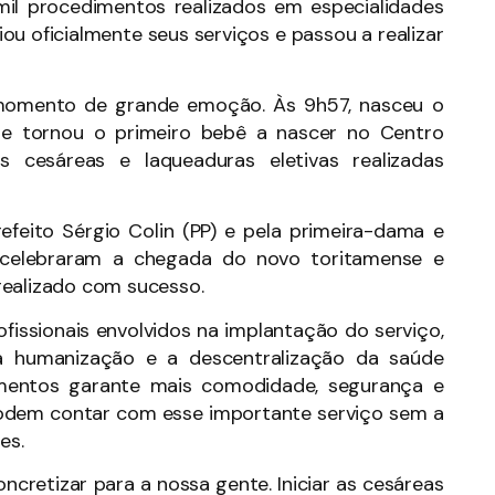
mil procedimentos realizados em especialidades
iou oficialmente seus serviços e passou a realizar
 momento de grande emoção. Às 9h57, nasceu o
se tornou o primeiro bebê a nascer no Centro
as cesáreas e laqueaduras eletivas realizadas
feito Sérgio Colin (PP) e pela primeira-dama e
ue celebraram a chegada do novo toritamense e
realizado com sucesso.
fissionais envolvidos na implantação do serviço,
a a humanização e a descentralização da saúde
imentos garante mais comodidade, segurança e
 podem contar com esse importante serviço sem a
es.
ncretizar para a nossa gente. Iniciar as cesáreas