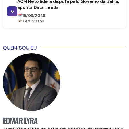
ACM Neto lidera disputa pelo Governo da Bahia,
aponta DataTrends
6
15/06/2026
1.491 vistos
QUEM SOU EU
EDMAR LYRA