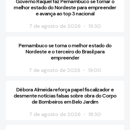
Governo Raquel faz Pernambuco se tornar o
melhor estado do Nordeste para empreender
e avança ao top 3 nacional
7 de agosto de 2026
19:30
Pernambuco se torna o melhor estado do
Nordeste e o terceiro do Brasil para
empreender
7 de agosto de 2026
19:00
Débora Almeida reforça papel fiscalizador e
desmente notícias falsas sobre obra do Corpo
de Bombeiros em Belo Jardim
7 de agosto de 2026
18:30