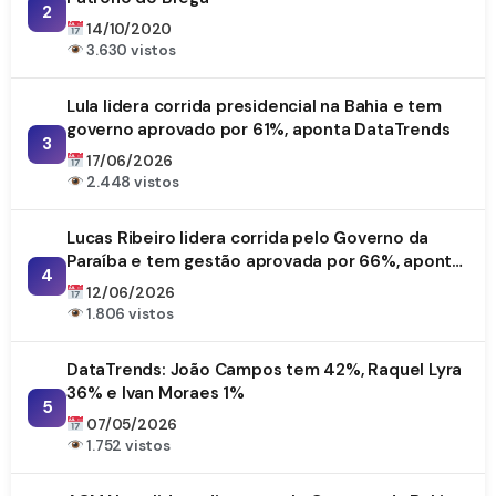
2
14/10/2020
3.630 vistos
Lula lidera corrida presidencial na Bahia e tem
governo aprovado por 61%, aponta DataTrends
3
17/06/2026
2.448 vistos
Lucas Ribeiro lidera corrida pelo Governo da
Paraíba e tem gestão aprovada por 66%, aponta
4
DataTrends
12/06/2026
1.806 vistos
DataTrends: João Campos tem 42%, Raquel Lyra
36% e Ivan Moraes 1%
5
07/05/2026
1.752 vistos