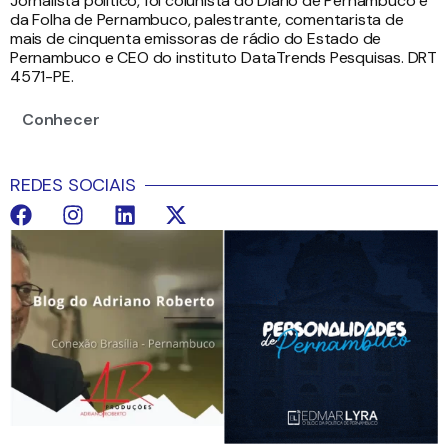
Jornalista político, foi colunista do Diário de Pernambuco e
da Folha de Pernambuco, palestrante, comentarista de
mais de cinquenta emissoras de rádio do Estado de
Pernambuco e CEO do instituto DataTrends Pesquisas. DRT
4571-PE.
Conhecer
REDES SOCIAIS