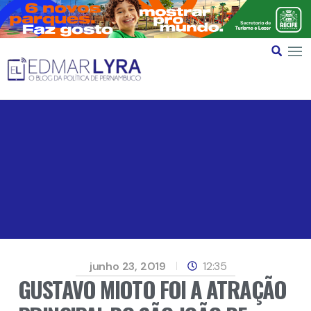
junho 23, 2019
12:35
GUSTAVO MIOTO FOI A ATRAÇÃO