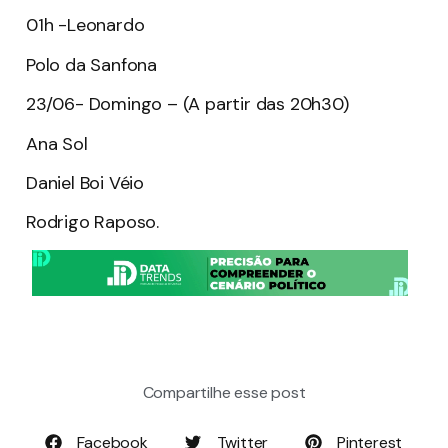
01h -Leonardo
Polo da Sanfona
23/06- Domingo – (A partir das 20h30)
Ana Sol
Daniel Boi Véio
Rodrigo Raposo.
Compartilhe esse post
Facebook
Twitter
Pinterest