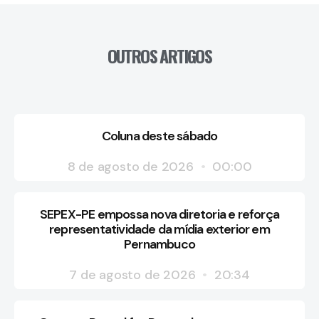
OUTROS ARTIGOS
Coluna deste sábado
8 de agosto de 2026
00:00
SEPEX-PE empossa nova diretoria e reforça
representatividade da mídia exterior em
Pernambuco
7 de agosto de 2026
20:34