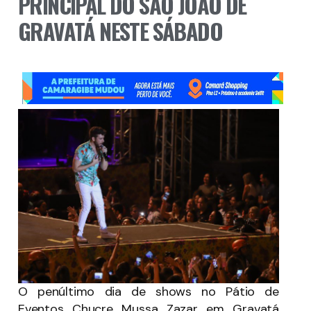
PRINCIPAL DO SÃO JOÃO DE
GRAVATÁ NESTE SÁBADO
O penúltimo dia de shows no Pátio de
Eventos Chucre Mussa Zazar em Gravatá