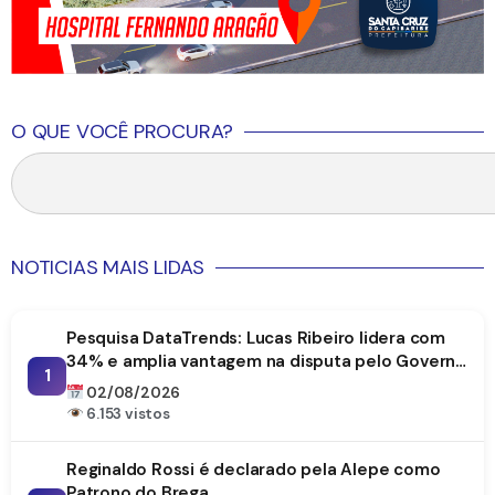
O QUE VOCÊ PROCURA?
NOTICIAS MAIS LIDAS
Pesquisa DataTrends: Lucas Ribeiro lidera com
34% e amplia vantagem na disputa pelo Governo
1
da Paraíba
02/08/2026
6.153 vistos
Reginaldo Rossi é declarado pela Alepe como
Patrono do Brega