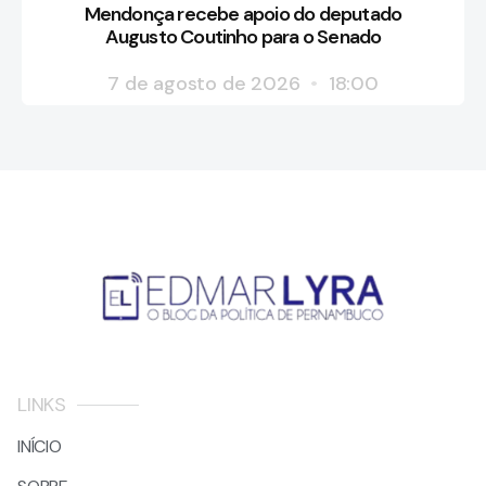
Mendonça recebe apoio do deputado
Augusto Coutinho para o Senado
7 de agosto de 2026
18:00
LINKS
INÍCIO