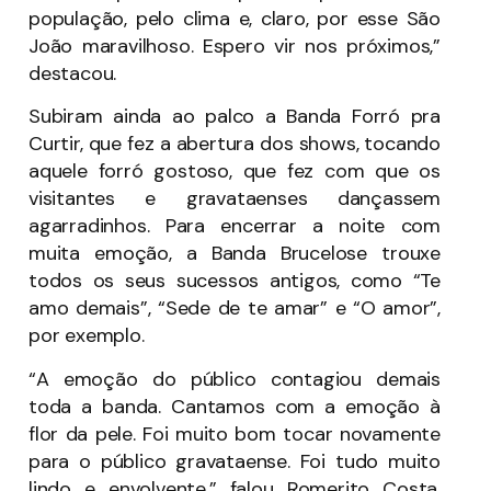
população, pelo clima e, claro, por esse São
João maravilhoso. Espero vir nos próximos,”
destacou.
Subiram ainda ao palco a Banda Forró pra
Curtir, que fez a abertura dos shows, tocando
aquele forró gostoso, que fez com que os
visitantes e gravataenses dançassem
agarradinhos. Para encerrar a noite com
muita emoção, a Banda Brucelose trouxe
todos os seus sucessos antigos, como “Te
amo demais”, “Sede de te amar” e “O amor”,
por exemplo.
“A emoção do público contagiou demais
toda a banda. Cantamos com a emoção à
flor da pele. Foi muito bom tocar novamente
para o público gravataense. Foi tudo muito
lindo e envolvente,” falou Romerito Costa,