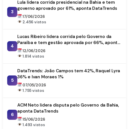
Lula lidera corrida presidencial na Bahia e tem
governo aprovado por 61%, aponta DataTrends
3
17/06/2026
2.456 vistos
Lucas Ribeiro lidera corrida pelo Governo da
Paraíba e tem gestão aprovada por 66%, aponta
4
DataTrends
12/06/2026
1.814 vistos
DataTrends: João Campos tem 42%, Raquel Lyra
36% e Ivan Moraes 1%
5
07/05/2026
1.755 vistos
ACM Neto lidera disputa pelo Governo da Bahia,
aponta DataTrends
6
15/06/2026
1.493 vistos