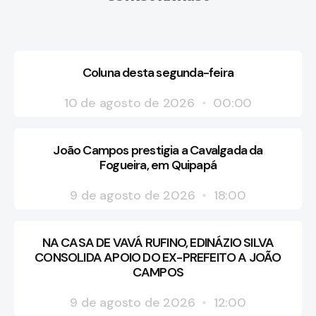
Coluna desta segunda-feira
10 de agosto de 2026
00:00
João Campos prestigia a Cavalgada da
Fogueira, em Quipapá
9 de agosto de 2026
18:00
NA CASA DE VAVÁ RUFINO, EDINÁZIO SILVA
CONSOLIDA APOIO DO EX-PREFEITO A JOÃO
CAMPOS
9 de agosto de 2026
12:00