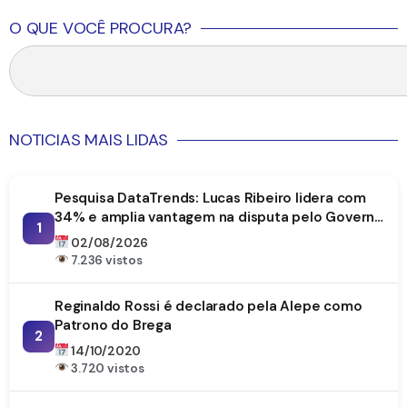
O QUE VOCÊ PROCURA?
NOTICIAS MAIS LIDAS
Pesquisa DataTrends: Lucas Ribeiro lidera com
34% e amplia vantagem na disputa pelo Governo
1
da Paraíba
02/08/2026
7.236 vistos
Reginaldo Rossi é declarado pela Alepe como
Patrono do Brega
2
14/10/2020
3.720 vistos