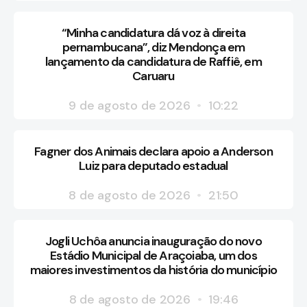
“Minha candidatura dá voz à direita
pernambucana”, diz Mendonça em
lançamento da candidatura de Raffiê, em
Caruaru
9 de agosto de 2026
10:22
Fagner dos Animais declara apoio a Anderson
Luiz para deputado estadual
8 de agosto de 2026
21:50
Jogli Uchôa anuncia inauguração do novo
Estádio Municipal de Araçoiaba, um dos
maiores investimentos da história do município
8 de agosto de 2026
19:46