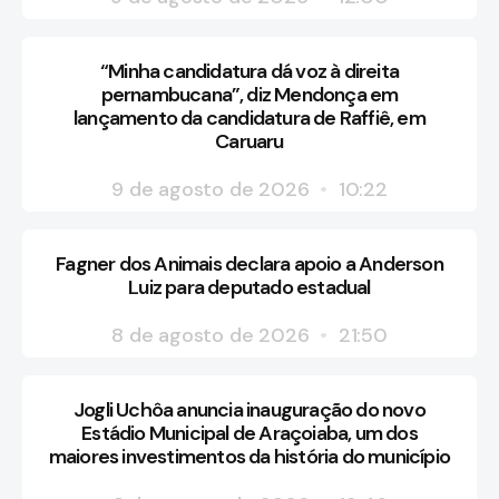
“Minha candidatura dá voz à direita
pernambucana”, diz Mendonça em
lançamento da candidatura de Raffiê, em
Caruaru
9 de agosto de 2026
10:22
Fagner dos Animais declara apoio a Anderson
Luiz para deputado estadual
8 de agosto de 2026
21:50
Jogli Uchôa anuncia inauguração do novo
Estádio Municipal de Araçoiaba, um dos
maiores investimentos da história do município