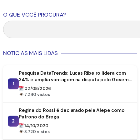
O QUE VOCÊ PROCURA?
NOTICIAS MAIS LIDAS
Pesquisa DataTrends: Lucas Ribeiro lidera com
34% e amplia vantagem na disputa pelo Governo
1
da Paraíba
02/08/2026
7.240 vistos
Reginaldo Rossi é declarado pela Alepe como
Patrono do Brega
2
14/10/2020
3.720 vistos