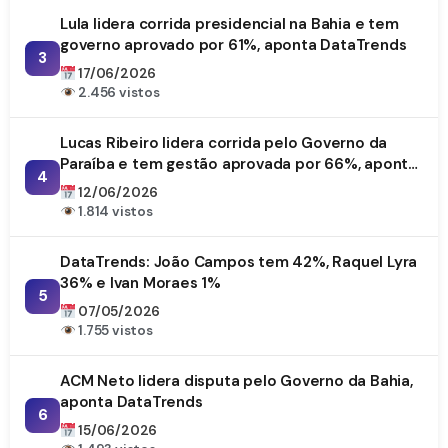
Lula lidera corrida presidencial na Bahia e tem
governo aprovado por 61%, aponta DataTrends
3
17/06/2026
2.456 vistos
Lucas Ribeiro lidera corrida pelo Governo da
Paraíba e tem gestão aprovada por 66%, aponta
4
DataTrends
12/06/2026
1.814 vistos
DataTrends: João Campos tem 42%, Raquel Lyra
36% e Ivan Moraes 1%
5
07/05/2026
1.755 vistos
ACM Neto lidera disputa pelo Governo da Bahia,
aponta DataTrends
6
15/06/2026