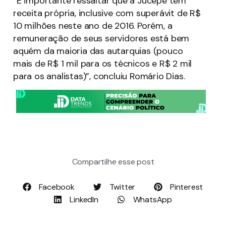
“É importante ressaltar que a Jucepe tem
receita própria, inclusive com superávit de R$
10 milhões neste ano de 2016. Porém, a
remuneração de seus servidores está bem
aquém da maioria das autarquias (pouco
mais de R$ 1 mil para os técnicos e R$ 2 mil
para os analistas)”, concluiu Romário Dias.
Compartilhe esse post
Facebook
Twitter
Pinterest
LinkedIn
WhatsApp