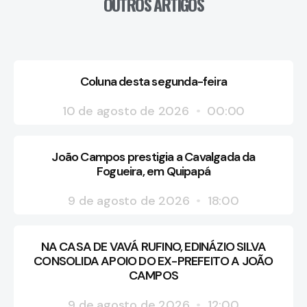
OUTROS ARTIGOS
Coluna desta segunda-feira
10 de agosto de 2026
00:00
João Campos prestigia a Cavalgada da
Fogueira, em Quipapá
9 de agosto de 2026
18:00
NA CASA DE VAVÁ RUFINO, EDINÁZIO SILVA
CONSOLIDA APOIO DO EX-PREFEITO A JOÃO
CAMPOS
9 de agosto de 2026
12:00