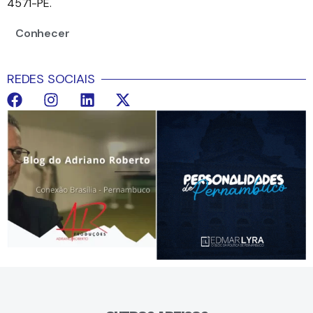
4571-PE.
Conhecer
REDES SOCIAIS