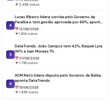
2.456 vistos
Lucas Ribeiro lidera corrida pelo Governo da
Paraíba e tem gestão aprovada por 66%, aponta
4
DataTrends
12/06/2026
1.814 vistos
DataTrends: João Campos tem 42%, Raquel Lyra
36% e Ivan Moraes 1%
5
07/05/2026
1.755 vistos
ACM Neto lidera disputa pelo Governo da Bahia,
aponta DataTrends
6
15/06/2026
1.493 vistos