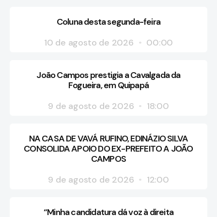
Coluna desta segunda-feira
10 de agosto de 2026
00:00
João Campos prestigia a Cavalgada da
Fogueira, em Quipapá
9 de agosto de 2026
18:00
NA CASA DE VAVÁ RUFINO, EDINÁZIO SILVA
CONSOLIDA APOIO DO EX-PREFEITO A JOÃO
CAMPOS
9 de agosto de 2026
12:00
“Minha candidatura dá voz à direita