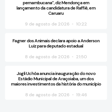
pernambucana”, diz Mendonça em
lançamento da candidatura de Raffiê, em
Caruaru
9 de agosto de 2026
10:22
Fagner dos Animais declara apoio a Anderson
Luiz para deputado estadual
8 de agosto de 2026
21:50
Jogli Uchôa anuncia inauguração do novo
Estádio Municipal de Araçoiaba, um dos
maiores investimentos da história do município
8 de agosto de 2026
19:46