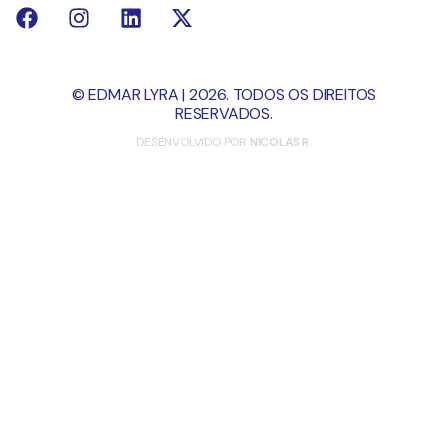
© EDMAR LYRA | 2026. TODOS OS DIREITOS
RESERVADOS.
DESENVOLVIDO POR
NICOLAS R.