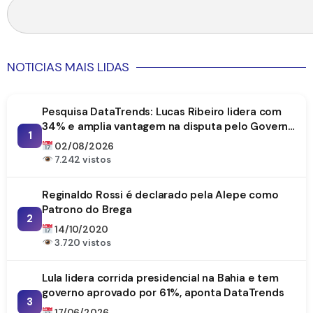
NOTICIAS MAIS LIDAS
Pesquisa DataTrends: Lucas Ribeiro lidera com
34% e amplia vantagem na disputa pelo Governo
1
da Paraíba
02/08/2026
7.242 vistos
Reginaldo Rossi é declarado pela Alepe como
Patrono do Brega
2
14/10/2020
3.720 vistos
Lula lidera corrida presidencial na Bahia e tem
governo aprovado por 61%, aponta DataTrends
3
17/06/2026