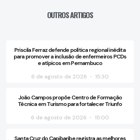
OUTROS ARTIGOS
Priscila Ferraz defende política regional inédita
para promover a inclusão de enfermeiros PCDs
e atípicos em Pernambuco
6 de agosto de 2026
15:30
João Campos propõe Centro de Formação
Técnica em Turismo para fortalecer Triunfo
6 de agosto de 2026
15:00
Santa Cruz do Capibaribe registra as melhores