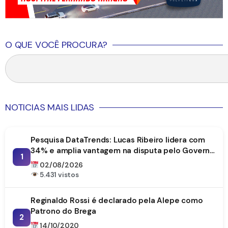
O QUE VOCÊ PROCURA?
NOTICIAS MAIS LIDAS
Pesquisa DataTrends: Lucas Ribeiro lidera com
34% e amplia vantagem na disputa pelo Governo
1
da Paraíba
02/08/2026
5.431 vistos
Reginaldo Rossi é declarado pela Alepe como
Patrono do Brega
2
14/10/2020