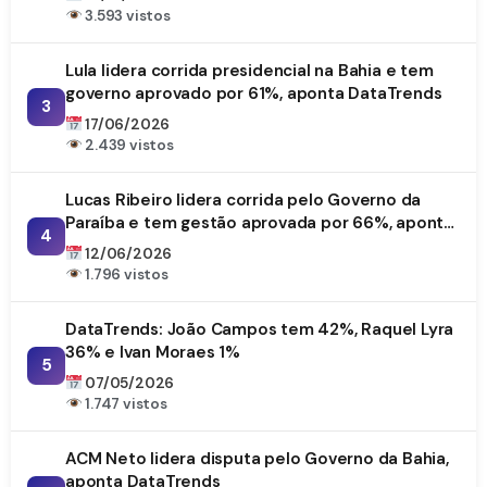
3.593 vistos
Lula lidera corrida presidencial na Bahia e tem
governo aprovado por 61%, aponta DataTrends
3
17/06/2026
2.439 vistos
Lucas Ribeiro lidera corrida pelo Governo da
Paraíba e tem gestão aprovada por 66%, aponta
4
DataTrends
12/06/2026
1.796 vistos
DataTrends: João Campos tem 42%, Raquel Lyra
36% e Ivan Moraes 1%
5
07/05/2026
1.747 vistos
ACM Neto lidera disputa pelo Governo da Bahia,
aponta DataTrends