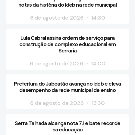
notas da história do Ideb na rede municipal
6 de agosto de 2026
14:30
Lula Cabral assina ordem de serviço para
construção de complexo educacional em
Serraria
6 de agosto de 2026
14:00
Prefeitura do Jaboatão avança no Ideb e eleva
desempenho da rede municipal de ensino
6 de agosto de 2026
13:30
Serra Talhada alcança nota 7,1 e bate recorde
na educação