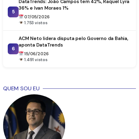
DataTrends: João Campos tem 42%, Raquel Lyra
36% e Ivan Moraes 1%
5
07/05/2026
1.753 vistos
ACM Neto lidera disputa pelo Governo da Bahia,
aponta DataTrends
6
15/06/2026
1.491 vistos
QUEM SOU EU