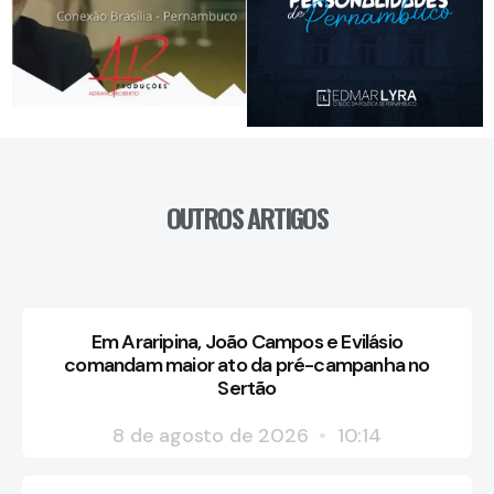
OUTROS ARTIGOS
Em Araripina, João Campos e Evilásio
comandam maior ato da pré-campanha no
Sertão
8 de agosto de 2026
10:14