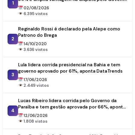
1
da Paraíba
02/08/2026
6.395 vistos
Reginaldo Rossi é declarado pela Alepe como
Patrono do Brega
2
14/10/2020
3.636 vistos
Lula lidera corrida presidencial na Bahia e tem
governo aprovado por 61%, aponta DataTrends
3
17/06/2026
2.449 vistos
Lucas Ribeiro lidera corrida pelo Governo da
Paraíba e tem gestão aprovada por 66%, aponta
4
DataTrends
12/06/2026
1.808 vistos