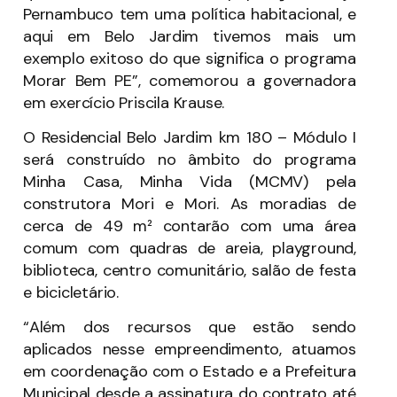
Pernambuco tem uma política habitacional, e
aqui em Belo Jardim tivemos mais um
exemplo exitoso do que significa o programa
Morar Bem PE”, comemorou a governadora
em exercício Priscila Krause.
O Residencial Belo Jardim km 180 – Módulo I
será construído no âmbito do programa
Minha Casa, Minha Vida (MCMV) pela
construtora Mori e Mori. As moradias de
cerca de 49 m² contarão com uma área
comum com quadras de areia, playground,
biblioteca, centro comunitário, salão de festa
e bicicletário.
“Além dos recursos que estão sendo
aplicados nesse empreendimento, atuamos
em coordenação com o Estado e a Prefeitura
Municipal desde a assinatura do contrato até