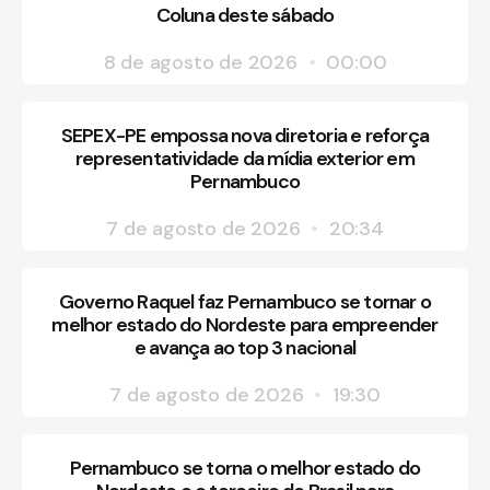
Coluna deste sábado
8 de agosto de 2026
00:00
SEPEX-PE empossa nova diretoria e reforça
representatividade da mídia exterior em
Pernambuco
7 de agosto de 2026
20:34
Governo Raquel faz Pernambuco se tornar o
melhor estado do Nordeste para empreender
e avança ao top 3 nacional
7 de agosto de 2026
19:30
Pernambuco se torna o melhor estado do