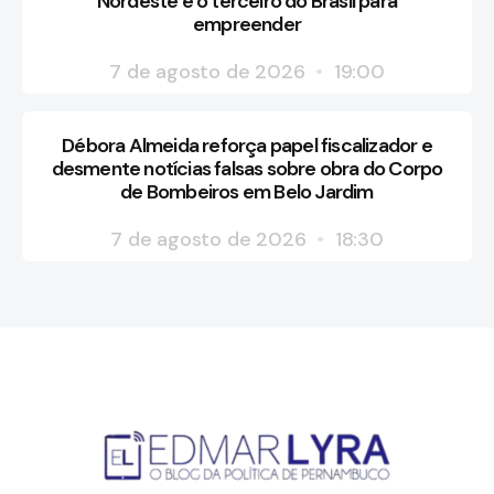
Nordeste e o terceiro do Brasil para
empreender
7 de agosto de 2026
19:00
Débora Almeida reforça papel fiscalizador e
desmente notícias falsas sobre obra do Corpo
de Bombeiros em Belo Jardim
7 de agosto de 2026
18:30