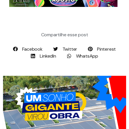
Compartilhe esse post
Facebook
Twitter
Pinterest
LinkedIn
WhatsApp