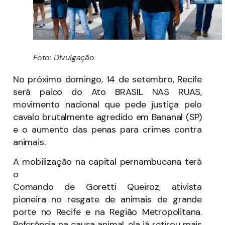
Foto: Divulgação
No próximo domingo, 14 de setembro, Recife
será palco do Ato BRASIL NAS RUAS,
movimento nacional que pede justiça pelo
cavalo brutalmente agredido em Bananal (SP)
e o aumento das penas para crimes contra
animais.
A mobilização na capital pernambucana terá
o
Comando de Goretti Queiroz, ativista
pioneira no resgate de animais de grande
porte no Recife e na Região Metropolitana.
Referência na causa animal, ela já retirou mais