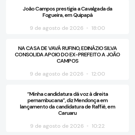
João Campos prestigia a Cavalgada da
Fogueira, em Quipapá
9 de agosto de 2026
18:00
NA CASA DE VAVÁ RUFINO, EDINÁZIO SILVA
CONSOLIDA APOIO DO EX-PREFEITO A JOÃO
CAMPOS
9 de agosto de 2026
12:00
“Minha candidatura dá voz à direita
pernambucana”, diz Mendonça em
lançamento da candidatura de Raffiê, em
Caruaru
9 de agosto de 2026
10:22