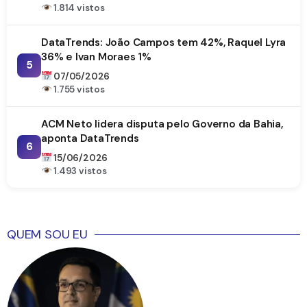
1.814 vistos
DataTrends: João Campos tem 42%, Raquel Lyra
36% e Ivan Moraes 1%
5
07/05/2026
1.755 vistos
ACM Neto lidera disputa pelo Governo da Bahia,
aponta DataTrends
6
15/06/2026
1.493 vistos
QUEM SOU EU