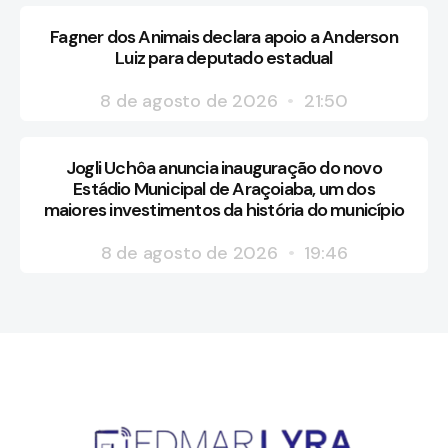
Fagner dos Animais declara apoio a Anderson
Luiz para deputado estadual
8 de agosto de 2026
21:50
Jogli Uchôa anuncia inauguração do novo
Estádio Municipal de Araçoiaba, um dos
maiores investimentos da história do município
8 de agosto de 2026
19:46