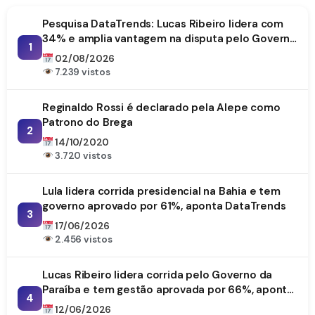
Pesquisa DataTrends: Lucas Ribeiro lidera com
34% e amplia vantagem na disputa pelo Governo
1
da Paraíba
02/08/2026
7.239 vistos
Reginaldo Rossi é declarado pela Alepe como
Patrono do Brega
2
14/10/2020
3.720 vistos
Lula lidera corrida presidencial na Bahia e tem
governo aprovado por 61%, aponta DataTrends
3
17/06/2026
2.456 vistos
Lucas Ribeiro lidera corrida pelo Governo da
Paraíba e tem gestão aprovada por 66%, aponta
4
DataTrends
12/06/2026