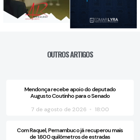
OUTROS ARTIGOS
Mendonça recebe apoio do deputado
Augusto Coutinho para o Senado
7 de agosto de 2026
18:00
Com Raquel, Pernambuco já recuperou mais
de 1.600 quilômetros de estradas