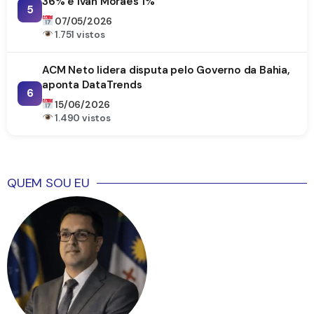
36% e Ivan Moraes 1%
5
07/05/2026
1.751 vistos
ACM Neto lidera disputa pelo Governo da Bahia,
aponta DataTrends
6
15/06/2026
1.490 vistos
QUEM SOU EU