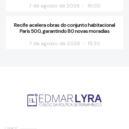
7 de agosto de 2026
16:00
Recife acelera obras do conjunto habitacional
Paris 500, garantindo 80 novas moradias
7 de agosto de 2026
15:30
LINKS