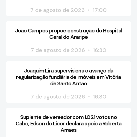
7 de agosto de 2026
17:00
João Campos propõe construção do Hospital
Geral do Araripe
7 de agosto de 2026
16:30
Joaquim Lira supervisiona o avanço da
regularização fundiária de imóveis em Vitória
de Santo Antão
7 de agosto de 2026
16:30
Suplente de vereador com 1.021 votos no
Cabo, Edson do Licor declara apoio a Roberta
Arraes