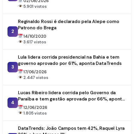
02/08/2026
5.901 vistos
Reginaldo Rossi é declarado pela Alepe como
Patrono do Brega
2
14/10/2020
3.617 vistos
Lula lidera corrida presidencial na Bahia e tem
governo aprovado por 61%, aponta DataTrends
3
17/06/2026
2.447 vistos
Lucas Ribeiro lidera corrida pelo Governo da
Paraíba e tem gestão aprovada por 66%, aponta
4
DataTrends
12/06/2026
1.805 vistos
DataTrends: João Campos tem 42%, Raquel Lyra