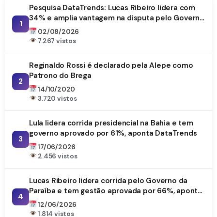
Pesquisa DataTrends: Lucas Ribeiro lidera com
34% e amplia vantagem na disputa pelo Governo
1
da Paraíba
02/08/2026
7.267 vistos
Reginaldo Rossi é declarado pela Alepe como
Patrono do Brega
2
14/10/2020
3.720 vistos
Lula lidera corrida presidencial na Bahia e tem
governo aprovado por 61%, aponta DataTrends
3
17/06/2026
2.456 vistos
Lucas Ribeiro lidera corrida pelo Governo da
Paraíba e tem gestão aprovada por 66%, aponta
4
DataTrends
12/06/2026
1.814 vistos