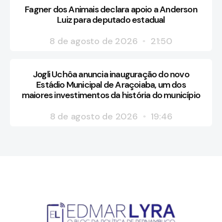
Fagner dos Animais declara apoio a Anderson
Luiz para deputado estadual
8 de agosto de 2026
21:50
Jogli Uchôa anuncia inauguração do novo
Estádio Municipal de Araçoiaba, um dos
maiores investimentos da história do município
8 de agosto de 2026
19:46