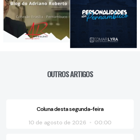
OUTROS ARTIGOS
Coluna desta segunda-feira
10 de agosto de 2026
00:00