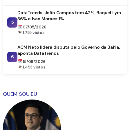
DataTrends: João Campos tem 42%, Raquel Lyra
36% e Ivan Moraes 1%
5
07/05/2026
1.755 vistos
ACM Neto lidera disputa pelo Governo da Bahia,
aponta DataTrends
6
15/06/2026
1.493 vistos
QUEM SOU EU