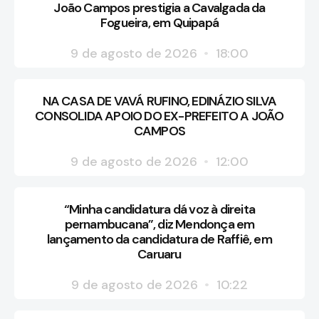
João Campos prestigia a Cavalgada da
Fogueira, em Quipapá
9 de agosto de 2026
18:00
NA CASA DE VAVÁ RUFINO, EDINÁZIO SILVA
CONSOLIDA APOIO DO EX-PREFEITO A JOÃO
CAMPOS
9 de agosto de 2026
12:00
“Minha candidatura dá voz à direita
pernambucana”, diz Mendonça em
lançamento da candidatura de Raffiê, em
Caruaru
9 de agosto de 2026
10:22