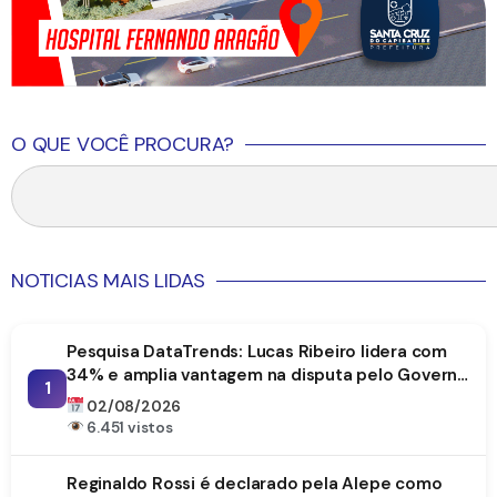
O QUE VOCÊ PROCURA?
NOTICIAS MAIS LIDAS
Pesquisa DataTrends: Lucas Ribeiro lidera com
34% e amplia vantagem na disputa pelo Governo
1
da Paraíba
02/08/2026
6.451 vistos
Reginaldo Rossi é declarado pela Alepe como