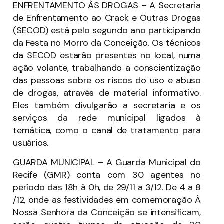
ENFRENTAMENTO ÀS DROGAS – A Secretaria
de Enfrentamento ao Crack e Outras Drogas
(SECOD) está pelo segundo ano participando
da Festa no Morro da Conceição. Os técnicos
da SECOD estarão presentes no local, numa
ação volante, trabalhando a conscientização
das pessoas sobre os riscos do uso e abuso
de drogas, através de material informativo.
Eles também divulgarão a secretaria e os
serviços da rede municipal ligados à
temática, como o canal de tratamento para
usuários.
GUARDA MUNICIPAL – A Guarda Municipal do
Recife (GMR) conta com 30 agentes no
período das 18h à 0h, de 29/11 a 3/12. De 4 a 8
/12, onde as festividades em comemoração À
Nossa Senhora da Conceição se intensificam,