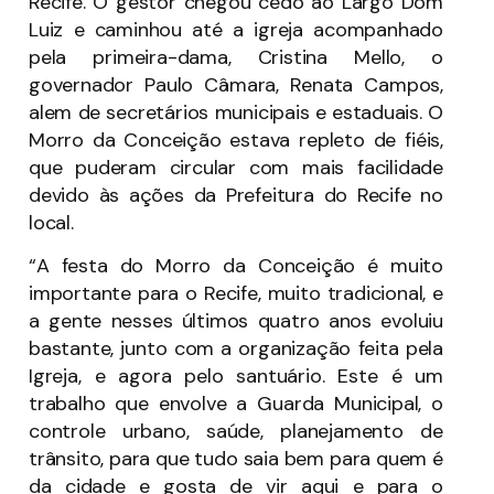
Recife. O gestor chegou cedo ao Largo Dom
Luiz e caminhou até a igreja acompanhado
pela primeira-dama, Cristina Mello, o
governador Paulo Câmara, Renata Campos,
alem de secretários municipais e estaduais. O
Morro da Conceição estava repleto de fiéis,
que puderam circular com mais facilidade
devido às ações da Prefeitura do Recife no
local.
“A festa do Morro da Conceição é muito
importante para o Recife, muito tradicional, e
a gente nesses últimos quatro anos evoluiu
bastante, junto com a organização feita pela
Igreja, e agora pelo santuário. Este é um
trabalho que envolve a Guarda Municipal, o
controle urbano, saúde, planejamento de
trânsito, para que tudo saia bem para quem é
da cidade e gosta de vir aqui e para o