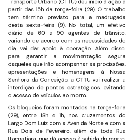
Transporte Urbano (CTTU) deu início à ação a
partir das 15h da terça-feira (29). O trabalho
tem término previsto para a madrugada
desta sexta-feira (9). No total, um efetivo
diário de 60 a 90 agentes de trânsito,
variando de acordo com as necessidades do
dia, vai dar apoio à operação. Além disso,
para garantir a movimentação segura
daqueles que irão acompanhar as procissões,
apresentações e homenagens à Nossa
Senhora da Conceição, a CTTU vai realizar a
interdição de pontos estratégicos, evitando
o acesso de veículos ao morro.
Os bloqueios foram montados na terça-feira
(29), entre 18h e 1h, nos cruzamentos do
Largo Dom Luiz com a Avenida Norte e com a
Rua Dois de Fevereiro, além de toda Rua
Itacoatiara, que dá acesso à subida do morro.