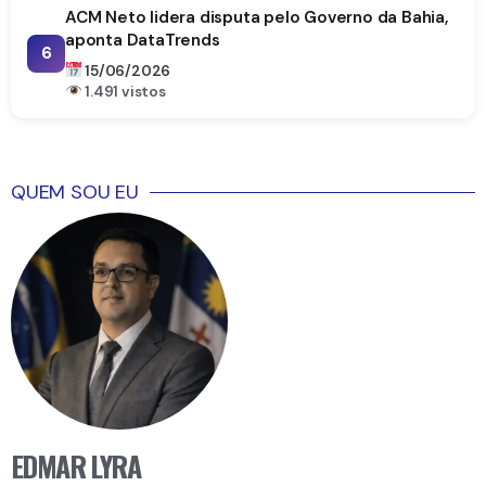
ACM Neto lidera disputa pelo Governo da Bahia,
aponta DataTrends
6
15/06/2026
1.491 vistos
QUEM SOU EU
EDMAR LYRA