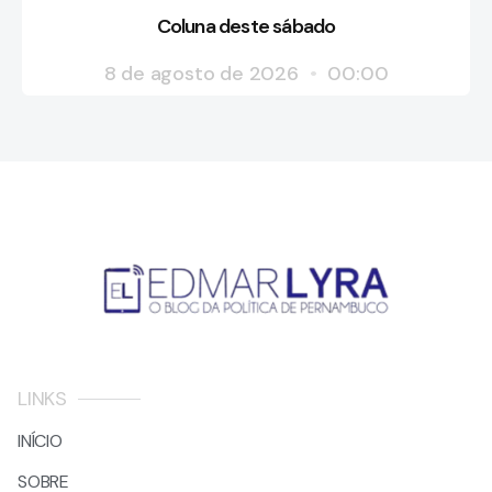
Coluna deste sábado
8 de agosto de 2026
00:00
LINKS
INÍCIO
SOBRE