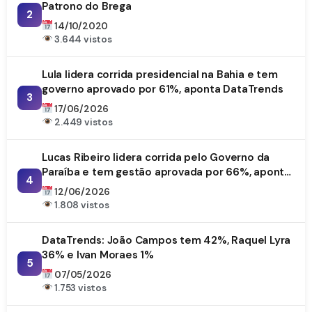
Patrono do Brega
2
14/10/2020
3.644 vistos
Lula lidera corrida presidencial na Bahia e tem
governo aprovado por 61%, aponta DataTrends
3
17/06/2026
2.449 vistos
Lucas Ribeiro lidera corrida pelo Governo da
Paraíba e tem gestão aprovada por 66%, aponta
4
DataTrends
12/06/2026
1.808 vistos
DataTrends: João Campos tem 42%, Raquel Lyra
36% e Ivan Moraes 1%
5
07/05/2026
1.753 vistos