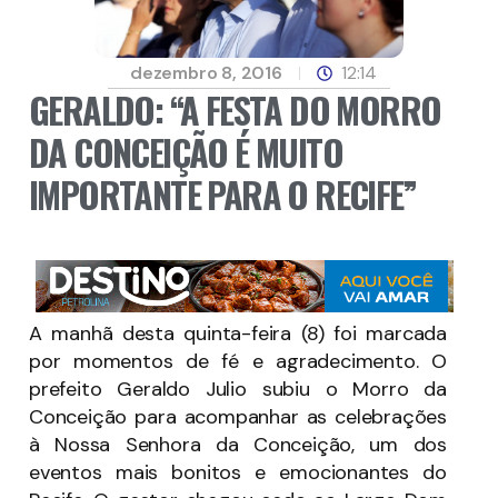
dezembro 8, 2016
12:14
GERALDO: “A FESTA DO MORRO
DA CONCEIÇÃO É MUITO
IMPORTANTE PARA O RECIFE”
A manhã desta quinta-feira (8) foi marcada
por momentos de fé e agradecimento. O
prefeito Geraldo Julio subiu o Morro da
Conceição para acompanhar as celebrações
à Nossa Senhora da Conceição, um dos
eventos mais bonitos e emocionantes do