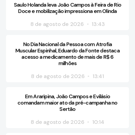
Saulo Holanda leva João Campos à Feira de Rio
Doce e mobilização impressiona em Olinda
8 de agosto de 2026
13:43
No Dia Nacional da Pessoa com Atrofia
Muscular Espinhal, Eduardo da Fonte destaca
acesso a medicamento de mais de R$ 6
milhões
8 de agosto de 2026
13:41
Em Araripina, João Campos e Evilásio
comandam maior ato da pré-campanha no
Sertão
8 de agosto de 2026
10:14