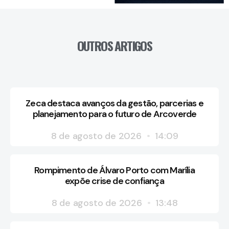
OUTROS ARTIGOS
Zeca destaca avanços da gestão, parcerias e
planejamento para o futuro de Arcoverde
8 de agosto de 2026
14:09
Rompimento de Álvaro Porto com Marília
expõe crise de confiança
8 de agosto de 2026
13:48