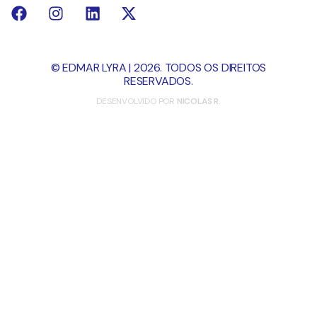
© EDMAR LYRA | 2026. TODOS OS DIREITOS
RESERVADOS.
DESENVOLVIDO POR
NICOLAS R.