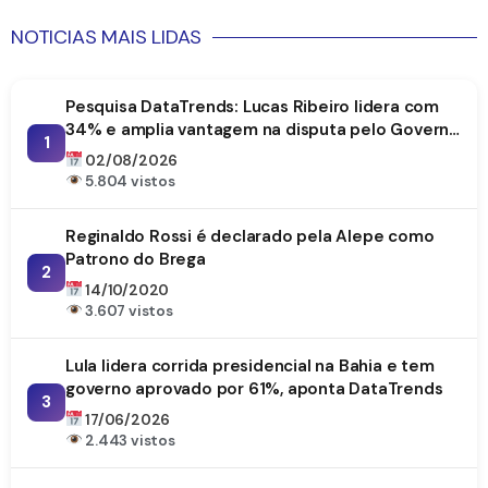
NOTICIAS MAIS LIDAS
Pesquisa DataTrends: Lucas Ribeiro lidera com
34% e amplia vantagem na disputa pelo Governo
1
da Paraíba
02/08/2026
5.804 vistos
Reginaldo Rossi é declarado pela Alepe como
Patrono do Brega
2
14/10/2020
3.607 vistos
Lula lidera corrida presidencial na Bahia e tem
governo aprovado por 61%, aponta DataTrends
3
17/06/2026
2.443 vistos