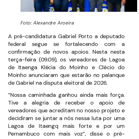
Foto: Alexandre Aroeira
A pré-candidatura Gabriel Porto a deputado
federal segue se fortalecendo com a
confirmação de novos apoios. Nesta nesta
terça-feira (09.09), os vereadores de Lagoa
de Itaenga Klécia do Moinho e Clécio do
Moinho anunciaram que estarão no palanque
de Gabriel na disputa eleitoral de 2026.
“Nossa caminhada ganhou ainda mais força.
Tive a alegria de receber o apoio de
vereadores que acreditam no nosso projeto e
decidiram se juntar a nós nessa luta por uma
Lagoa de Itaengq mais forte e por um
Pernambuco com mais voz”, disse o pré-