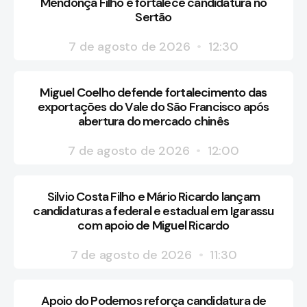
Mendonça Filho e fortalece candidatura no
Sertão
7 de agosto de 2026
12:30
Miguel Coelho defende fortalecimento das
exportações do Vale do São Francisco após
abertura do mercado chinês
7 de agosto de 2026
12:00
Silvio Costa Filho e Mário Ricardo lançam
candidaturas a federal e estadual em Igarassu
com apoio de Miguel Ricardo
7 de agosto de 2026
11:30
Apoio do Podemos reforça candidatura de