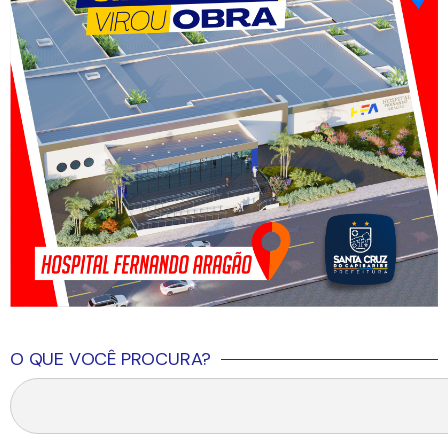
O QUE VOCÊ PROCURA?