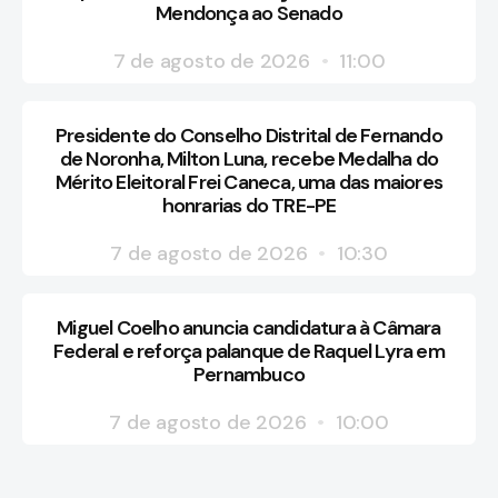
Mendonça ao Senado
7 de agosto de 2026
11:00
Presidente do Conselho Distrital de Fernando
de Noronha, Milton Luna, recebe Medalha do
Mérito Eleitoral Frei Caneca, uma das maiores
honrarias do TRE-PE
7 de agosto de 2026
10:30
Miguel Coelho anuncia candidatura à Câmara
Federal e reforça palanque de Raquel Lyra em
Pernambuco
7 de agosto de 2026
10:00