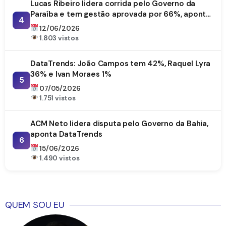
Lucas Ribeiro lidera corrida pelo Governo da
Paraíba e tem gestão aprovada por 66%, aponta
4
DataTrends
12/06/2026
1.803 vistos
DataTrends: João Campos tem 42%, Raquel Lyra
36% e Ivan Moraes 1%
5
07/05/2026
1.751 vistos
ACM Neto lidera disputa pelo Governo da Bahia,
aponta DataTrends
6
15/06/2026
1.490 vistos
QUEM SOU EU