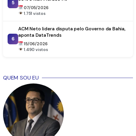
5
07/05/2026
1.751 vistos
ACM Neto lidera disputa pelo Governo da Bahia,
aponta DataTrends
6
15/06/2026
1.490 vistos
QUEM SOU EU