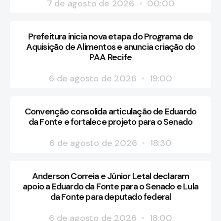
7 de agosto de 2026
00:00
Prefeitura inicia nova etapa do Programa de
Aquisição de Alimentos e anuncia criação do
PAA Recife
6 de agosto de 2026
19:00
Convenção consolida articulação de Eduardo
da Fonte e fortalece projeto para o Senado
6 de agosto de 2026
18:30
Anderson Correia e Júnior Letal declaram
apoio a Eduardo da Fonte para o Senado e Lula
da Fonte para deputado federal
6 de agosto de 2026
18:00