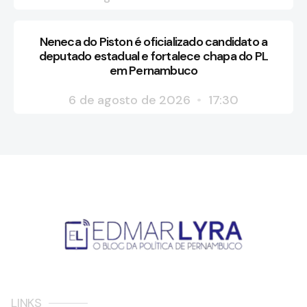
Neneca do Piston é oficializado candidato a
deputado estadual e fortalece chapa do PL
em Pernambuco
6 de agosto de 2026
17:30
LINKS