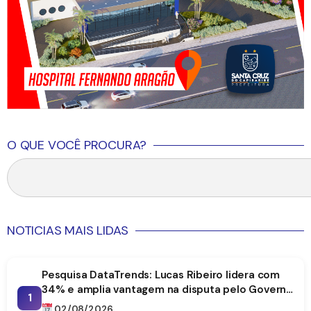
O QUE VOCÊ PROCURA?
NOTICIAS MAIS LIDAS
Pesquisa DataTrends: Lucas Ribeiro lidera com
34% e amplia vantagem na disputa pelo Governo
1
da Paraíba
02/08/2026