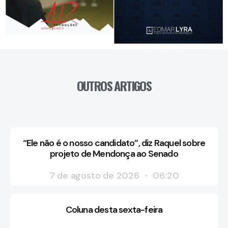
OUTROS ARTIGOS
“Ele não é o nosso candidato”, diz Raquel sobre
projeto de Mendonça ao Senado
7 de agosto de 2026
06:20
Coluna desta sexta-feira