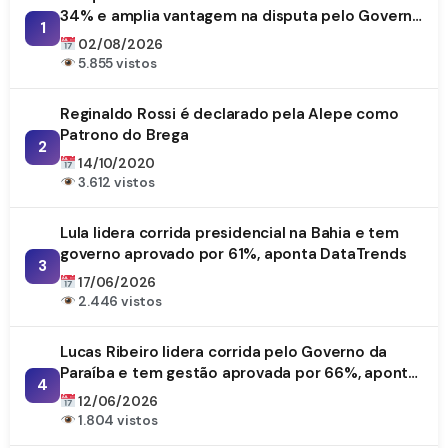
34% e amplia vantagem na disputa pelo Governo
1
da Paraíba
02/08/2026
5.855 vistos
Reginaldo Rossi é declarado pela Alepe como
Patrono do Brega
2
14/10/2020
3.612 vistos
Lula lidera corrida presidencial na Bahia e tem
governo aprovado por 61%, aponta DataTrends
3
17/06/2026
2.446 vistos
Lucas Ribeiro lidera corrida pelo Governo da
Paraíba e tem gestão aprovada por 66%, aponta
4
DataTrends
12/06/2026
1.804 vistos