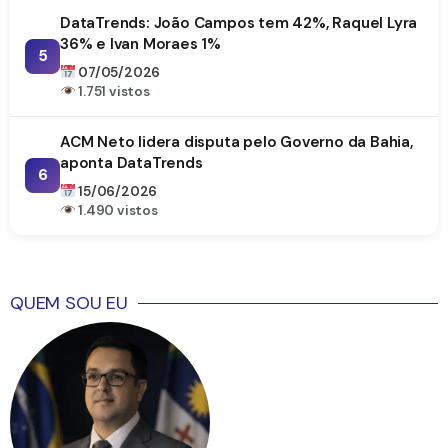
DataTrends: João Campos tem 42%, Raquel Lyra
36% e Ivan Moraes 1%
5
07/05/2026
1.751 vistos
ACM Neto lidera disputa pelo Governo da Bahia,
aponta DataTrends
6
15/06/2026
1.490 vistos
QUEM SOU EU