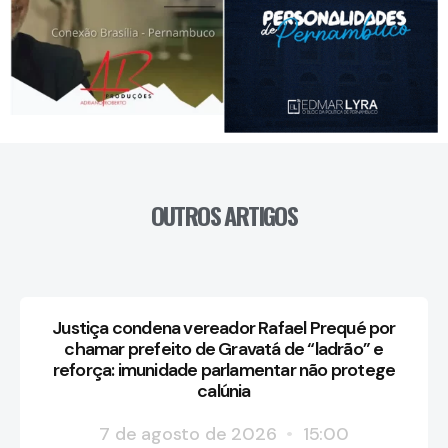
OUTROS ARTIGOS
Justiça condena vereador Rafael Prequé por
chamar prefeito de Gravatá de “ladrão” e
reforça: imunidade parlamentar não protege
calúnia
7 de agosto de 2026
15:00