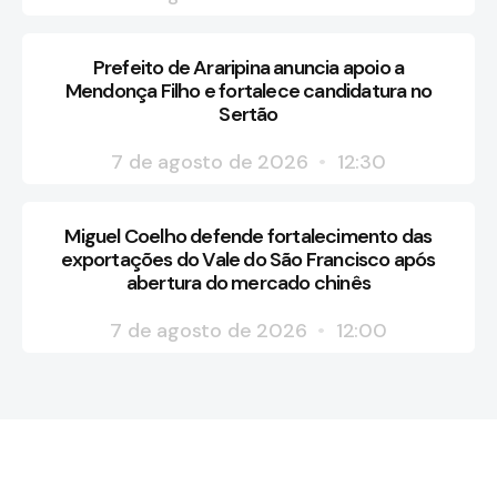
Prefeito de Araripina anuncia apoio a
Mendonça Filho e fortalece candidatura no
Sertão
7 de agosto de 2026
12:30
Miguel Coelho defende fortalecimento das
exportações do Vale do São Francisco após
abertura do mercado chinês
7 de agosto de 2026
12:00