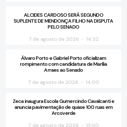
ALCIDES CARDOSO SERÁ SEGUNDO
SUPLENTE DE MENDONÇA FILHO NA DISPUTA
PELO SENADO
7 de agosto de 2026
14:32
Álvaro Porto e Gabriel Porto oficializam
rompimento com candidatura de Marília
Arraes ao Senado
7 de agosto de 2026
14:00
Zeca inaugura Escola Gumercindo Cavalcanti e
anuncia pavimentação de quase 100 ruas em
Arcoverde
7 de agosto de 2026
13:00