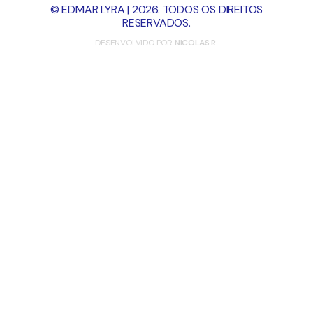
© EDMAR LYRA | 2026. TODOS OS DIREITOS
RESERVADOS.
DESENVOLVIDO POR
NICOLAS R.