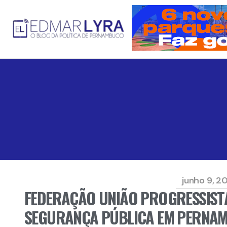
junho 9, 2
FEDERAÇÃO UNIÃO PROGRESSISTA
SEGURANÇA PÚBLICA EM PERNA