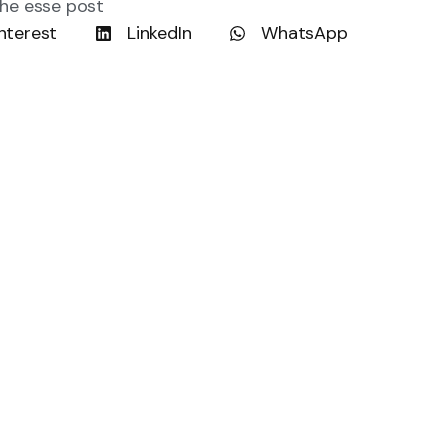
he esse post
nterest
LinkedIn
WhatsApp