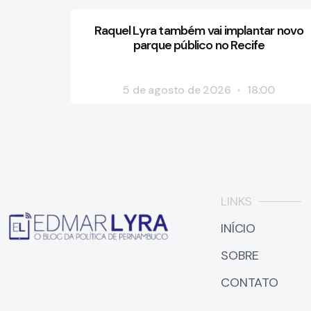
Raquel Lyra também vai implantar novo
parque público no Recife
5 de agosto de 2026
18:00
LINKS
INÍCIO
SOBRE
CONTATO