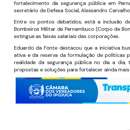
fortalecimento da segurança pública em Per
secretário de Defesa Social, Alessandro Carvalho
Entre os pontos debatidos, está a inclusão 
Bombeiros Militar de Pernambuco (Corpo de Bom
extingue as faixas salariais das corporações.
Eduardo da Fonte destacou que a iniciativa bus
ativa e da reserva da formulação de políticas 
realidade da segurança pública no dia a dia
propostas e soluções para fortalecer ainda mai