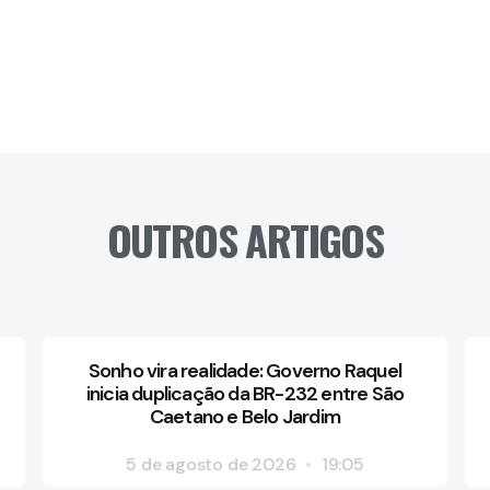
OUTROS ARTIGOS
Sonho vira realidade: Governo Raquel
inicia duplicação da BR-232 entre São
Caetano e Belo Jardim
5 de agosto de 2026
19:05