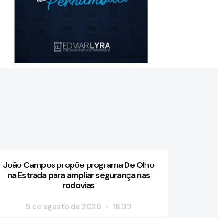
João Campos propõe programa De Olho
na Estrada para ampliar segurança nas
rodovias
5 de agosto de 2026
18:30