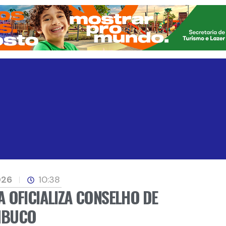
026
10:38
 OFICIALIZA CONSELHO DE
MBUCO