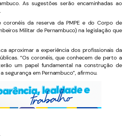
nambuco. As sugestões serão encaminhadas ao
.
de coronéis da reserva da PMPE e do Corpo de
beiros Militar de Pernambuco) na legislação que
ca aproximar a experiência dos profissionais da
públicas. “Os coronéis, que conhecem de perto a
, terão um papel fundamental na construção de
s a segurança em Pernambuco”, afirmou.