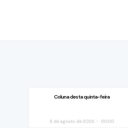
Coluna desta quinta-feira
6 de agosto de 2026
00:00