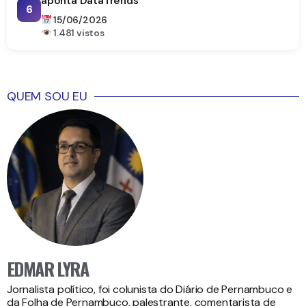
aponta DataTrends
6
15/06/2026
1.481 vistos
QUEM SOU EU
EDMAR LYRA
Jornalista político, foi colunista do Diário de Pernambuco e
da Folha de Pernambuco, palestrante, comentarista de