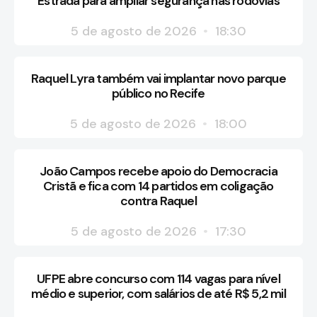
Estrada para ampliar segurança nas rodovias
5 de agosto de 2026
18:30
Raquel Lyra também vai implantar novo parque
público no Recife
5 de agosto de 2026
18:00
João Campos recebe apoio do Democracia
Cristã e fica com 14 partidos em coligação
contra Raquel
5 de agosto de 2026
17:30
UFPE abre concurso com 114 vagas para nível
médio e superior, com salários de até R$ 5,2 mil