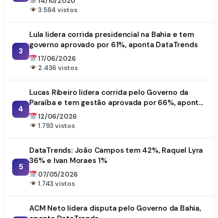
14/10/2020
3.584 vistos
Lula lidera corrida presidencial na Bahia e tem
governo aprovado por 61%, aponta DataTrends
3
17/06/2026
2.436 vistos
Lucas Ribeiro lidera corrida pelo Governo da
Paraíba e tem gestão aprovada por 66%, aponta
4
DataTrends
12/06/2026
1.793 vistos
DataTrends: João Campos tem 42%, Raquel Lyra
36% e Ivan Moraes 1%
5
07/05/2026
1.743 vistos
ACM Neto lidera disputa pelo Governo da Bahia,