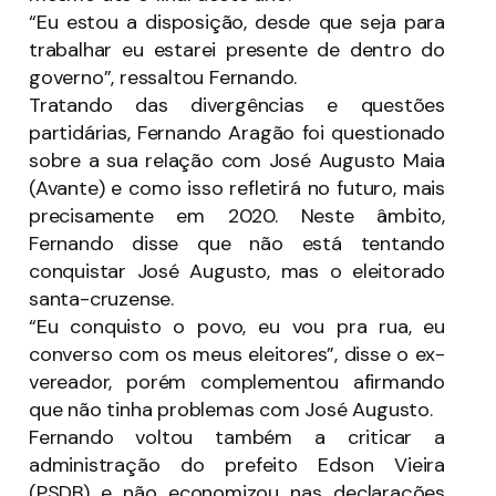
“Eu estou a disposição, desde que seja para
trabalhar eu estarei presente de dentro do
governo”, ressaltou Fernando.
Tratando das divergências e questões
partidárias, Fernando Aragão foi questionado
sobre a sua relação com José Augusto Maia
(Avante) e como isso refletirá no futuro, mais
precisamente em 2020. Neste âmbito,
Fernando disse que não está tentando
conquistar José Augusto, mas o eleitorado
santa-cruzense.
“Eu conquisto o povo, eu vou pra rua, eu
converso com os meus eleitores”, disse o ex-
vereador, porém complementou afirmando
que não tinha problemas com José Augusto.
Fernando voltou também a criticar a
administração do prefeito Edson Vieira
(PSDB) e não economizou nas declarações