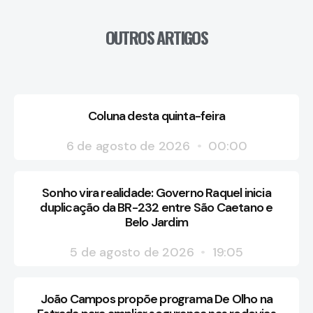
OUTROS ARTIGOS
Coluna desta quinta-feira
6 de agosto de 2026
00:00
Sonho vira realidade: Governo Raquel inicia
duplicação da BR-232 entre São Caetano e
Belo Jardim
5 de agosto de 2026
19:05
João Campos propõe programa De Olho na