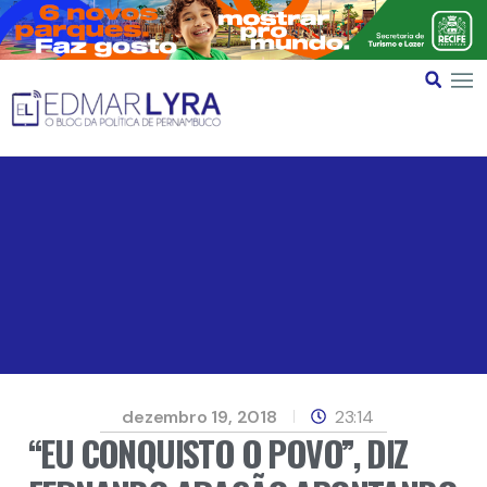
dezembro 19, 2018
23:14
“EU CONQUISTO O POVO”, DIZ