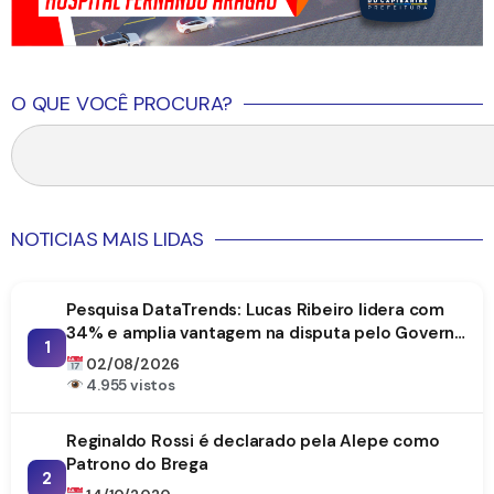
O QUE VOCÊ PROCURA?
NOTICIAS MAIS LIDAS
Pesquisa DataTrends: Lucas Ribeiro lidera com
34% e amplia vantagem na disputa pelo Governo
1
da Paraíba
02/08/2026
4.955 vistos
Reginaldo Rossi é declarado pela Alepe como
Patrono do Brega
2