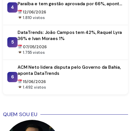
Paraíba e tem gestão aprovada por 66%, aponta
4
DataTrends
12/06/2026
1.810 vistos
DataTrends: João Campos tem 42%, Raquel Lyra
36% e Ivan Moraes 1%
5
07/05/2026
1.755 vistos
ACM Neto lidera disputa pelo Governo da Bahia,
aponta DataTrends
6
15/06/2026
1.492 vistos
QUEM SOU EU