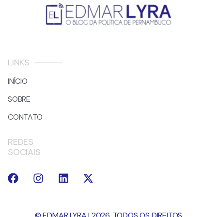
LINKS
INÍCIO
SOBRE
CONTATO
REDES
SOCIAIS
© EDMAR LYRA | 2026. TODOS OS DIREITOS