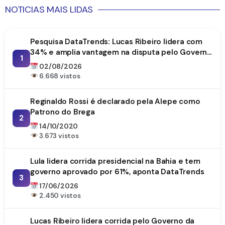
NOTICIAS MAIS LIDAS
Pesquisa DataTrends: Lucas Ribeiro lidera com
34% e amplia vantagem na disputa pelo Governo
1
da Paraíba
02/08/2026
6.668 vistos
Reginaldo Rossi é declarado pela Alepe como
Patrono do Brega
2
14/10/2020
3.673 vistos
Lula lidera corrida presidencial na Bahia e tem
governo aprovado por 61%, aponta DataTrends
3
17/06/2026
2.450 vistos
Lucas Ribeiro lidera corrida pelo Governo da