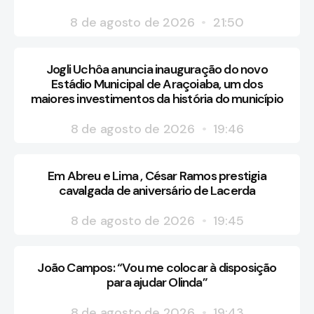
8 de agosto de 2026
21:50
Jogli Uchôa anuncia inauguração do novo
Estádio Municipal de Araçoiaba, um dos
maiores investimentos da história do município
8 de agosto de 2026
19:46
Em Abreu e Lima , César Ramos prestigia
cavalgada de aniversário de Lacerda
8 de agosto de 2026
19:45
João Campos: “Vou me colocar à disposição
para ajudar Olinda”
8 de agosto de 2026
19:43