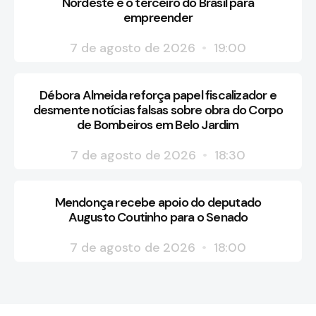
Nordeste e o terceiro do Brasil para
empreender
7 de agosto de 2026
19:00
Débora Almeida reforça papel fiscalizador e
desmente notícias falsas sobre obra do Corpo
de Bombeiros em Belo Jardim
7 de agosto de 2026
18:30
Mendonça recebe apoio do deputado
Augusto Coutinho para o Senado
7 de agosto de 2026
18:00