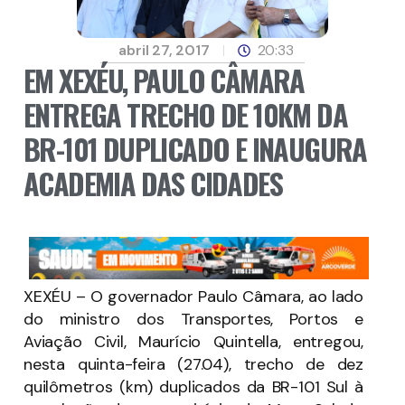
abril 27, 2017
20:33
EM XEXÉU, PAULO CÂMARA
ENTREGA TRECHO DE 10KM DA
BR-101 DUPLICADO E INAUGURA
ACADEMIA DAS CIDADES
XEXÉU – O governador Paulo Câmara, ao lado
do ministro dos Transportes, Portos e
Aviação Civil, Maurício Quintella, entregou,
nesta quinta-feira (27.04), trecho de dez
quilômetros (km) duplicados da BR-101 Sul à