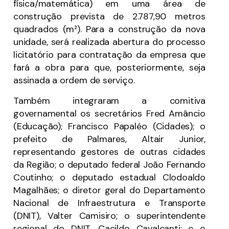
física/matemática) em uma área de
construção prevista de 2.787,90 metros
quadrados (m²). Para a construção da nova
unidade, será realizada abertura do processo
licitatório para contratação da empresa que
fará a obra para que, posteriormente, seja
assinada a ordem de serviço.
Também integraram a comitiva
governamental os secretários Fred Amâncio
(Educação); Francisco Papaléo (Cidades); o
prefeito de Palmares, Altair Junior,
representando gestores de outras cidades
da Região; o deputado federal João Fernando
Coutinho; o deputado estadual Clodoaldo
Magalhães; o diretor geral do Departamento
Nacional de Infraestrutura e Transporte
(DNIT), Valter Camisiro; o superintendente
regional do DNIT, Cacildo Cavalcanti; e o