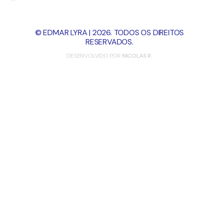
© EDMAR LYRA | 2026. TODOS OS DIREITOS
RESERVADOS.
DESENVOLVIDO POR
NICOLAS R.