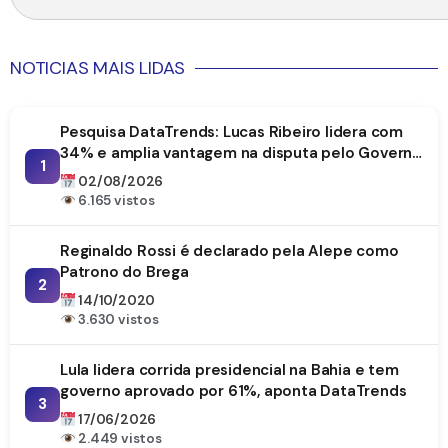
NOTICIAS MAIS LIDAS
Pesquisa DataTrends: Lucas Ribeiro lidera com
34% e amplia vantagem na disputa pelo Governo
1
da Paraíba
02/08/2026
6.165 vistos
Reginaldo Rossi é declarado pela Alepe como
Patrono do Brega
2
14/10/2020
3.630 vistos
Lula lidera corrida presidencial na Bahia e tem
governo aprovado por 61%, aponta DataTrends
3
17/06/2026
2.449 vistos