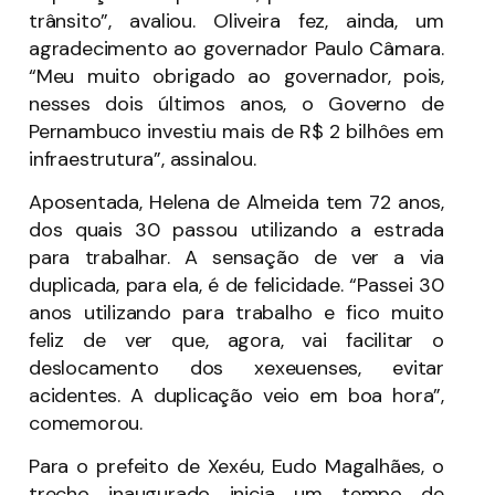
trânsito”, avaliou. Oliveira fez, ainda, um
agradecimento ao governador Paulo Câmara.
“Meu muito obrigado ao governador, pois,
nesses dois últimos anos, o Governo de
Pernambuco investiu mais de R$ 2 bilhôes em
infraestrutura”, assinalou.
Aposentada, Helena de Almeida tem 72 anos,
dos quais 30 passou utilizando a estrada
para trabalhar. A sensação de ver a via
duplicada, para ela, é de felicidade. “Passei 30
anos utilizando para trabalho e fico muito
feliz de ver que, agora, vai facilitar o
deslocamento dos xexeuenses, evitar
acidentes. A duplicação veio em boa hora”,
comemorou.
Para o prefeito de Xexéu, Eudo Magalhães, o
trecho inaugurado inicia um tempo de