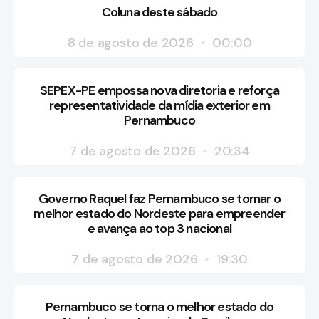
Coluna deste sábado
8 de agosto de 2026
00:00
SEPEX-PE empossa nova diretoria e reforça
representatividade da mídia exterior em
Pernambuco
7 de agosto de 2026
20:34
Governo Raquel faz Pernambuco se tornar o
melhor estado do Nordeste para empreender
e avança ao top 3 nacional
7 de agosto de 2026
19:30
Pernambuco se torna o melhor estado do