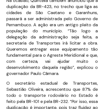
Na ocasião, Quintella também anunciou que a
duplicação da BR-423, no trecho que liga as
cidades de São Caetano e Garanhuns,
passará a ser administrada pelo Governo de
Pernambuco. A ação era um antigo pleito da
população do município. “Tão logo a
delegação da administração seja feita, a
secretaria de Transportes irá licitar a obra.
Queremos entregar esse equipamento tão
fundamental para o Agreste Meridional e que,
com certeza, vai ajudar muito o
desenvolvimento daquela região”, explicou o
governador Paulo Câmara.
O secretário estadual de Transportes,
Sebastião Oliveira, acrescentou que 87% de
todo o transporte rodoviário no Estado é
feito pela BR-101 e pela BR-232. “Por isso, essa
duplicação é importante, pois traz fluidez ao