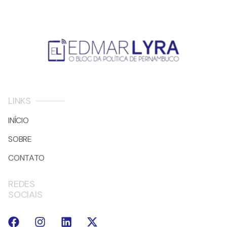
LINKS
INÍCIO
SOBRE
CONTATO
REDES
SOCIAIS