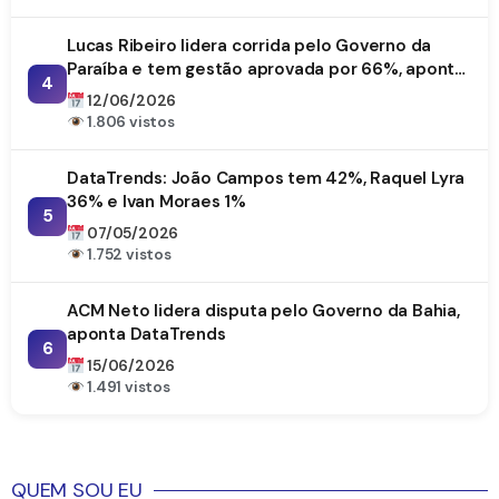
Lucas Ribeiro lidera corrida pelo Governo da
Paraíba e tem gestão aprovada por 66%, aponta
4
DataTrends
12/06/2026
1.806 vistos
DataTrends: João Campos tem 42%, Raquel Lyra
36% e Ivan Moraes 1%
5
07/05/2026
1.752 vistos
ACM Neto lidera disputa pelo Governo da Bahia,
aponta DataTrends
6
15/06/2026
1.491 vistos
QUEM SOU EU