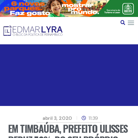
abril 3, 2020
11:39
EM TIMBAÚBA, PREFEITO ULISSES