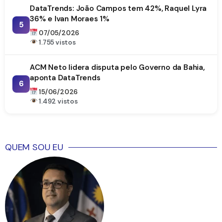
DataTrends: João Campos tem 42%, Raquel Lyra
36% e Ivan Moraes 1%
5
07/05/2026
1.755 vistos
ACM Neto lidera disputa pelo Governo da Bahia,
aponta DataTrends
6
15/06/2026
1.492 vistos
QUEM SOU EU