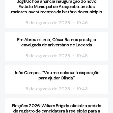
Jogli Uchôa anuncia inauguração do novo
Estádio Municipal de Araçoiaba, um dos
maiores investimentos da história do município
8 de agosto de 2026
19:46
Em Abreu e Lima , César Ramos prestigia
cavalgada de aniversário de Lacerda
8 de agosto de 2026
19:45
João Campos: “Vou me colocar à disposição
para ajudar Olinda”
8 de agosto de 2026
19:43
Eleições 2026: William Brigido oficializa pedido
de registro de candidatura à reeleição para a