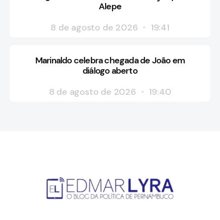
Alepe
8 de agosto de 2026
19:41
Marinaldo celebra chegada de João em
diálogo aberto
8 de agosto de 2026
19:40