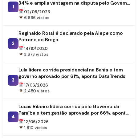
34% e amplia vantagem na disputa pelo Governo
1
da Paraíba
02/08/2026
6.666 vistos
Reginaldo Rossi é declarado pela Alepe como
Patrono do Brega
2
14/10/2020
3.673 vistos
Lula lidera corrida presidencial na Bahia e tem
governo aprovado por 61%, aponta DataTrends
3
17/06/2026
2.450 vistos
Lucas Ribeiro lidera corrida pelo Governo da
Paraíba e tem gestão aprovada por 66%, aponta
4
DataTrends
12/06/2026
1.810 vistos