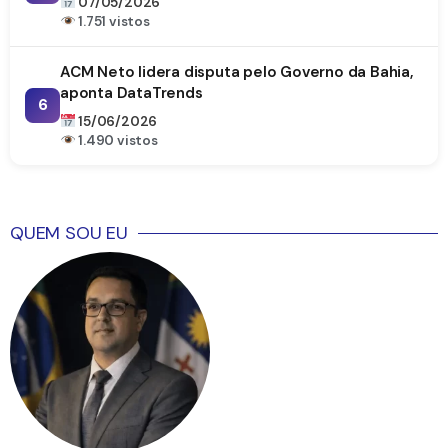
07/05/2026
1.751 vistos
ACM Neto lidera disputa pelo Governo da Bahia,
aponta DataTrends
6
15/06/2026
1.490 vistos
QUEM SOU EU