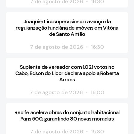
7 de agosto de 2026
16:30
Joaquim Lira supervisiona o avanço da
regularização fundiária de imóveis em Vitória
de Santo Antão
7 de agosto de 2026
16:30
Suplente de vereador com 1.021 votos no
Cabo, Edson do Licor declara apoio a Roberta
Arraes
7 de agosto de 2026
16:00
Recife acelera obras do conjunto habitacional
Paris 500, garantindo 80 novas moradias
7 de agosto de 2026
15:30