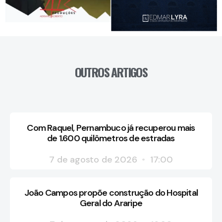
OUTROS ARTIGOS
Com Raquel, Pernambuco já recuperou mais
de 1.600 quilômetros de estradas
7 de agosto de 2026
17:00
João Campos propõe construção do Hospital
Geral do Araripe