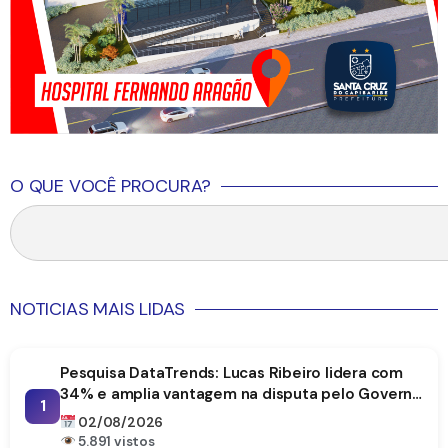
O QUE VOCÊ PROCURA?
NOTICIAS MAIS LIDAS
Pesquisa DataTrends: Lucas Ribeiro lidera com
34% e amplia vantagem na disputa pelo Governo
1
da Paraíba
02/08/2026
5.891 vistos