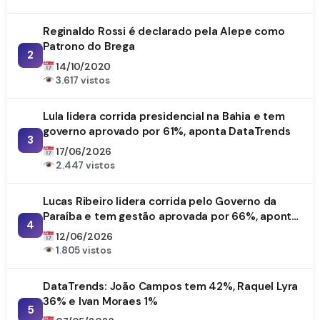
Reginaldo Rossi é declarado pela Alepe como
Patrono do Brega
2
14/10/2020
3.617 vistos
Lula lidera corrida presidencial na Bahia e tem
governo aprovado por 61%, aponta DataTrends
3
17/06/2026
2.447 vistos
Lucas Ribeiro lidera corrida pelo Governo da
Paraíba e tem gestão aprovada por 66%, aponta
4
DataTrends
12/06/2026
1.805 vistos
DataTrends: João Campos tem 42%, Raquel Lyra
36% e Ivan Moraes 1%
5