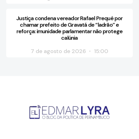
Justiça condena vereador Rafael Prequé por
chamar prefeito de Gravatá de “ladrão” e
reforça: imunidade parlamentar não protege
calúnia
7 de agosto de 2026
15:00