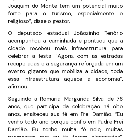
Joaquim do Monte tem um potencial muito
forte para o turismo, especialmente o
religioso”, disse o gestor.
O deputado estadual Joãozinho Tenório
acompanhou a caminhada e pontuou que a
cidade recebeu mais infraestrutura para
celebrar a festa. “Agora, com as estradas
recuperadas e a segurança reforçada em um
evento gigante que mobiliza a cidade, toda
essa infraestrutura aquece a economia”,
afirmou.
Seguindo a Romaria, Margarida Silva, de 78
anos, que participa da celebração há oito
anos, enalteceu sua fé em Frei Damião. “Eu
venho todo ano porque confio em Padre Frei
Damião. Eu tenho muita fé nele, muitas
promessas que eu fiz foram alcançadas”,