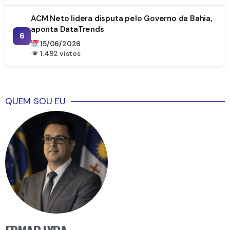
ACM Neto lidera disputa pelo Governo da Bahia,
aponta DataTrends
6
15/06/2026
1.492 vistos
QUEM SOU EU