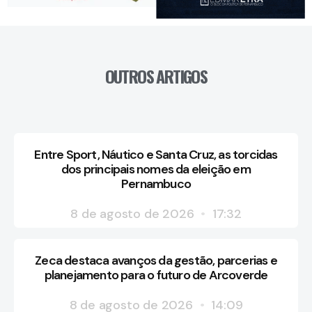
OUTROS ARTIGOS
Entre Sport, Náutico e Santa Cruz, as torcidas
dos principais nomes da eleição em
Pernambuco
8 de agosto de 2026
17:32
Zeca destaca avanços da gestão, parcerias e
planejamento para o futuro de Arcoverde
8 de agosto de 2026
14:09