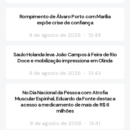
Rompimento de Álvaro Porto com Marília
expõe crise de confiança
8 de agosto de 2026
13:48
Saulo Holanda leva João Campos à Feira de Rio
Doce e mobilização impressiona em Olinda
8 de agosto de 2026
13:43
No Dia Nacional da Pessoa com Atrofia
Muscular Espinhal, Eduardo da Fonte destaca
acesso a medicamento de mais de R$ 6
milhões
8 de agosto de 2026
13:41