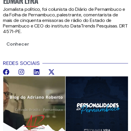
EDMAR LYRA
Jornalista político, foi colunista do Diário de Pernambuco e
da Folha de Pernambuco, palestrante, comentarista de
mais de cinquenta emissoras de rádio do Estado de
Pernambuco e CEO do instituto DataTrends Pesquisas. DRT
4571-PE.
Conhecer
REDES SOCIAIS