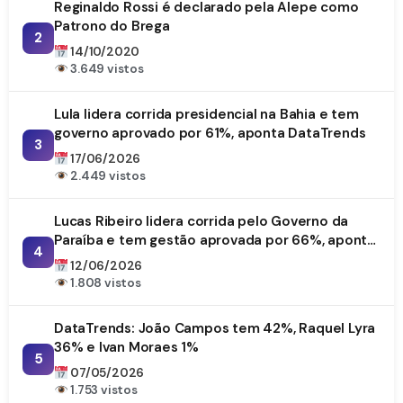
Reginaldo Rossi é declarado pela Alepe como
Patrono do Brega
2
14/10/2020
3.649 vistos
Lula lidera corrida presidencial na Bahia e tem
governo aprovado por 61%, aponta DataTrends
3
17/06/2026
2.449 vistos
Lucas Ribeiro lidera corrida pelo Governo da
Paraíba e tem gestão aprovada por 66%, aponta
4
DataTrends
12/06/2026
1.808 vistos
DataTrends: João Campos tem 42%, Raquel Lyra
36% e Ivan Moraes 1%
5
07/05/2026
1.753 vistos