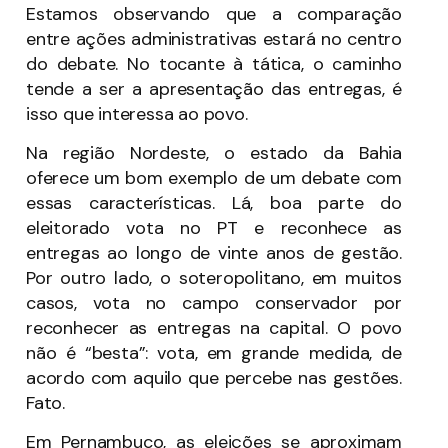
Estamos observando que a comparação
entre ações administrativas estará no centro
do debate. No tocante à tática, o caminho
tende a ser a apresentação das entregas, é
isso que interessa ao povo.
Na região Nordeste, o estado da Bahia
oferece um bom exemplo de um debate com
essas características. Lá, boa parte do
eleitorado vota no PT e reconhece as
entregas ao longo de vinte anos de gestão.
Por outro lado, o soteropolitano, em muitos
casos, vota no campo conservador por
reconhecer as entregas na capital. O povo
não é “besta”: vota, em grande medida, de
acordo com aquilo que percebe nas gestões.
Fato.
Em Pernambuco, as eleições se aproximam