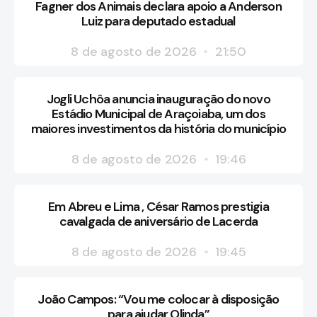
Fagner dos Animais declara apoio a Anderson
Luiz para deputado estadual
8 de agosto de 2026
21:50
Jogli Uchôa anuncia inauguração do novo
Estádio Municipal de Araçoiaba, um dos
maiores investimentos da história do município
8 de agosto de 2026
19:46
Em Abreu e Lima , César Ramos prestigia
cavalgada de aniversário de Lacerda
8 de agosto de 2026
19:45
João Campos: “Vou me colocar à disposição
para ajudar Olinda”