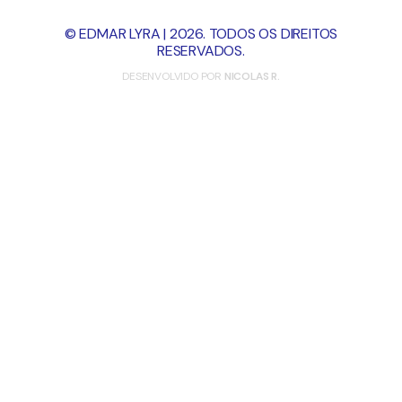
© EDMAR LYRA | 2026. TODOS OS DIREITOS
RESERVADOS.
DESENVOLVIDO POR
NICOLAS R.