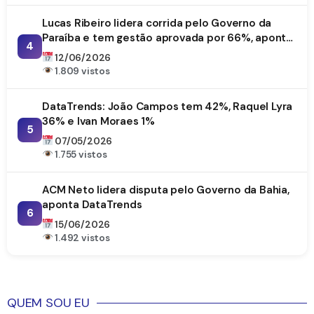
Lucas Ribeiro lidera corrida pelo Governo da
Paraíba e tem gestão aprovada por 66%, aponta
4
DataTrends
12/06/2026
1.809 vistos
DataTrends: João Campos tem 42%, Raquel Lyra
36% e Ivan Moraes 1%
5
07/05/2026
1.755 vistos
ACM Neto lidera disputa pelo Governo da Bahia,
aponta DataTrends
6
15/06/2026
1.492 vistos
QUEM SOU EU