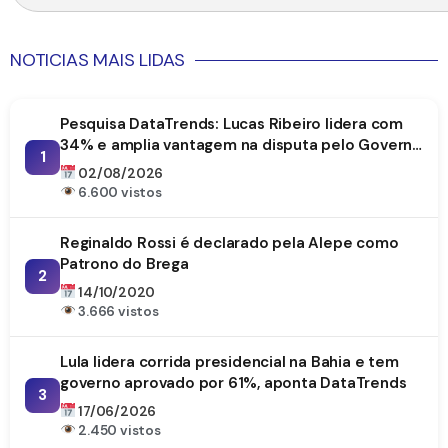
NOTICIAS MAIS LIDAS
Pesquisa DataTrends: Lucas Ribeiro lidera com
34% e amplia vantagem na disputa pelo Governo
1
da Paraíba
02/08/2026
6.600 vistos
Reginaldo Rossi é declarado pela Alepe como
Patrono do Brega
2
14/10/2020
3.666 vistos
Lula lidera corrida presidencial na Bahia e tem
governo aprovado por 61%, aponta DataTrends
3
17/06/2026
2.450 vistos