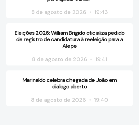
8 de agosto de 2026
19:43
Eleições 2026: William Brigido oficializa pedido
de registro de candidatura à reeleição para a
Alepe
8 de agosto de 2026
19:41
Marinaldo celebra chegada de João em
diálogo aberto
8 de agosto de 2026
19:40