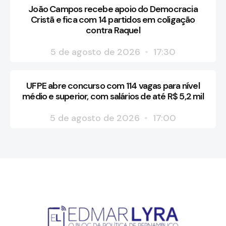
João Campos recebe apoio do Democracia
Cristã e fica com 14 partidos em coligação
contra Raquel
5 de agosto de 2026
17:30
UFPE abre concurso com 114 vagas para nível
médio e superior, com salários de até R$ 5,2 mil
5 de agosto de 2026
17:00