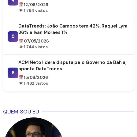
DataTrends
12/06/2026
1.794 vistos
DataTrends: João Campos tem 42%, Raquel Lyra
36% e Ivan Moraes 1%
5
07/05/2026
1.744 vistos
ACM Neto lidera disputa pelo Governo da Bahia,
aponta DataTrends
6
15/06/2026
1.482 vistos
QUEM SOU EU