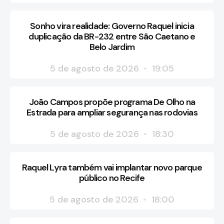
Sonho vira realidade: Governo Raquel inicia
duplicação da BR-232 entre São Caetano e
Belo Jardim
5 de agosto de 2026
19:05
João Campos propõe programa De Olho na
Estrada para ampliar segurança nas rodovias
5 de agosto de 2026
18:30
Raquel Lyra também vai implantar novo parque
público no Recife
5 de agosto de 2026
18:00