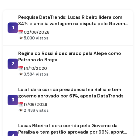
Pesquisa DataTrends: Lucas Ribeiro lidera com
34% e amplia vantagem na disputa pelo Governo
1
da Paraíba
02/08/2026
5.030 vistos
Reginaldo Rossi é declarado pela Alepe como
Patrono do Brega
2
14/10/2020
3.584 vistos
Lula lidera corrida presidencial na Bahia e tem
governo aprovado por 61%, aponta DataTrends
3
17/06/2026
2.436 vistos
Lucas Ribeiro lidera corrida pelo Governo da
Paraíba e tem gestão aprovada por 66%, aponta
4