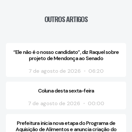
OUTROS ARTIGOS
“Ele não é o nosso candidato”, diz Raquel sobre
projeto de Mendonça ao Senado
7 de agosto de 2026
06:20
Coluna desta sexta-feira
7 de agosto de 2026
00:00
Prefeitura inicia nova etapa do Programa de
Aquisição de Alimentos e anuncia criação do