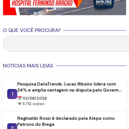
O QUE VOCÊ PROCURA?
NOTICIAS MAIS LIDAS
Pesquisa DataTrends: Lucas Ribeiro lidera com
34% e amplia vantagem na disputa pelo Governo
1
da Paraíba
02/08/2026
5.712 vistos
Reginaldo Rossi é declarado pela Alepe como
Patrono do Brega
2