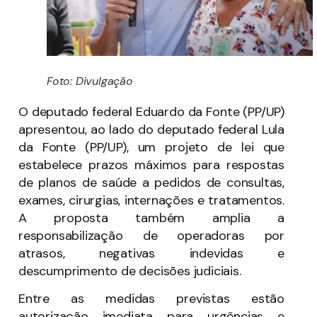
Foto: Divulgação
O deputado federal Eduardo da Fonte (PP/UP)
apresentou, ao lado do deputado federal Lula
da Fonte (PP/UP), um projeto de lei que
estabelece prazos máximos para respostas
de planos de saúde a pedidos de consultas,
exames, cirurgias, internações e tratamentos.
A proposta também amplia a
responsabilização de operadoras por
atrasos, negativas indevidas e
descumprimento de decisões judiciais.
Entre as medidas previstas estão
autorização imediata para urgências e