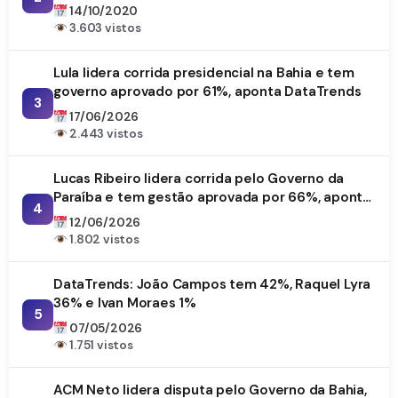
14/10/2020
3.603 vistos
Lula lidera corrida presidencial na Bahia e tem
governo aprovado por 61%, aponta DataTrends
3
17/06/2026
2.443 vistos
Lucas Ribeiro lidera corrida pelo Governo da
Paraíba e tem gestão aprovada por 66%, aponta
4
DataTrends
12/06/2026
1.802 vistos
DataTrends: João Campos tem 42%, Raquel Lyra
36% e Ivan Moraes 1%
5
07/05/2026
1.751 vistos
ACM Neto lidera disputa pelo Governo da Bahia,