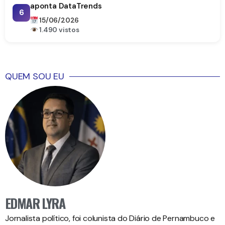
aponta DataTrends
6
15/06/2026
1.490 vistos
QUEM SOU EU
EDMAR LYRA
Jornalista político, foi colunista do Diário de Pernambuco e