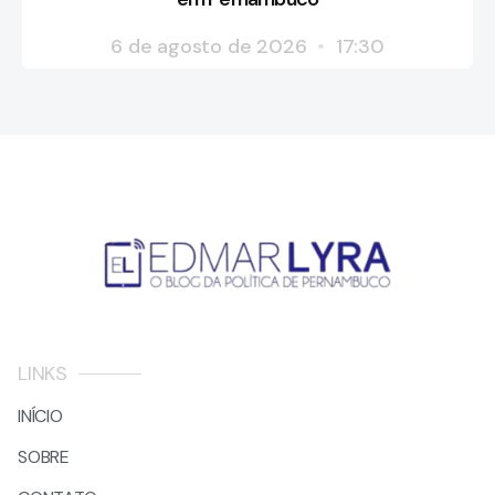
6 de agosto de 2026
17:30
LINKS
INÍCIO
SOBRE