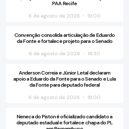
PAA Recife
6 de agosto de 2026
19:00
Convenção consolida articulação de Eduardo
da Fonte e fortalece projeto para o Senado
6 de agosto de 2026
18:30
Anderson Correia e Júnior Letal declaram
apoio a Eduardo da Fonte para o Senado e Lula
da Fonte para deputado federal
6 de agosto de 2026
18:00
Neneca do Piston é oficializado candidato a
deputado estadual e fortalece chapa do PL
em Pernambuco