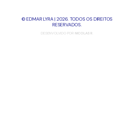
© EDMAR LYRA | 2026. TODOS OS DIREITOS
RESERVADOS.
DESENVOLVIDO POR
NICOLAS R.