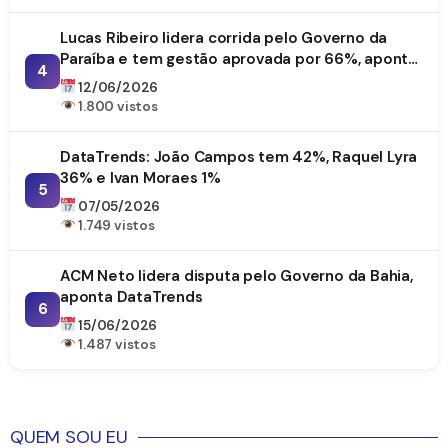
Lucas Ribeiro lidera corrida pelo Governo da
Paraíba e tem gestão aprovada por 66%, aponta
4
DataTrends
12/06/2026
1.800 vistos
DataTrends: João Campos tem 42%, Raquel Lyra
36% e Ivan Moraes 1%
5
07/05/2026
1.749 vistos
ACM Neto lidera disputa pelo Governo da Bahia,
aponta DataTrends
6
15/06/2026
1.487 vistos
QUEM SOU EU