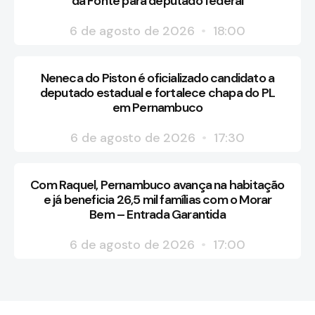
da Fonte para deputado federal
6 de agosto de 2026
18:00
Neneca do Piston é oficializado candidato a
deputado estadual e fortalece chapa do PL
em Pernambuco
6 de agosto de 2026
17:30
Com Raquel, Pernambuco avança na habitação
e já beneficia 26,5 mil famílias com o Morar
Bem – Entrada Garantida
6 de agosto de 2026
17:00