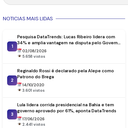
NOTICIAS MAIS LIDAS
Pesquisa DataTrends: Lucas Ribeiro lidera com
34% e amplia vantagem na disputa pelo Governo
1
da Paraíba
02/08/2026
5.658 vistos
Reginaldo Rossi é declarado pela Alepe como
Patrono do Brega
2
14/10/2020
3.601 vistos
Lula lidera corrida presidencial na Bahia e tem
governo aprovado por 61%, aponta DataTrends
3
17/06/2026
2.441 vistos