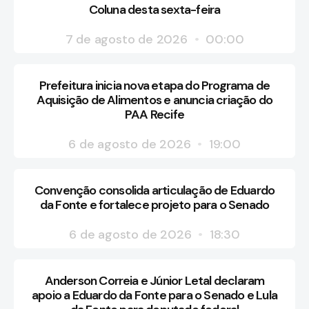
Coluna desta sexta-feira
7 de agosto de 2026
00:00
Prefeitura inicia nova etapa do Programa de
Aquisição de Alimentos e anuncia criação do
PAA Recife
6 de agosto de 2026
19:00
Convenção consolida articulação de Eduardo
da Fonte e fortalece projeto para o Senado
6 de agosto de 2026
18:30
Anderson Correia e Júnior Letal declaram
apoio a Eduardo da Fonte para o Senado e Lula