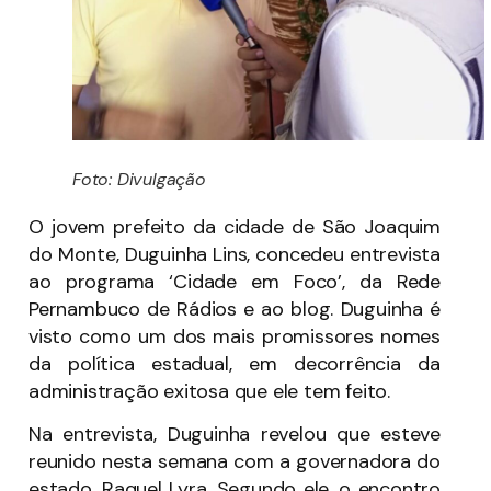
Foto: Divulgação
O jovem prefeito da cidade de São Joaquim
do Monte, Duguinha Lins, concedeu entrevista
ao programa ‘Cidade em Foco’, da Rede
Pernambuco de Rádios e ao blog. Duguinha é
visto como um dos mais promissores nomes
da política estadual, em decorrência da
administração exitosa que ele tem feito.
Na entrevista, Duguinha revelou que esteve
reunido nesta semana com a governadora do
estado, Raquel Lyra. Segundo ele, o encontro