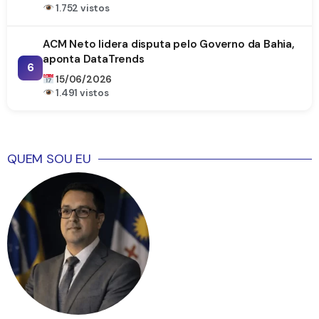
1.752 vistos
ACM Neto lidera disputa pelo Governo da Bahia,
aponta DataTrends
6
15/06/2026
1.491 vistos
QUEM SOU EU