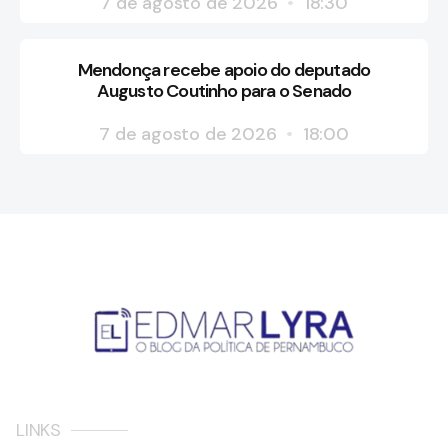
7 de agosto de 2026
18:30
Mendonça recebe apoio do deputado
Augusto Coutinho para o Senado
7 de agosto de 2026
18:00
LINKS