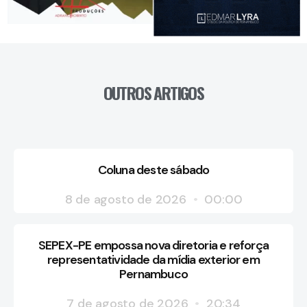
OUTROS ARTIGOS
Coluna deste sábado
8 de agosto de 2026
00:00
SEPEX-PE empossa nova diretoria e reforça
representatividade da mídia exterior em
Pernambuco
7 de agosto de 2026
20:34