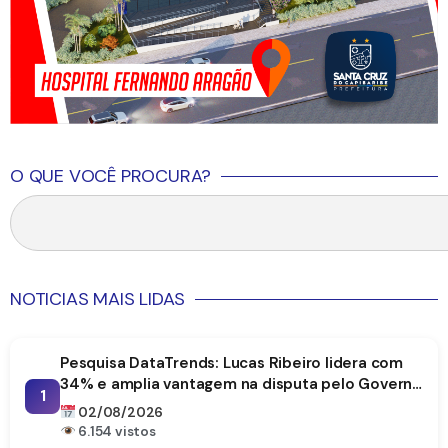
O QUE VOCÊ PROCURA?
NOTICIAS MAIS LIDAS
Pesquisa DataTrends: Lucas Ribeiro lidera com
34% e amplia vantagem na disputa pelo Governo
1
da Paraíba
02/08/2026
6.154 vistos