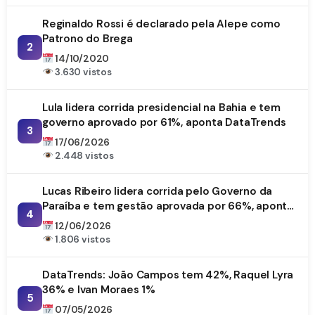
Reginaldo Rossi é declarado pela Alepe como
Patrono do Brega
2
14/10/2020
3.630 vistos
Lula lidera corrida presidencial na Bahia e tem
governo aprovado por 61%, aponta DataTrends
3
17/06/2026
2.448 vistos
Lucas Ribeiro lidera corrida pelo Governo da
Paraíba e tem gestão aprovada por 66%, aponta
4
DataTrends
12/06/2026
1.806 vistos
DataTrends: João Campos tem 42%, Raquel Lyra
36% e Ivan Moraes 1%
5
07/05/2026