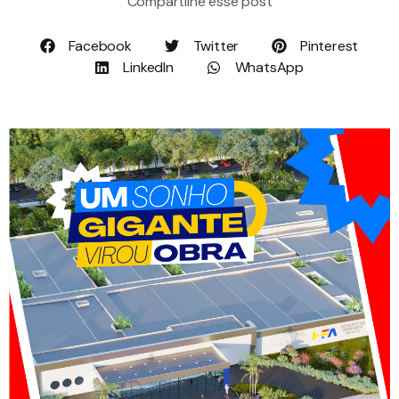
Compartilhe esse post
Facebook
Twitter
Pinterest
LinkedIn
WhatsApp