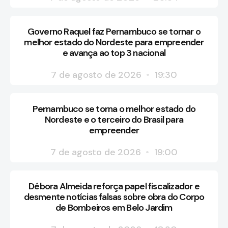
Governo Raquel faz Pernambuco se tornar o
melhor estado do Nordeste para empreender
e avança ao top 3 nacional
7 de agosto de 2026
19:30
Pernambuco se torna o melhor estado do
Nordeste e o terceiro do Brasil para
empreender
7 de agosto de 2026
19:00
Débora Almeida reforça papel fiscalizador e
desmente notícias falsas sobre obra do Corpo
de Bombeiros em Belo Jardim