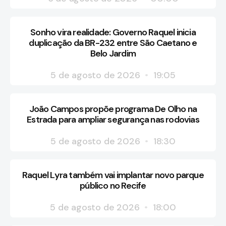
Sonho vira realidade: Governo Raquel inicia
duplicação da BR-232 entre São Caetano e
Belo Jardim
5 de agosto de 2026
19:05
João Campos propõe programa De Olho na
Estrada para ampliar segurança nas rodovias
5 de agosto de 2026
18:30
Raquel Lyra também vai implantar novo parque
público no Recife
5 de agosto de 2026
18:00