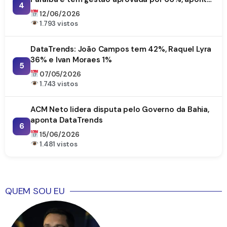
4
DataTrends
12/06/2026
1.793 vistos
DataTrends: João Campos tem 42%, Raquel Lyra
36% e Ivan Moraes 1%
5
07/05/2026
1.743 vistos
ACM Neto lidera disputa pelo Governo da Bahia,
aponta DataTrends
6
15/06/2026
1.481 vistos
QUEM SOU EU