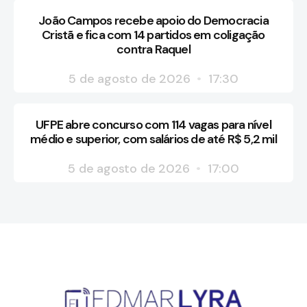
João Campos recebe apoio do Democracia
Cristã e fica com 14 partidos em coligação
contra Raquel
5 de agosto de 2026
17:30
UFPE abre concurso com 114 vagas para nível
médio e superior, com salários de até R$ 5,2 mil
5 de agosto de 2026
17:00