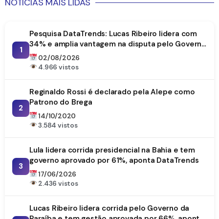
NOTICIAS MAIS LIDAS
Pesquisa DataTrends: Lucas Ribeiro lidera com
34% e amplia vantagem na disputa pelo Governo
1
da Paraíba
02/08/2026
4.966 vistos
Reginaldo Rossi é declarado pela Alepe como
Patrono do Brega
2
14/10/2020
3.584 vistos
Lula lidera corrida presidencial na Bahia e tem
governo aprovado por 61%, aponta DataTrends
3
17/06/2026
2.436 vistos
Lucas Ribeiro lidera corrida pelo Governo da
Paraíba e tem gestão aprovada por 66%, aponta