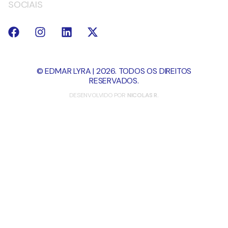
SOCIAIS
© EDMAR LYRA | 2026. TODOS OS DIREITOS
RESERVADOS.
DESENVOLVIDO POR
NICOLAS R.