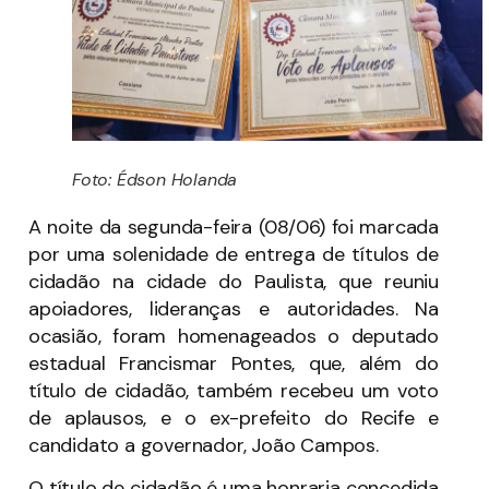
Foto: Édson Holanda
A noite da segunda-feira (08/06) foi marcada
por uma solenidade de entrega de títulos de
cidadão na cidade do Paulista, que reuniu
apoiadores, lideranças e autoridades. Na
ocasião, foram homenageados o deputado
estadual Francismar Pontes, que, além do
título de cidadão, também recebeu um voto
de aplausos, e o ex-prefeito do Recife e
candidato a governador, João Campos.
O título de cidadão é uma honraria concedida