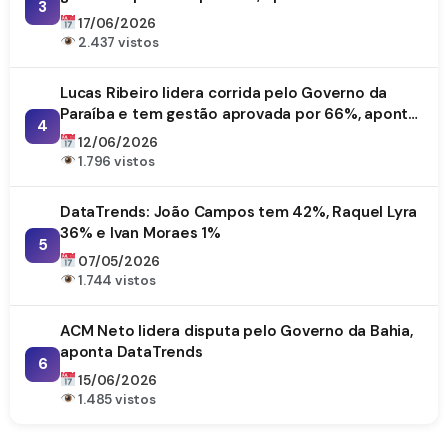
3
17/06/2026
2.437 vistos
Lucas Ribeiro lidera corrida pelo Governo da
Paraíba e tem gestão aprovada por 66%, aponta
4
DataTrends
12/06/2026
1.796 vistos
DataTrends: João Campos tem 42%, Raquel Lyra
36% e Ivan Moraes 1%
5
07/05/2026
1.744 vistos
ACM Neto lidera disputa pelo Governo da Bahia,
aponta DataTrends
6
15/06/2026
1.485 vistos