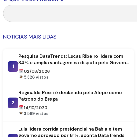
NOTICIAS MAIS LIDAS
Pesquisa DataTrends: Lucas Ribeiro lidera com
34% e amplia vantagem na disputa pelo Governo
1
da Paraíba
02/08/2026
5.326 vistos
Reginaldo Rossi é declarado pela Alepe como
Patrono do Brega
2
14/10/2020
3.589 vistos
Lula lidera corrida presidencial na Bahia e tem
governo aprovado por 61%, aponta DataTrends