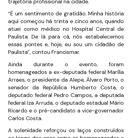
trajetória profissional na cidade.
“É um sentimento de gratidão. Minha história
aqui começou há trinta e cinco anos, quando
atuei como médico no Hospital Central de
Paulista. De lá para cá, nós estabelecemos
essas pontes e, hoje, eu sou um cidadão de
Paulista”, contou Francismar.
Ainda durante o evento, foram
homenageados a ex-deputada federal Marília
Arraes, o presidente da Alepe, Álvaro Porto, o
senador da República Humberto Costa, o
deputado federal Pedro Campos, a deputada
federal Iza Arruda, o deputado estadual Mário
Ricardo e o pré-candidato a vice-governador
Carlos Costa.
A solenidade reforçou os laços construídos
ao longo dos anos entre os homenageados e