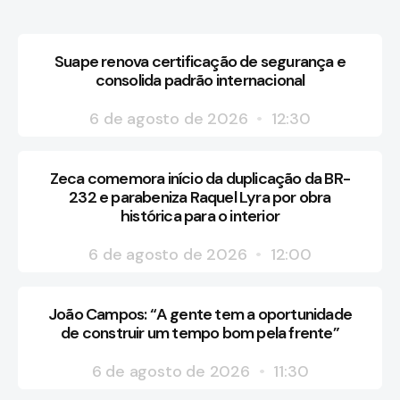
Suape renova certificação de segurança e
consolida padrão internacional
6 de agosto de 2026
12:30
Zeca comemora início da duplicação da BR-
232 e parabeniza Raquel Lyra por obra
histórica para o interior
6 de agosto de 2026
12:00
João Campos: “A gente tem a oportunidade
de construir um tempo bom pela frente”
6 de agosto de 2026
11:30