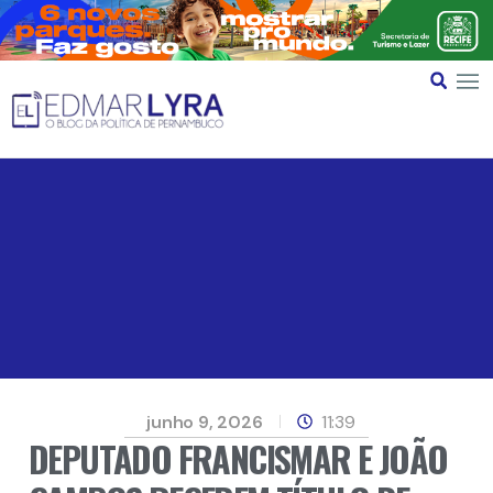
junho 9, 2026
11:39
DEPUTADO FRANCISMAR E JOÃO