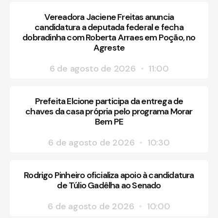
Vereadora Jaciene Freitas anuncia
candidatura a deputada federal e fecha
dobradinha com Roberta Arraes em Poção, no
Agreste
6 de agosto de 2026
11:00
Prefeita Elcione participa da entrega de
chaves da casa própria pelo programa Morar
Bem PE
6 de agosto de 2026
10:30
Rodrigo Pinheiro oficializa apoio à candidatura
de Túlio Gadêlha ao Senado
6 de agosto de 2026
10:00