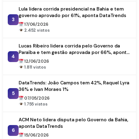
Lula lidera corrida presidencial na Bahia e tem
governo aprovado por 61%, aponta DataTrends
3
17/06/2026
2.452 vistos
Lucas Ribeiro lidera corrida pelo Governo da
Paraíba e tem gestão aprovada por 66%, aponta
4
DataTrends
12/06/2026
1.811 vistos
DataTrends: João Campos tem 42%, Raquel Lyra
36% e Ivan Moraes 1%
5
07/05/2026
1.755 vistos
ACM Neto lidera disputa pelo Governo da Bahia,
aponta DataTrends
6
15/06/2026