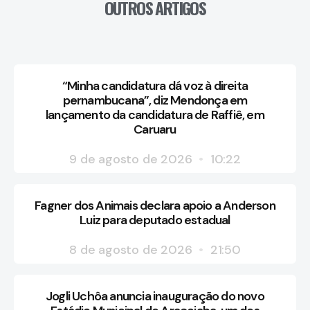
OUTROS ARTIGOS
“Minha candidatura dá voz à direita
pernambucana”, diz Mendonça em
lançamento da candidatura de Raffiê, em
Caruaru
9 de agosto de 2026
10:22
Fagner dos Animais declara apoio a Anderson
Luiz para deputado estadual
8 de agosto de 2026
21:50
Jogli Uchôa anuncia inauguração do novo