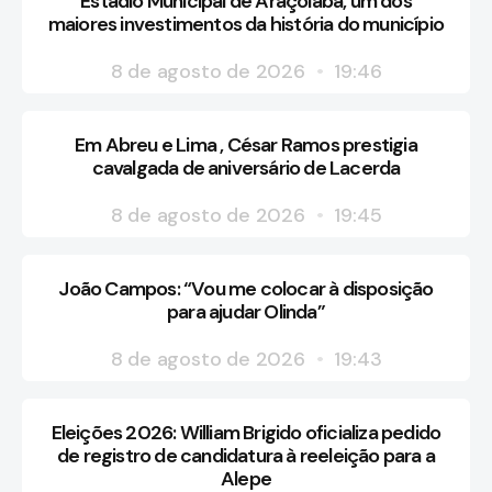
Estádio Municipal de Araçoiaba, um dos
maiores investimentos da história do município
8 de agosto de 2026
19:46
Em Abreu e Lima , César Ramos prestigia
cavalgada de aniversário de Lacerda
8 de agosto de 2026
19:45
João Campos: “Vou me colocar à disposição
para ajudar Olinda”
8 de agosto de 2026
19:43
Eleições 2026: William Brigido oficializa pedido
de registro de candidatura à reeleição para a
Alepe