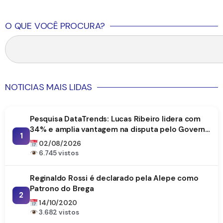
O QUE VOCÊ PROCURA?
NOTICIAS MAIS LIDAS
Pesquisa DataTrends: Lucas Ribeiro lidera com
34% e amplia vantagem na disputa pelo Governo
1
da Paraíba
02/08/2026
6.745 vistos
Reginaldo Rossi é declarado pela Alepe como
Patrono do Brega
2
14/10/2020
3.682 vistos