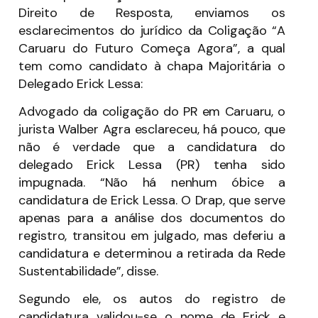
Direito de Resposta, enviamos os
esclarecimentos do jurídico da Coligação “A
Caruaru do Futuro Começa Agora”, a qual
tem como candidato à chapa Majoritária o
Delegado Erick Lessa:
Advogado da coligação do PR em Caruaru, o
jurista Walber Agra esclareceu, há pouco, que
não é verdade que a candidatura do
delegado Erick Lessa (PR) tenha sido
impugnada. “Não há nenhum óbice a
candidatura de Erick Lessa. O Drap, que serve
apenas para a análise dos documentos do
registro, transitou em julgado, mas deferiu a
candidatura e determinou a retirada da Rede
Sustentabilidade”, disse.
Segundo ele, os autos do registro de
candidatura validou-se o nome de Erick e