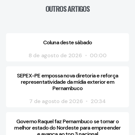
OUTROS ARTIGOS
Coluna deste sábado
8 de agosto de 2026
00:00
SEPEX-PE empossa nova diretoria e reforça
representatividade da mídia exterior em
Pernambuco
7 de agosto de 2026
20:34
Governo Raquel faz Pernambuco se tornar o
melhor estado do Nordeste para empreender
e avança ao top 3 nacional