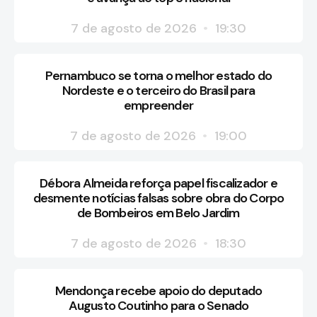
7 de agosto de 2026
19:30
Pernambuco se torna o melhor estado do
Nordeste e o terceiro do Brasil para
empreender
7 de agosto de 2026
19:00
Débora Almeida reforça papel fiscalizador e
desmente notícias falsas sobre obra do Corpo
de Bombeiros em Belo Jardim
7 de agosto de 2026
18:30
Mendonça recebe apoio do deputado
Augusto Coutinho para o Senado