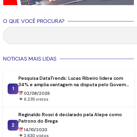
O QUE VOCÊ PROCURA?
NOTICIAS MAIS LIDAS
Pesquisa DataTrends: Lucas Ribeiro lidera com
34% e amplia vantagem na disputa pelo Governo
1
da Paraíba
02/08/2026
6.235 vistos
Reginaldo Rossi é declarado pela Alepe como
Patrono do Brega
2
14/10/2020
3.630 vistos