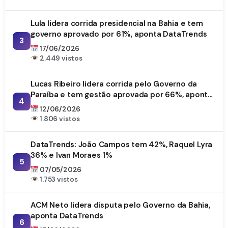
Lula lidera corrida presidencial na Bahia e tem
governo aprovado por 61%, aponta DataTrends
3
17/06/2026
2.449 vistos
Lucas Ribeiro lidera corrida pelo Governo da
Paraíba e tem gestão aprovada por 66%, aponta
4
DataTrends
12/06/2026
1.806 vistos
DataTrends: João Campos tem 42%, Raquel Lyra
36% e Ivan Moraes 1%
5
07/05/2026
1.753 vistos
ACM Neto lidera disputa pelo Governo da Bahia,
aponta DataTrends
6