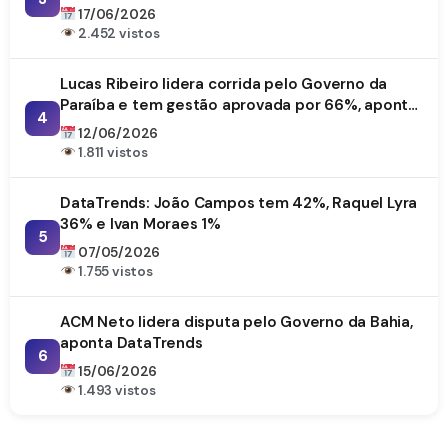
17/06/2026
2.452 vistos
Lucas Ribeiro lidera corrida pelo Governo da
Paraíba e tem gestão aprovada por 66%, aponta
4
DataTrends
12/06/2026
1.811 vistos
DataTrends: João Campos tem 42%, Raquel Lyra
36% e Ivan Moraes 1%
5
07/05/2026
1.755 vistos
ACM Neto lidera disputa pelo Governo da Bahia,
aponta DataTrends
6
15/06/2026
1.493 vistos