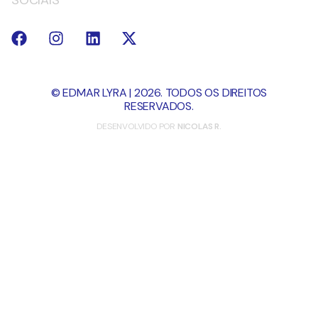
SOCIAIS
© EDMAR LYRA | 2026. TODOS OS DIREITOS
RESERVADOS.
DESENVOLVIDO POR
NICOLAS R.