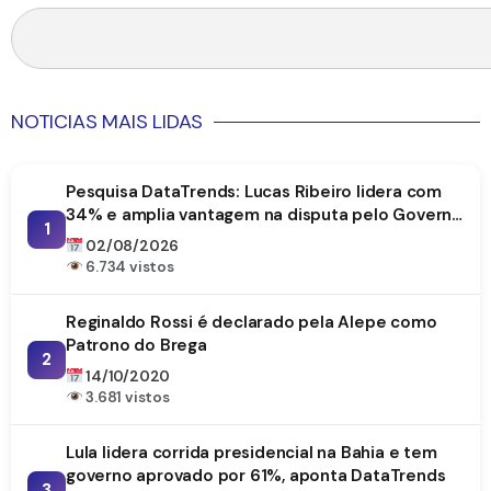
NOTICIAS MAIS LIDAS
Pesquisa DataTrends: Lucas Ribeiro lidera com
34% e amplia vantagem na disputa pelo Governo
1
da Paraíba
02/08/2026
6.734 vistos
Reginaldo Rossi é declarado pela Alepe como
Patrono do Brega
2
14/10/2020
3.681 vistos
Lula lidera corrida presidencial na Bahia e tem
governo aprovado por 61%, aponta DataTrends
3