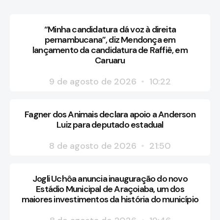
“Minha candidatura dá voz à direita
pernambucana”, diz Mendonça em
lançamento da candidatura de Raffiê, em
Caruaru
9 de agosto de 2026
10:22
Fagner dos Animais declara apoio a Anderson
Luiz para deputado estadual
8 de agosto de 2026
21:50
Jogli Uchôa anuncia inauguração do novo
Estádio Municipal de Araçoiaba, um dos
maiores investimentos da história do município