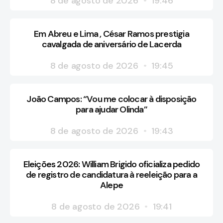
8 de agosto de 2026
19:46
Em Abreu e Lima , César Ramos prestigia
cavalgada de aniversário de Lacerda
8 de agosto de 2026
19:45
João Campos: “Vou me colocar à disposição
para ajudar Olinda”
8 de agosto de 2026
19:43
Eleições 2026: William Brigido oficializa pedido
de registro de candidatura à reeleição para a
Alepe
8 de agosto de 2026
19:41