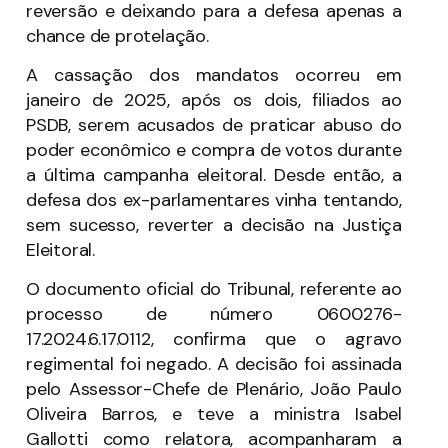
reversão e deixando para a defesa apenas a
chance de protelação.
A cassação dos mandatos ocorreu em
janeiro de 2025, após os dois, filiados ao
PSDB, serem acusados de praticar abuso do
poder econômico e compra de votos durante
a última campanha eleitoral. Desde então, a
defesa dos ex-parlamentares vinha tentando,
sem sucesso, reverter a decisão na Justiça
Eleitoral.
O documento oficial do Tribunal, referente ao
processo de número 0600276-
17.2024.6.17.0112, confirma que o agravo
regimental foi negado. A decisão foi assinada
pelo Assessor-Chefe de Plenário, João Paulo
Oliveira Barros, e teve a ministra Isabel
Gallotti como relatora, acompanharam a