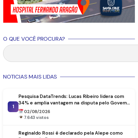
O QUE VOCÊ PROCURA?
NOTICIAS MAIS LIDAS
Pesquisa DataTrends: Lucas Ribeiro lidera com
34% e amplia vantagem na disputa pelo Governo
1
da Paraíba
02/08/2026
7.643 vistos
Reginaldo Rossi é declarado pela Alepe como