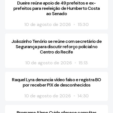
Dueire reúne apoio de 49 prefeitos e ex-
prefeitos para reeleição de Humberto Costa
ao Senado
10 de agosto de 2026
15:30
Joãozinho Tenório se reúne com secretário de
Segurança para discutir reforço policial no
Centro do Recife
10 de agosto de 2026
15:13
Raquel Lyra denuncia vídeo falso e registra BO
por receber PIX de desconhecidos
10 de agosto de 2026
14:30
Programa Alepe Cuida oferece consultas