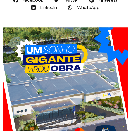
Facebook
Twitter
Pinterest
LinkedIn
WhatsApp