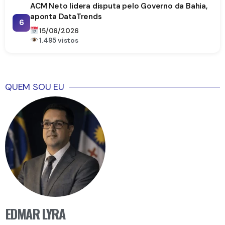
ACM Neto lidera disputa pelo Governo da Bahia,
aponta DataTrends
6
15/06/2026
1.495 vistos
QUEM SOU EU
EDMAR LYRA