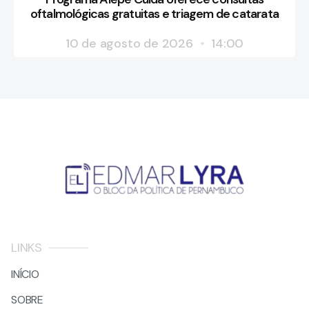
oftalmológicas gratuitas e triagem de catarata
10 de agosto de 2026
14:00
LINKS
INÍCIO
SOBRE