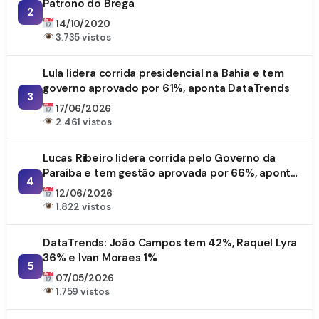
Patrono do Brega
2
14/10/2020
3.735 vistos
Lula lidera corrida presidencial na Bahia e tem
governo aprovado por 61%, aponta DataTrends
3
17/06/2026
2.461 vistos
Lucas Ribeiro lidera corrida pelo Governo da
Paraíba e tem gestão aprovada por 66%, aponta
4
DataTrends
12/06/2026
1.822 vistos
DataTrends: João Campos tem 42%, Raquel Lyra
36% e Ivan Moraes 1%
5
07/05/2026
1.759 vistos