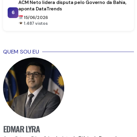
ACM Neto lidera disputa pelo Governo da Bahia,
aponta DataTrends
6
15/06/2026
1.487 vistos
QUEM SOU EU
EDMAR LYRA