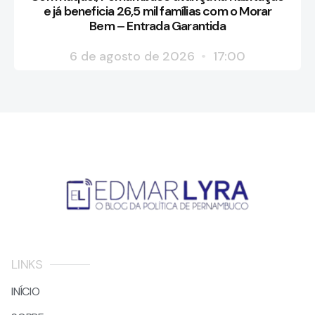
e já beneficia 26,5 mil famílias com o Morar
Bem – Entrada Garantida
6 de agosto de 2026
17:00
LINKS
INÍCIO