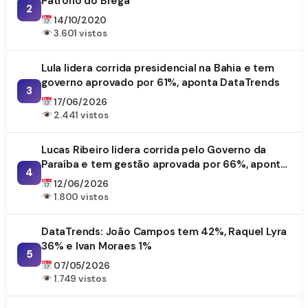
Patrono do Brega
2
14/10/2020
3.601 vistos
Lula lidera corrida presidencial na Bahia e tem
governo aprovado por 61%, aponta DataTrends
3
17/06/2026
2.441 vistos
Lucas Ribeiro lidera corrida pelo Governo da
Paraíba e tem gestão aprovada por 66%, aponta
4
DataTrends
12/06/2026
1.800 vistos
DataTrends: João Campos tem 42%, Raquel Lyra
36% e Ivan Moraes 1%
5
07/05/2026
1.749 vistos