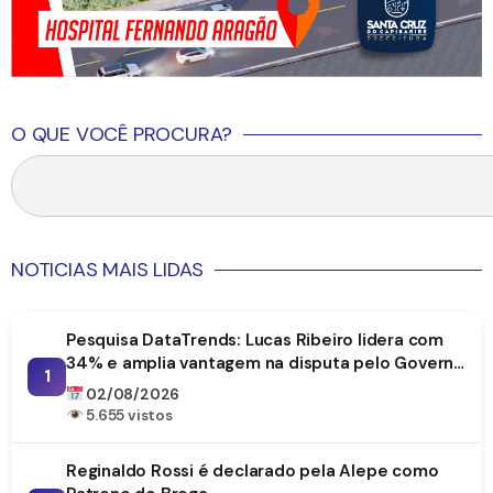
O QUE VOCÊ PROCURA?
NOTICIAS MAIS LIDAS
Pesquisa DataTrends: Lucas Ribeiro lidera com
34% e amplia vantagem na disputa pelo Governo
1
da Paraíba
02/08/2026
5.655 vistos
Reginaldo Rossi é declarado pela Alepe como