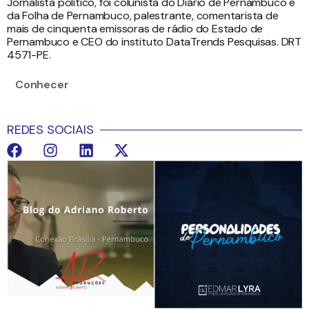
Jornalista político, foi colunista do Diário de Pernambuco e
da Folha de Pernambuco, palestrante, comentarista de
mais de cinquenta emissoras de rádio do Estado de
Pernambuco e CEO do instituto DataTrends Pesquisas. DRT
4571-PE.
Conhecer
REDES SOCIAIS