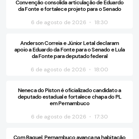
Convenção consolida articulação de Eduardo
da Fonte e fortalece projeto para o Senado
6 de agosto de 2026
18:30
Anderson Correia e Júnior Letal declaram
apoio a Eduardo da Fonte para o Senado e Lula
da Fonte para deputado federal
6 de agosto de 2026
18:00
Neneca do Piston é oficializado candidato a
deputado estadual e fortalece chapa do PL
em Pernambuco
6 de agosto de 2026
17:30
Com Raquel, Pernambuco avança na habitação