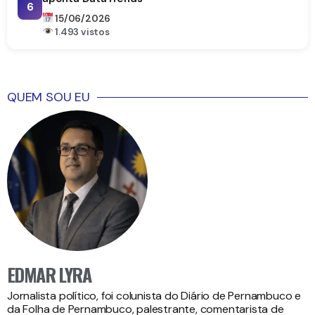
6
15/06/2026
1.493 vistos
QUEM SOU EU
EDMAR LYRA
Jornalista político, foi colunista do Diário de Pernambuco e
da Folha de Pernambuco, palestrante, comentarista de