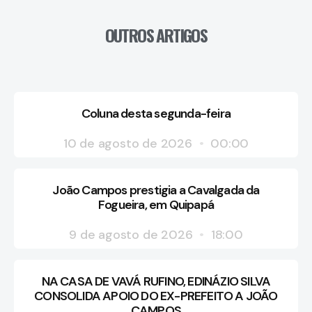
OUTROS ARTIGOS
Coluna desta segunda-feira
10 de agosto de 2026
00:00
João Campos prestigia a Cavalgada da
Fogueira, em Quipapá
9 de agosto de 2026
18:00
NA CASA DE VAVÁ RUFINO, EDINÁZIO SILVA
CONSOLIDA APOIO DO EX-PREFEITO A JOÃO
CAMPOS