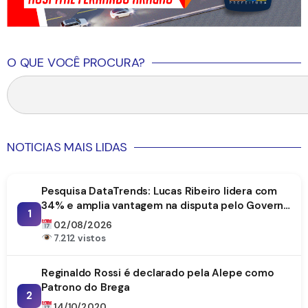
O QUE VOCÊ PROCURA?
NOTICIAS MAIS LIDAS
Pesquisa DataTrends: Lucas Ribeiro lidera com
34% e amplia vantagem na disputa pelo Governo
1
da Paraíba
02/08/2026
7.212 vistos
Reginaldo Rossi é declarado pela Alepe como
Patrono do Brega
2
14/10/2020