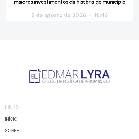
maiores investimentos da história do município
8 de agosto de 2026
19:46
LINKS
INÍCIO
SOBRE