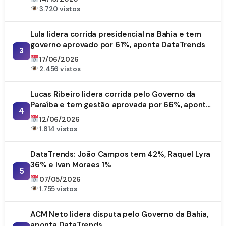
3.720 vistos
Lula lidera corrida presidencial na Bahia e tem
governo aprovado por 61%, aponta DataTrends
3
17/06/2026
2.456 vistos
Lucas Ribeiro lidera corrida pelo Governo da
Paraíba e tem gestão aprovada por 66%, aponta
4
DataTrends
12/06/2026
1.814 vistos
DataTrends: João Campos tem 42%, Raquel Lyra
36% e Ivan Moraes 1%
5
07/05/2026
1.755 vistos
ACM Neto lidera disputa pelo Governo da Bahia,
aponta DataTrends