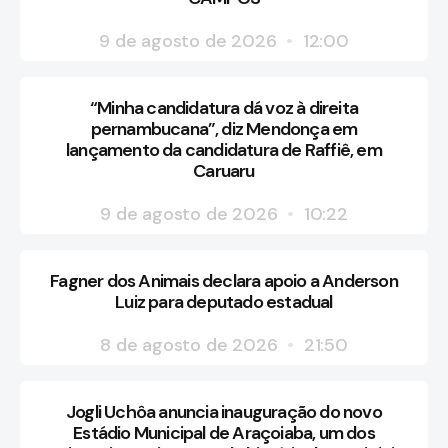
9 de agosto de 2026
12:00
“Minha candidatura dá voz à direita
pernambucana”, diz Mendonça em
lançamento da candidatura de Raffiê, em
Caruaru
9 de agosto de 2026
10:22
Fagner dos Animais declara apoio a Anderson
Luiz para deputado estadual
8 de agosto de 2026
21:50
Jogli Uchôa anuncia inauguração do novo
Estádio Municipal de Araçoiaba, um dos