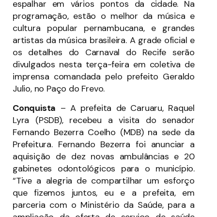
espalhar em vários pontos da cidade. Na
programação, estão o melhor da música e
cultura popular pernambucana, e grandes
artistas da música brasileira. A grade oficial e
os detalhes do Carnaval do Recife serão
divulgados nesta terça-feira em coletiva de
imprensa comandada pelo prefeito Geraldo
Julio, no Paço do Frevo.
Conquista
– A prefeita de Caruaru, Raquel
Lyra (PSDB), recebeu a visita do senador
Fernando Bezerra Coelho (MDB) na sede da
Prefeitura. Fernando Bezerra foi anunciar a
aquisição de dez novas ambulâncias e 20
gabinetes odontológicos para o município.
“Tive a alegria de compartilhar um esforço
que fizemos juntos, eu e a prefeita, em
parceria com o Ministério da Saúde, para a
ampliação da oferta de serviço de saúde