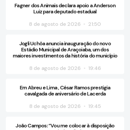
Fagner dos Animais declara apoio a Anderson
Luiz para deputado estadual
8 de agosto de 2026
21:50
Jogli Uchôa anuncia inauguração do novo
Estádio Municipal de Araçoiaba, um dos
maiores investimentos da história do município
8 de agosto de 2026
19:46
Em Abreu e Lima , César Ramos prestigia
cavalgada de aniversário de Lacerda
8 de agosto de 2026
19:45
João Campos: “Vou me colocar à disposição