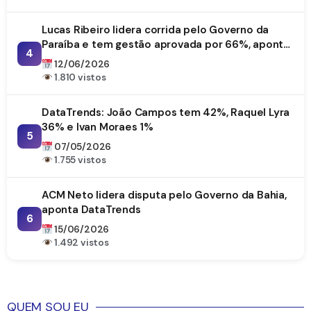
Lucas Ribeiro lidera corrida pelo Governo da
Paraíba e tem gestão aprovada por 66%, aponta
4
DataTrends
12/06/2026
1.810 vistos
DataTrends: João Campos tem 42%, Raquel Lyra
36% e Ivan Moraes 1%
5
07/05/2026
1.755 vistos
ACM Neto lidera disputa pelo Governo da Bahia,
aponta DataTrends
6
15/06/2026
1.492 vistos
QUEM SOU EU