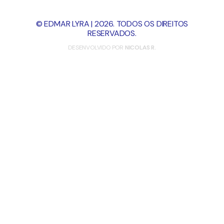
© EDMAR LYRA | 2026. TODOS OS DIREITOS
RESERVADOS.
DESENVOLVIDO POR
NICOLAS R.