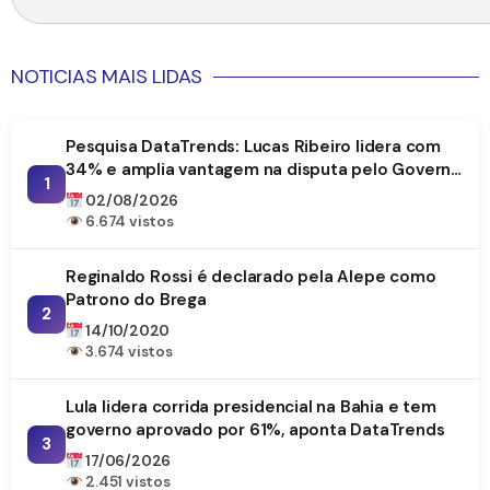
NOTICIAS MAIS LIDAS
Pesquisa DataTrends: Lucas Ribeiro lidera com
34% e amplia vantagem na disputa pelo Governo
1
da Paraíba
02/08/2026
6.674 vistos
Reginaldo Rossi é declarado pela Alepe como
Patrono do Brega
2
14/10/2020
3.674 vistos
Lula lidera corrida presidencial na Bahia e tem
governo aprovado por 61%, aponta DataTrends
3
17/06/2026
2.451 vistos