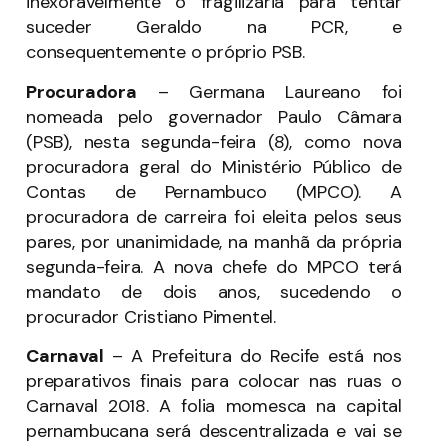
inexoravelmente o fragilizaria para tentar
suceder Geraldo na PCR, e
consequentemente o próprio PSB.
Procuradora
– Germana Laureano foi
nomeada pelo governador Paulo Câmara
(PSB), nesta segunda-feira (8), como nova
procuradora geral do Ministério Público de
Contas de Pernambuco (MPCO). A
procuradora de carreira foi eleita pelos seus
pares, por unanimidade, na manhã da própria
segunda-feira. A nova chefe do MPCO terá
mandato de dois anos, sucedendo o
procurador Cristiano Pimentel.
Carnaval
– A Prefeitura do Recife está nos
preparativos finais para colocar nas ruas o
Carnaval 2018. A folia momesca na capital
pernambucana será descentralizada e vai se