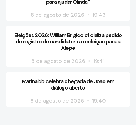
para ajudar Olinda”
8 de agosto de 2026
19:43
Eleições 2026: William Brigido oficializa pedido
de registro de candidatura à reeleição para a
Alepe
8 de agosto de 2026
19:41
Marinaldo celebra chegada de João em
diálogo aberto
8 de agosto de 2026
19:40