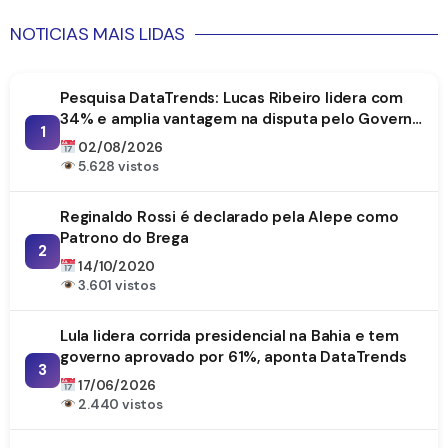
NOTICIAS MAIS LIDAS
Pesquisa DataTrends: Lucas Ribeiro lidera com
34% e amplia vantagem na disputa pelo Governo
1
da Paraíba
02/08/2026
5.628 vistos
Reginaldo Rossi é declarado pela Alepe como
Patrono do Brega
2
14/10/2020
3.601 vistos
Lula lidera corrida presidencial na Bahia e tem
governo aprovado por 61%, aponta DataTrends
3
17/06/2026
2.440 vistos