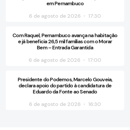
em Pernambuco
6 de agosto de 2026
17:30
Com Raquel, Pernambuco avança na habitação
e já beneficia 26,5 mil famílias com o Morar
Bem – Entrada Garantida
6 de agosto de 2026
17:00
Presidente do Podemos, Marcelo Gouveia,
declara apoio do partido à candidatura de
Eduardo da Fonte ao Senado
6 de agosto de 2026
16:30