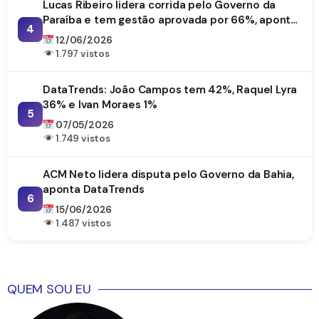
Lucas Ribeiro lidera corrida pelo Governo da
Paraíba e tem gestão aprovada por 66%, aponta
4
DataTrends
12/06/2026
1.797 vistos
DataTrends: João Campos tem 42%, Raquel Lyra
36% e Ivan Moraes 1%
5
07/05/2026
1.749 vistos
ACM Neto lidera disputa pelo Governo da Bahia,
aponta DataTrends
6
15/06/2026
1.487 vistos
QUEM SOU EU