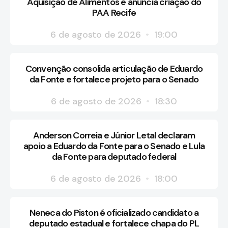
Aquisição de Alimentos e anuncia criação do
PAA Recife
6 de agosto de 2026
19:00
Convenção consolida articulação de Eduardo
da Fonte e fortalece projeto para o Senado
6 de agosto de 2026
18:30
Anderson Correia e Júnior Letal declaram
apoio a Eduardo da Fonte para o Senado e Lula
da Fonte para deputado federal
6 de agosto de 2026
18:00
Neneca do Piston é oficializado candidato a
deputado estadual e fortalece chapa do PL