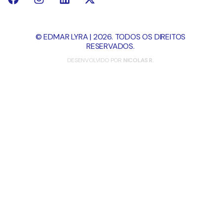
© EDMAR LYRA | 2026. TODOS OS DIREITOS
RESERVADOS.
DESENVOLVIDO POR
NICOLAS R.