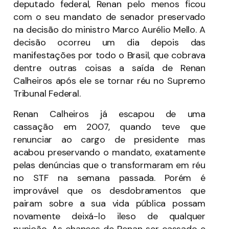
deputado federal, Renan pelo menos ficou
com o seu mandato de senador preservado
na decisão do ministro Marco Aurélio Mello. A
decisão ocorreu um dia depois das
manifestações por todo o Brasil, que cobrava
dentre outras coisas a saída de Renan
Calheiros após ele se tornar réu no Supremo
Tribunal Federal.
Renan Calheiros já escapou de uma
cassação em 2007, quando teve que
renunciar ao cargo de presidente mas
acabou preservando o mandato, exatamente
pelas denúncias que o transformaram em réu
no STF na semana passada. Porém é
improvável que os desdobramentos que
pairam sobre a sua vida pública possam
novamente deixá-lo ileso de qualquer
punição. As chances de Renan ser cassado e