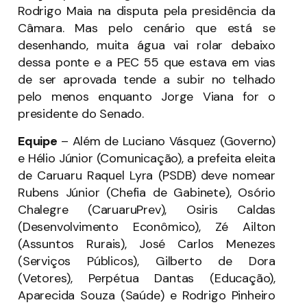
Rodrigo Maia na disputa pela presidência da
Câmara. Mas pelo cenário que está se
desenhando, muita água vai rolar debaixo
dessa ponte e a PEC 55 que estava em vias
de ser aprovada tende a subir no telhado
pelo menos enquanto Jorge Viana for o
presidente do Senado.
Equipe
– Além de Luciano Vásquez (Governo)
e Hélio Júnior (Comunicação), a prefeita eleita
de Caruaru Raquel Lyra (PSDB) deve nomear
Rubens Júnior (Chefia de Gabinete), Osório
Chalegre (CaruaruPrev), Osiris Caldas
(Desenvolvimento Econômico), Zé Ailton
(Assuntos Rurais), José Carlos Menezes
(Serviços Públicos), Gilberto de Dora
(Vetores), Perpétua Dantas (Educação),
Aparecida Souza (Saúde) e Rodrigo Pinheiro