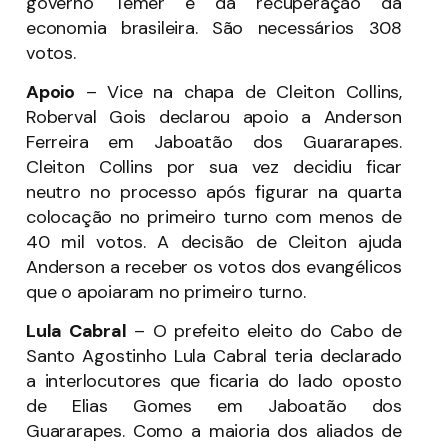
governo Temer e da recuperação da
economia brasileira. São necessários 308
votos.
Apoio
– Vice na chapa de Cleiton Collins,
Roberval Gois declarou apoio a Anderson
Ferreira em Jaboatão dos Guararapes.
Cleiton Collins por sua vez decidiu ficar
neutro no processo após figurar na quarta
colocação no primeiro turno com menos de
40 mil votos. A decisão de Cleiton ajuda
Anderson a receber os votos dos evangélicos
que o apoiaram no primeiro turno.
Lula Cabral
– O prefeito eleito do Cabo de
Santo Agostinho Lula Cabral teria declarado
a interlocutores que ficaria do lado oposto
de Elias Gomes em Jaboatão dos
Guararapes. Como a maioria dos aliados de