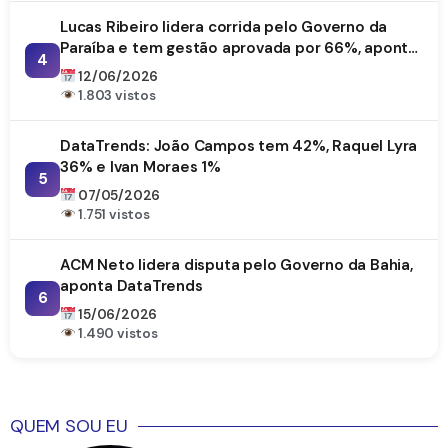
Lucas Ribeiro lidera corrida pelo Governo da
Paraíba e tem gestão aprovada por 66%, aponta
4
DataTrends
12/06/2026
1.803 vistos
DataTrends: João Campos tem 42%, Raquel Lyra
36% e Ivan Moraes 1%
5
07/05/2026
1.751 vistos
ACM Neto lidera disputa pelo Governo da Bahia,
aponta DataTrends
6
15/06/2026
1.490 vistos
QUEM SOU EU