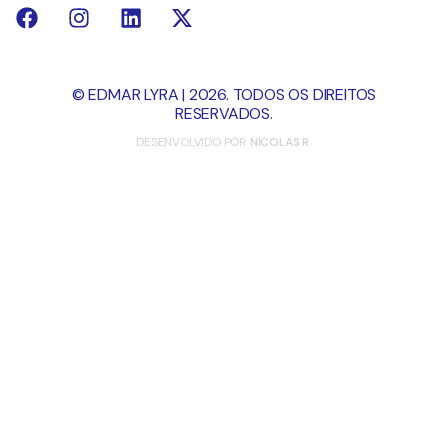
© EDMAR LYRA | 2026. TODOS OS DIREITOS
RESERVADOS.
DESENVOLVIDO POR
NICOLAS R.