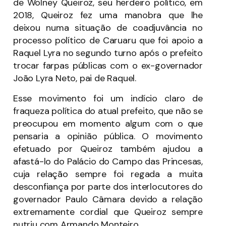
de Wolney Queiroz, seu herdeiro político, em
2018, Queiroz fez uma manobra que lhe
deixou numa situação de coadjuvância no
processo político de Caruaru que foi apoio a
Raquel Lyra no segundo turno após o prefeito
trocar farpas públicas com o ex-governador
João Lyra Neto, pai de Raquel.
Esse movimento foi um indício claro de
fraqueza política do atual prefeito, que não se
preocupou em momento algum com o que
pensaria a opinião pública. O movimento
efetuado por Queiroz também ajudou a
afastá-lo do Palácio do Campo das Princesas,
cuja relação sempre foi regada a muita
desconfiança por parte dos interlocutores do
governador Paulo Câmara devido a relação
extremamente cordial que Queiroz sempre
nutriu com Armando Monteiro.