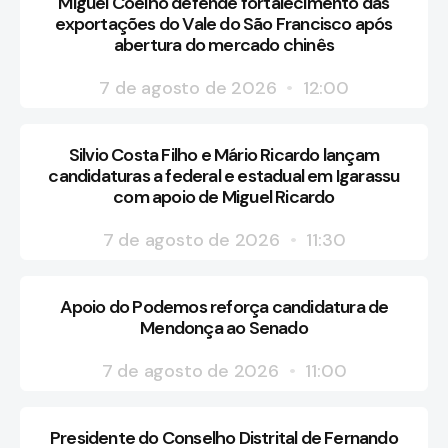
Miguel Coelho defende fortalecimento das
exportações do Vale do São Francisco após
abertura do mercado chinês
7 de agosto de 2026
12:00
Silvio Costa Filho e Mário Ricardo lançam
candidaturas a federal e estadual em Igarassu
com apoio de Miguel Ricardo
7 de agosto de 2026
11:30
Apoio do Podemos reforça candidatura de
Mendonça ao Senado
7 de agosto de 2026
11:00
Presidente do Conselho Distrital de Fernando