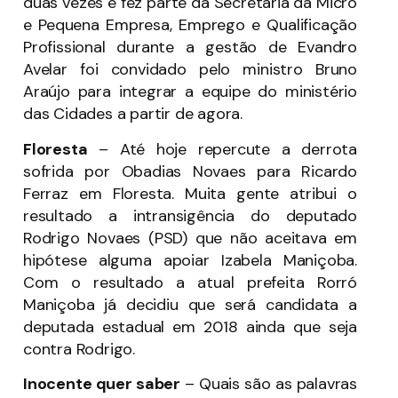
duas vezes e fez parte da Secretaria da Micro
e Pequena Empresa, Emprego e Qualificação
Profissional durante a gestão de Evandro
Avelar foi convidado pelo ministro Bruno
Araújo para integrar a equipe do ministério
das Cidades a partir de agora.
Floresta
– Até hoje repercute a derrota
sofrida por Obadias Novaes para Ricardo
Ferraz em Floresta. Muita gente atribui o
resultado a intransigência do deputado
Rodrigo Novaes (PSD) que não aceitava em
hipótese alguma apoiar Izabela Maniçoba.
Com o resultado a atual prefeita Rorró
Maniçoba já decidiu que será candidata a
deputada estadual em 2018 ainda que seja
contra Rodrigo.
Inocente quer saber
– Quais são as palavras