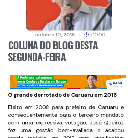
outubro 10, 2016
00:00
COLUNA DO BLOG DESTA
SEGUNDA-FEIRA
O grande derrotado de Caruaru em 2016
Eleito em 2008 para prefeito de Caruaru e
consequentemente para o terceiro mandato
com uma expressiva votação, José Queiroz
fez uma gestão bem-avaliada e acabou
sendo reeleito em 2012 com significativa