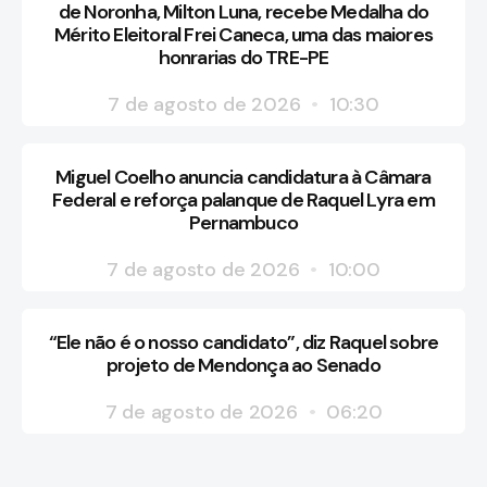
de Noronha, Milton Luna, recebe Medalha do
Mérito Eleitoral Frei Caneca, uma das maiores
honrarias do TRE-PE
7 de agosto de 2026
10:30
Miguel Coelho anuncia candidatura à Câmara
Federal e reforça palanque de Raquel Lyra em
Pernambuco
7 de agosto de 2026
10:00
“Ele não é o nosso candidato”, diz Raquel sobre
projeto de Mendonça ao Senado
7 de agosto de 2026
06:20