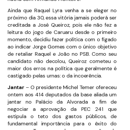
Ainda que Raquel Lyra venha a se eleger no
próximo dia 30, essa vitória jamais poderá ser
creditada a José Queiroz, pois ele não fez a
leitura do jogo de Caruaru desde o primeiro
momento, decidiu fazer política com o fígado
ao indicar Jorge Gomes com o único objetivo
de retaliar Raquel e João no PSB. Como seu
candidato não decolou, Queiroz cometeu o
maior dos erros na política que geralmente é
castigado pelas urnas: o da incoerência.
Jantar
– O presidente Michel Temer ofereceu
ontem aos 414 deputados da base aliada um
jantar no Palácio da Alvorada a fim de
negociar a aprovação da PEC 241 que
estipula o teto dos gastos públicos, de
fundamental importância para o êxito do