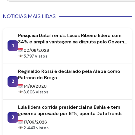
NOTICIAS MAIS LIDAS
Pesquisa DataTrends: Lucas Ribeiro lidera com
34% e amplia vantagem na disputa pelo Governo
1
da Paraíba
02/08/2026
5.797 vistos
Reginaldo Rossi é declarado pela Alepe como
Patrono do Brega
2
14/10/2020
3.606 vistos
Lula lidera corrida presidencial na Bahia e tem
governo aprovado por 61%, aponta DataTrends
3
17/06/2026
2.443 vistos