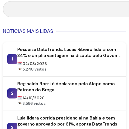
NOTICIAS MAIS LIDAS
Pesquisa DataTrends: Lucas Ribeiro lidera com
34% e amplia vantagem na disputa pelo Governo
1
da Paraíba
02/08/2026
5.240 vistos
Reginaldo Rossi é declarado pela Alepe como
Patrono do Brega
2
14/10/2020
3.586 vistos
Lula lidera corrida presidencial na Bahia e tem
governo aprovado por 61%, aponta DataTrends
3