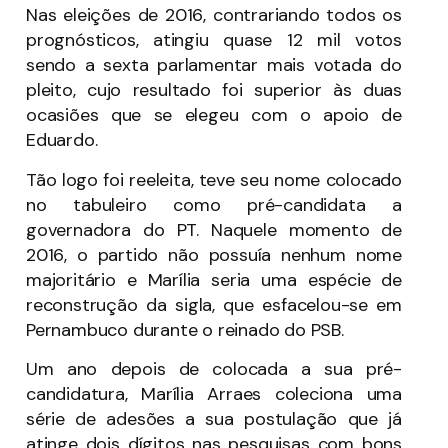
Nas eleições de 2016, contrariando todos os
prognósticos, atingiu quase 12 mil votos
sendo a sexta parlamentar mais votada do
pleito, cujo resultado foi superior às duas
ocasiões que se elegeu com o apoio de
Eduardo.
Tão logo foi reeleita, teve seu nome colocado
no tabuleiro como pré-candidata a
governadora do PT. Naquele momento de
2016, o partido não possuía nenhum nome
majoritário e Marília seria uma espécie de
reconstrução da sigla, que esfacelou-se em
Pernambuco durante o reinado do PSB.
Um ano depois de colocada a sua pré-
candidatura, Marília Arraes coleciona uma
série de adesões a sua postulação que já
atinge dois dígitos nas pesquisas com bons