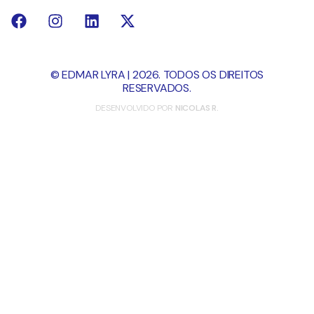
© EDMAR LYRA | 2026. TODOS OS DIREITOS
RESERVADOS.
DESENVOLVIDO POR
NICOLAS R.