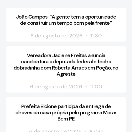
João Campos: “A gente tem a oportunidade
de construir um tempo bom pela frente”
6 de agosto de 2026
11:30
Vereadora Jaciene Freitas anuncia
candidatura a deputada federal e fecha
dobradinha com Roberta Arraes em Poção, no
Agreste
6 de agosto de 2026
11:00
Prefeita Elcione participa da entrega de
chaves da casa própria pelo programa Morar
Bem PE
6 de agosto de 2026
10:30