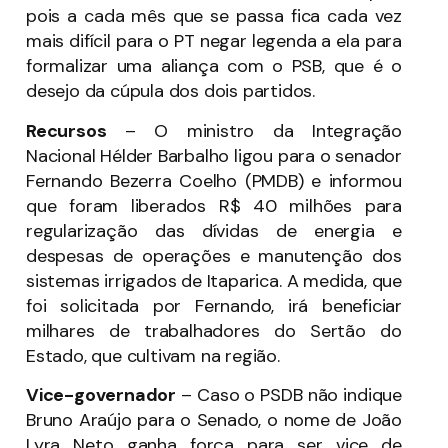
pois a cada mês que se passa fica cada vez
mais difícil para o PT negar legenda a ela para
formalizar uma aliança com o PSB, que é o
desejo da cúpula dos dois partidos.
Recursos
– O ministro da Integração
Nacional Hélder Barbalho ligou para o senador
Fernando Bezerra Coelho (PMDB) e informou
que foram liberados R$ 40 milhões para
regularização das dívidas de energia e
despesas de operações e manutenção dos
sistemas irrigados de Itaparica. A medida, que
foi solicitada por Fernando, irá beneficiar
milhares de trabalhadores do Sertão do
Estado, que cultivam na região.
Vice-governador
– Caso o PSDB não indique
Bruno Araújo para o Senado, o nome de João
Lyra Neto ganha força para ser vice de