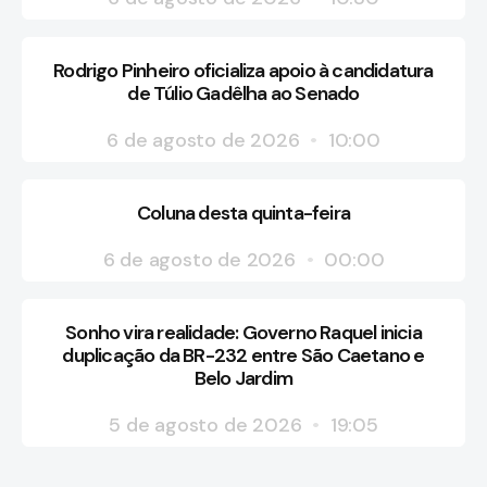
Rodrigo Pinheiro oficializa apoio à candidatura
de Túlio Gadêlha ao Senado
6 de agosto de 2026
10:00
Coluna desta quinta-feira
6 de agosto de 2026
00:00
Sonho vira realidade: Governo Raquel inicia
duplicação da BR-232 entre São Caetano e
Belo Jardim
5 de agosto de 2026
19:05