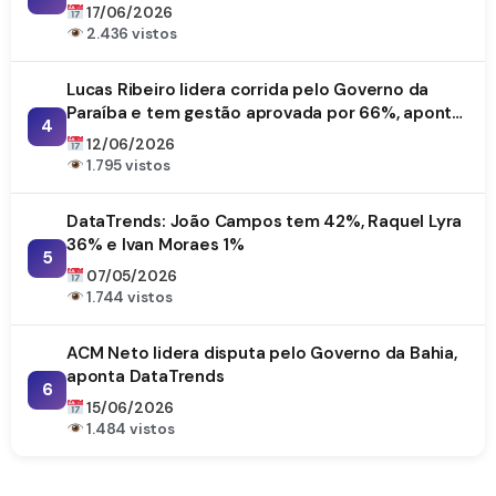
17/06/2026
2.436 vistos
Lucas Ribeiro lidera corrida pelo Governo da
Paraíba e tem gestão aprovada por 66%, aponta
4
DataTrends
12/06/2026
1.795 vistos
DataTrends: João Campos tem 42%, Raquel Lyra
36% e Ivan Moraes 1%
5
07/05/2026
1.744 vistos
ACM Neto lidera disputa pelo Governo da Bahia,
aponta DataTrends
6
15/06/2026
1.484 vistos