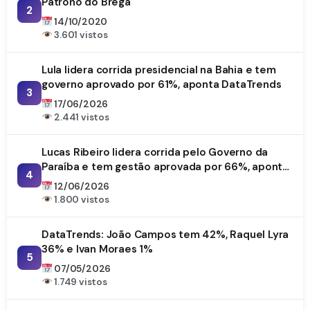
Patrono do Brega
2
14/10/2020
3.601 vistos
Lula lidera corrida presidencial na Bahia e tem
governo aprovado por 61%, aponta DataTrends
3
17/06/2026
2.441 vistos
Lucas Ribeiro lidera corrida pelo Governo da
Paraíba e tem gestão aprovada por 66%, aponta
4
DataTrends
12/06/2026
1.800 vistos
DataTrends: João Campos tem 42%, Raquel Lyra
36% e Ivan Moraes 1%
5
07/05/2026
1.749 vistos