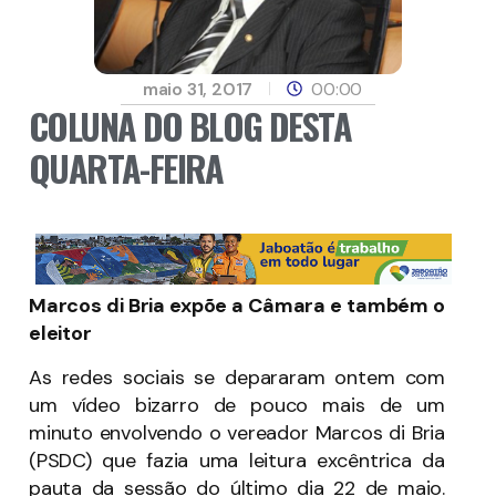
maio 31, 2017
00:00
COLUNA DO BLOG DESTA
QUARTA-FEIRA
Marcos di Bria expõe a Câmara e também o
eleitor
As redes sociais se depararam ontem com
um vídeo bizarro de pouco mais de um
minuto envolvendo o vereador Marcos di Bria
(PSDC) que fazia uma leitura excêntrica da
pauta da sessão do último dia 22 de maio.