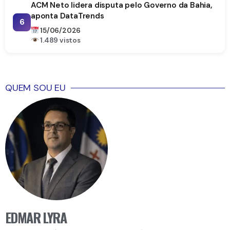
ACM Neto lidera disputa pelo Governo da Bahia,
aponta DataTrends
6
15/06/2026
1.489 vistos
QUEM SOU EU
EDMAR LYRA