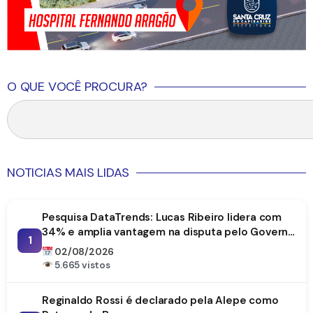
O QUE VOCÊ PROCURA?
NOTICIAS MAIS LIDAS
Pesquisa DataTrends: Lucas Ribeiro lidera com
34% e amplia vantagem na disputa pelo Governo
1
da Paraíba
02/08/2026
5.665 vistos
Reginaldo Rossi é declarado pela Alepe como