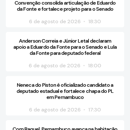
Convenção consolida articulação de Eduardo
da Fonte e fortalece projeto para o Senado
6 de agosto de 2026
18:30
Anderson Correia e Júnior Letal declaram
apoio a Eduardo da Fonte para o Senado e Lula
da Fonte para deputado federal
6 de agosto de 2026
18:00
Neneca do Piston é oficializado candidato a
deputado estadual e fortalece chapa do PL
em Pernambuco
6 de agosto de 2026
17:30
Com Raquel, Pernambuco avança na habitação