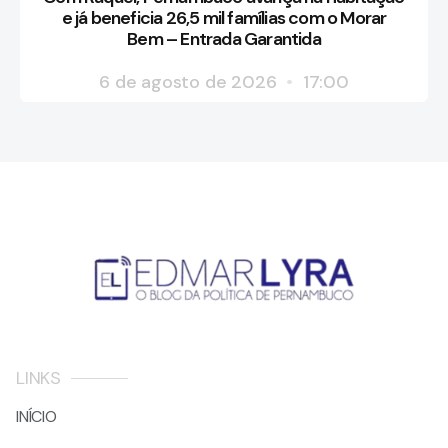
e já beneficia 26,5 mil famílias com o Morar
Bem – Entrada Garantida
6 de agosto de 2026
17:00
LINKS
INÍCIO