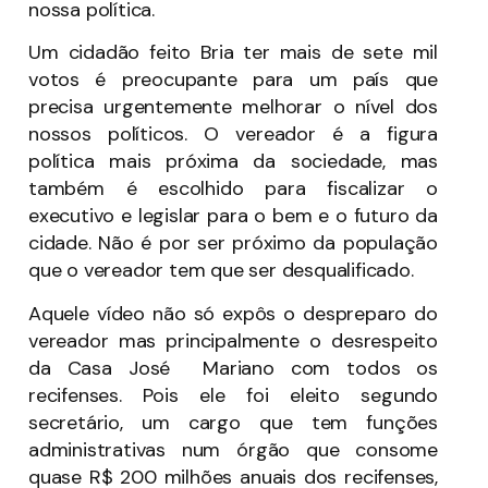
nossa política.
Um cidadão feito Bria ter mais de sete mil
votos é preocupante para um país que
precisa urgentemente melhorar o nível dos
nossos políticos. O vereador é a figura
política mais próxima da sociedade, mas
também é escolhido para fiscalizar o
executivo e legislar para o bem e o futuro da
cidade. Não é por ser próximo da população
que o vereador tem que ser desqualificado.
Aquele vídeo não só expôs o despreparo do
vereador mas principalmente o desrespeito
da Casa José Mariano com todos os
recifenses. Pois ele foi eleito segundo
secretário, um cargo que tem funções
administrativas num órgão que consome
quase R$ 200 milhões anuais dos recifenses,