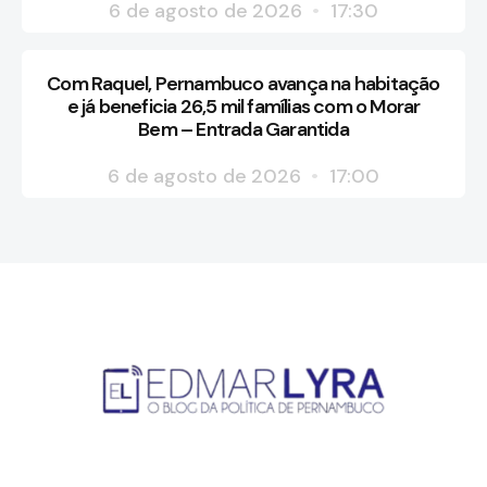
6 de agosto de 2026
17:30
Com Raquel, Pernambuco avança na habitação
e já beneficia 26,5 mil famílias com o Morar
Bem – Entrada Garantida
6 de agosto de 2026
17:00