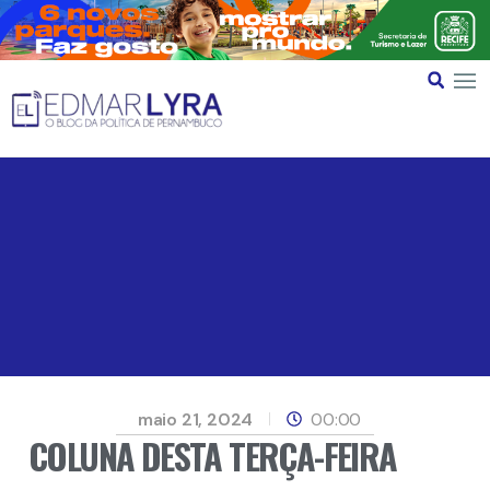
maio 21, 2024
00:00
COLUNA DESTA TERÇA-FEIRA