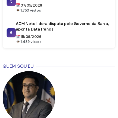
5
07/05/2026
1.750 vistos
ACM Neto lidera disputa pelo Governo da Bahia,
aponta DataTrends
6
15/06/2026
1.489 vistos
QUEM SOU EU