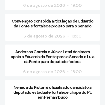
6 de agosto de 2026
19:00
Convenção consolida articulação de Eduardo
da Fonte e fortalece projeto para o Senado
6 de agosto de 2026
18:30
Anderson Correia e Júnior Letal declaram
apoio a Eduardo da Fonte para o Senado e Lula
da Fonte para deputado federal
6 de agosto de 2026
18:00
Neneca do Piston é oficializado candidato a
deputado estadual e fortalece chapa do PL
em Pernambuco