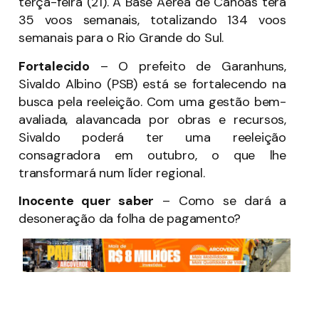
terça-feira (21). A Base Aérea de Canoas terá
35 voos semanais, totalizando 134 voos
semanais para o Rio Grande do Sul.
Fortalecido
– O prefeito de Garanhuns,
Sivaldo Albino (PSB) está se fortalecendo na
busca pela reeleição. Com uma gestão bem-
avaliada, alavancada por obras e recursos,
Sivaldo poderá ter uma reeleição
consagradora em outubro, o que lhe
transformará num líder regional.
Inocente quer saber
– Como se dará a
desoneração da folha de pagamento?