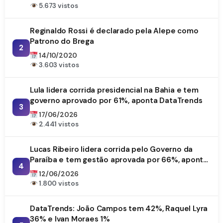
5.673 vistos
Reginaldo Rossi é declarado pela Alepe como
Patrono do Brega
2
14/10/2020
3.603 vistos
Lula lidera corrida presidencial na Bahia e tem
governo aprovado por 61%, aponta DataTrends
3
17/06/2026
2.441 vistos
Lucas Ribeiro lidera corrida pelo Governo da
Paraíba e tem gestão aprovada por 66%, aponta
4
DataTrends
12/06/2026
1.800 vistos
DataTrends: João Campos tem 42%, Raquel Lyra
36% e Ivan Moraes 1%