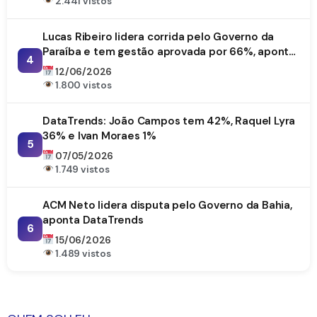
2.441 vistos
Lucas Ribeiro lidera corrida pelo Governo da
Paraíba e tem gestão aprovada por 66%, aponta
4
DataTrends
12/06/2026
1.800 vistos
DataTrends: João Campos tem 42%, Raquel Lyra
36% e Ivan Moraes 1%
5
07/05/2026
1.749 vistos
ACM Neto lidera disputa pelo Governo da Bahia,
aponta DataTrends
6
15/06/2026
1.489 vistos