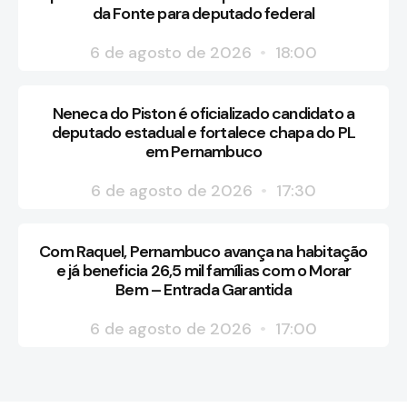
da Fonte para deputado federal
6 de agosto de 2026
18:00
Neneca do Piston é oficializado candidato a
deputado estadual e fortalece chapa do PL
em Pernambuco
6 de agosto de 2026
17:30
Com Raquel, Pernambuco avança na habitação
e já beneficia 26,5 mil famílias com o Morar
Bem – Entrada Garantida
6 de agosto de 2026
17:00