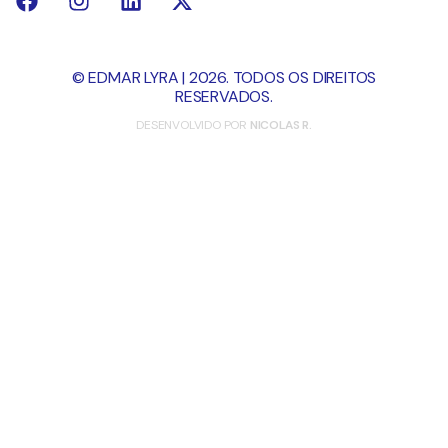
© EDMAR LYRA | 2026. TODOS OS DIREITOS
RESERVADOS.
DESENVOLVIDO POR
NICOLAS R.