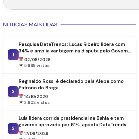
NOTICIAS MAIS LIDAS
Pesquisa DataTrends: Lucas Ribeiro lidera com
34% e amplia vantagem na disputa pelo Governo
1
da Paraíba
02/08/2026
5.669 vistos
Reginaldo Rossi é declarado pela Alepe como
Patrono do Brega
2
14/10/2020
3.602 vistos
Lula lidera corrida presidencial na Bahia e tem
governo aprovado por 61%, aponta DataTrends
3
17/06/2026