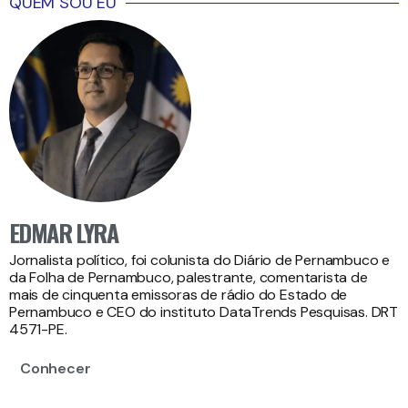
QUEM SOU EU
EDMAR LYRA
Jornalista político, foi colunista do Diário de Pernambuco e
da Folha de Pernambuco, palestrante, comentarista de
mais de cinquenta emissoras de rádio do Estado de
Pernambuco e CEO do instituto DataTrends Pesquisas. DRT
4571-PE.
Conhecer