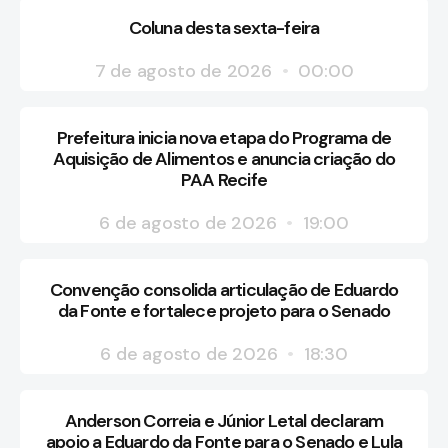
Coluna desta sexta-feira
7 de agosto de 2026
00:00
Prefeitura inicia nova etapa do Programa de
Aquisição de Alimentos e anuncia criação do
PAA Recife
6 de agosto de 2026
19:00
Convenção consolida articulação de Eduardo
da Fonte e fortalece projeto para o Senado
6 de agosto de 2026
18:30
Anderson Correia e Júnior Letal declaram
apoio a Eduardo da Fonte para o Senado e Lula