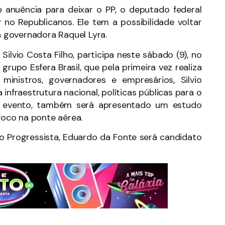
anuência para deixar o PP, o deputado federal
 no Republicanos. Ele tem a possibilidade voltar
da governadora Raquel Lyra.
Silvio Costa Filho, participa neste sábado (9), no
 grupo Esfera Brasil, que pela primeira vez realiza
inistros, governadores e empresários, Silvio
infraestrutura nacional, políticas públicas para o
 o evento, também será apresentado um estudo
 foco na ponte aérea.
 Progressista, Eduardo da Fonte será candidato