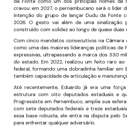
da Fonte como um dos principais nomes da n
cravou: em 2027, o pernambucano será o líder 
intenção do grupo de lançar Dudu da Fonte 
2026. O gesto vai além de uma sinalização 
construído com solidez ao longo de quase duas 
Com cinco mandatos consecutivos na Câmara d
como uma das maiores lideranças políticas de
expressivas, ultrapassando a marca dos 330 mi
do estado. Em 2022, realizou um feito raro ao
federal, formando uma dobradinha familiar em B
também capacidade de articulação e manutençã
Até recentemente, Eduardo já era uma forç
estrutura com oito deputados estaduais e qu
Progressista em Pernambuco, amplia sua esfera 
com sete deputados federais e treze estadua
essa base robusta, ele entra na disputa pelo S
para enfrentar qualquer adversário.