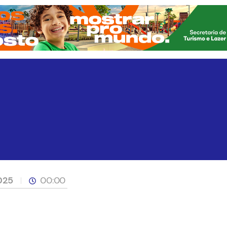
025
00:00