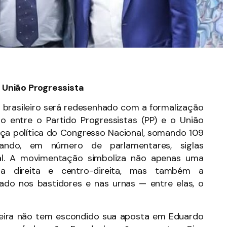
 União Progressista
co brasileiro será redesenhado com a formalização
ão entre o Partido Progressistas (PP) e o União
rça política do Congresso Nacional, somando 109
rando, em número de parlamentares, siglas
nal. A movimentação simboliza não apenas uma
o da direita e centro-direita, mas também a
ado nos bastidores e nas urnas — entre elas, o
gueira não tem escondido sua aposta em Eduardo