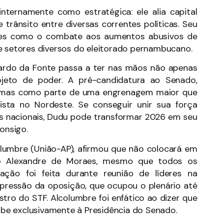
nternamente como estratégica: ele alia capital
 trânsito entre diversas correntes políticas. Seu
ares como o combate aos aumentos abusivos de
e setores diversos do eleitorado pernambucano.
uardo da Fonte passa a ter nas mãos não apenas
ojeto de poder. A pré-candidatura ao Senado,
, mas como parte de uma engrenagem maior que
ista no Nordeste. Se conseguir unir sua força
ças nacionais, Dudu pode transformar 2026 em seu
onsigo.
olumbre (União-AP), afirmou que não colocará em
o Alexandre de Moraes, mesmo que todos os
ação foi feita durante reunião de líderes na
 à pressão da oposição, que ocupou o plenário até
tro do STF. Alcolumbre foi enfático ao dizer que
be exclusivamente à Presidência do Senado.