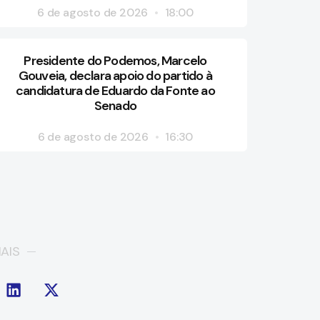
6 de agosto de 2026
18:00
Presidente do Podemos, Marcelo
Gouveia, declara apoio do partido à
candidatura de Eduardo da Fonte ao
Senado
6 de agosto de 2026
16:30
AIS