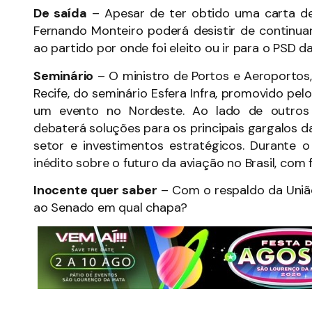
De saída
– Apesar de ter obtido uma carta de 
Fernando Monteiro poderá desistir de continuar
ao partido por onde foi eleito ou ir para o PSD 
Seminário
–
O ministro de Portos e Aeroportos, 
Recife, do seminário Esfera Infra, promovido pelo
um evento no Nordeste. Ao lado de outros m
debaterá soluções para os principais gargalos da 
setor e investimentos estratégicos. Durante
inédito sobre o futuro da aviação no Brasil, com
Inocente quer saber
– Com o respaldo da União
ao Senado em qual chapa?