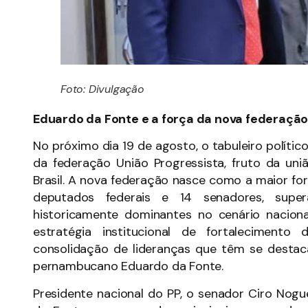
Foto: Divulgação
Eduardo da Fonte e a força da nova federação
No próximo dia 19 de agosto, o tabuleiro políti
da federação União Progressista, fruto da uni
Brasil. A nova federação nasce como a maior fo
deputados federais e 14 senadores, supe
historicamente dominantes no cenário nacio
estratégia institucional de fortaleciment
consolidação de lideranças que têm se destac
pernambucano Eduardo da Fonte.
Presidente nacional do PP, o senador Ciro No