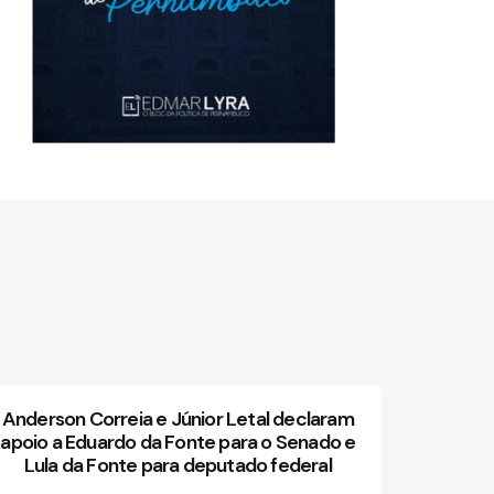
Anderson Correia e Júnior Letal declaram
apoio a Eduardo da Fonte para o Senado e
Lula da Fonte para deputado federal