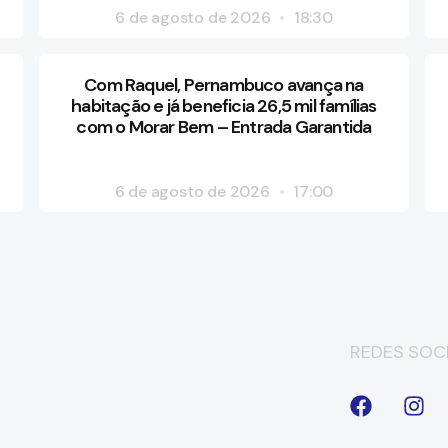
6 de agosto de 2026
18:30
Com Raquel, Pernambuco avança na
habitação e já beneficia 26,5 mil famílias
com o Morar Bem – Entrada Garantida
6 de agosto de 2026
17:00
REDES SOCI