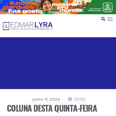
junho 11, 2026
00:00
COLUNA DESTA QUINTA-FEIRA