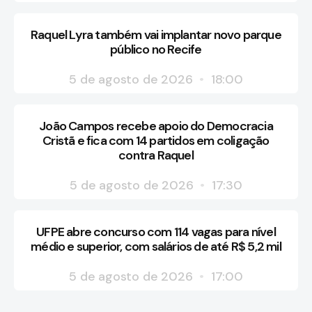
Raquel Lyra também vai implantar novo parque
público no Recife
5 de agosto de 2026
18:00
João Campos recebe apoio do Democracia
Cristã e fica com 14 partidos em coligação
contra Raquel
5 de agosto de 2026
17:30
UFPE abre concurso com 114 vagas para nível
médio e superior, com salários de até R$ 5,2 mil
5 de agosto de 2026
17:00