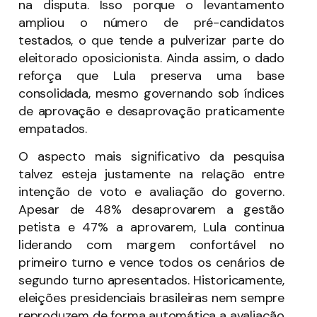
na disputa. Isso porque o levantamento
ampliou o número de pré-candidatos
testados, o que tende a pulverizar parte do
eleitorado oposicionista. Ainda assim, o dado
reforça que Lula preserva uma base
consolidada, mesmo governando sob índices
de aprovação e desaprovação praticamente
empatados.
O aspecto mais significativo da pesquisa
talvez esteja justamente na relação entre
intenção de voto e avaliação do governo.
Apesar de 48% desaprovarem a gestão
petista e 47% a aprovarem, Lula continua
liderando com margem confortável no
primeiro turno e vence todos os cenários de
segundo turno apresentados. Historicamente,
eleições presidenciais brasileiras nem sempre
reproduzem de forma automática a avaliação