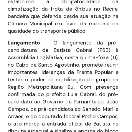
estabelece a obrigatoriedade da
climatização da frota de ônibus no Recife,
bandeira que defende desde sua atuação na
Câmara Municipal em favor da melhoria da
qualidade do transporte público.
Lançamento
–
O lançamento da pré-
candidatura de Batista Cabral (PSB) à
Assembleia Legislativa, nesta quinta-feira (11),
no Cabo de Santo Agostinho, promete reunir
importantes lideranças da Frente Popular e
testar o poder de mobilização do grupo na
Região Metropolitana Sul. Com presença
confirmada do prefeito Lula Cabral, do pré-
candidato ao Governo de Pernambuco, João
Campos, da pré-candidata ao Senado, Marília
Arraes, e do deputado federal Pedro Campos,
o ato marca a entrada oficial de Batista na
disputa estadual e sinaliza a aposta do bloco