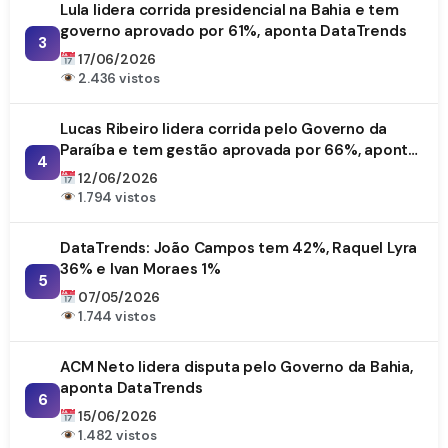
Lula lidera corrida presidencial na Bahia e tem
governo aprovado por 61%, aponta DataTrends
3
17/06/2026
2.436 vistos
Lucas Ribeiro lidera corrida pelo Governo da
Paraíba e tem gestão aprovada por 66%, aponta
4
DataTrends
12/06/2026
1.794 vistos
DataTrends: João Campos tem 42%, Raquel Lyra
36% e Ivan Moraes 1%
5
07/05/2026
1.744 vistos
ACM Neto lidera disputa pelo Governo da Bahia,
aponta DataTrends
6
15/06/2026
1.482 vistos