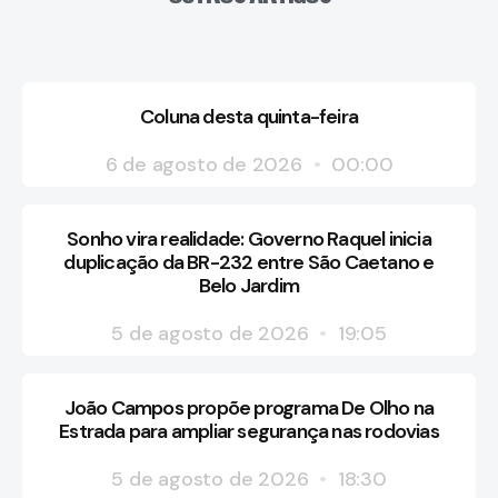
Coluna desta quinta-feira
6 de agosto de 2026
00:00
Sonho vira realidade: Governo Raquel inicia
duplicação da BR-232 entre São Caetano e
Belo Jardim
5 de agosto de 2026
19:05
João Campos propõe programa De Olho na
Estrada para ampliar segurança nas rodovias
5 de agosto de 2026
18:30