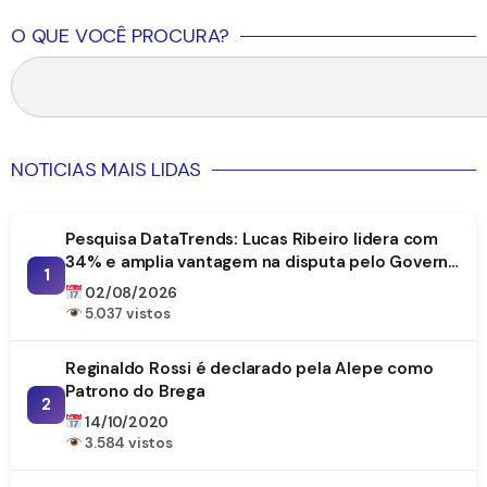
O QUE VOCÊ PROCURA?
NOTICIAS MAIS LIDAS
Pesquisa DataTrends: Lucas Ribeiro lidera com
34% e amplia vantagem na disputa pelo Governo
1
da Paraíba
02/08/2026
5.037 vistos
Reginaldo Rossi é declarado pela Alepe como
Patrono do Brega
2
14/10/2020
3.584 vistos