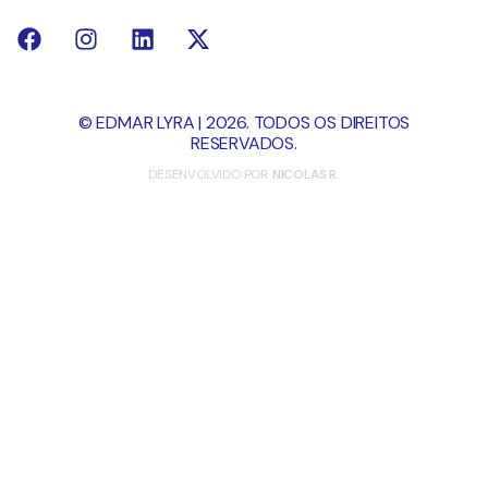
© EDMAR LYRA | 2026. TODOS OS DIREITOS
RESERVADOS.
DESENVOLVIDO POR
NICOLAS R.