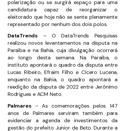
polarização ou se surgirá espaço para uma
candidatura capaz de reorganizar o
eleitorado que hoje não se sente plenamente
representado por nenhum dos dois polos.
DataTrends
– O DataTrends Pesquisas
realizou novos levantamentos na disputa na
Paraíba e na Bahia, cuja divulgação ocorrerá
ao longo desta semana. Na Paraíba, o
instituto apontará o quadro da disputa entre
Lucas Ribeiro, Efraim Filho e Cícero Lucena,
enquanto na Bahia, o quadro apontará a
reedição da disputa de 2022 entre Jerônimo
Rodrigues e ACM Neto.
Palmares
–
As comemorações pelos 147
anos de Palmares serviram também para
evidenciar a agenda de investimentos da
gestão do prefeito Junior de Beto. Durante a